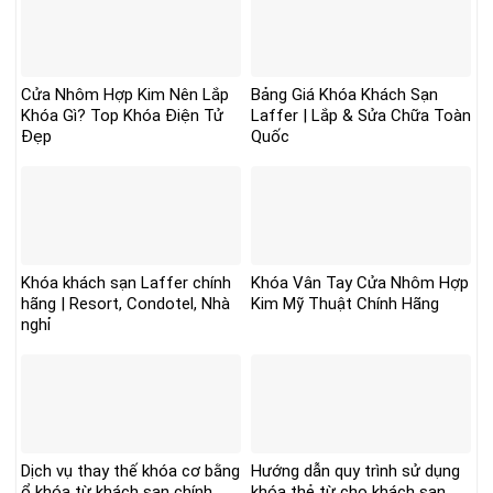
Cửa Nhôm Hợp Kim Nên Lắp
Bảng Giá Khóa Khách Sạn
Khóa Gì? Top Khóa Điện Tử
Laffer | Lắp & Sửa Chữa Toàn
Đẹp
Quốc
Khóa khách sạn Laffer chính
Khóa Vân Tay Cửa Nhôm Hợp
hãng | Resort, Condotel, Nhà
Kim Mỹ Thuật Chính Hãng
nghỉ
Dịch vụ thay thế khóa cơ bằng
Hướng dẫn quy trình sử dụng
ổ khóa từ khách sạn chính
khóa thẻ từ cho khách sạn