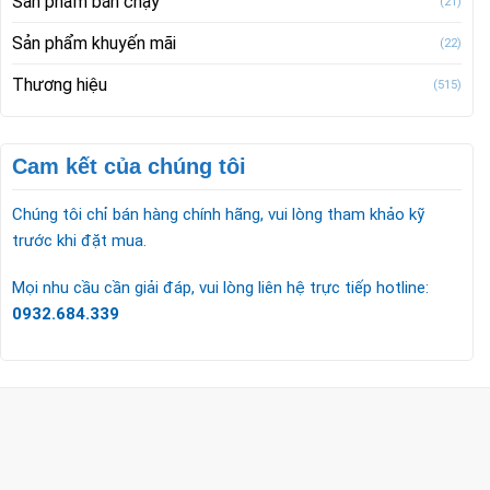
Sản phẩm bán chạy
(21)
Sản phẩm khuyến mãi
(22)
Thương hiệu
(515)
Cam kết của chúng tôi
Chúng tôi chỉ bán hàng chính hãng, vui lòng tham khảo kỹ
trước khi đặt mua.
Mọi nhu cầu cần giải đáp, vui lòng liên hệ trực tiếp hotline:
0932.684.339
CÔNG TY TNHH TM & DV KC HOME
MST: 0318018538