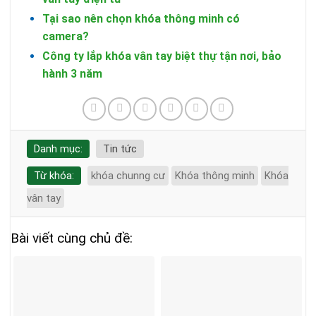
Tại sao nên chọn khóa thông minh có
camera?
Công ty lắp khóa vân tay biệt thự tận nơi, bảo
hành 3 năm
Danh mục:
Tin tức
Từ khóa:
khóa chunng cư
Khóa thông minh
Khóa
vân tay
Bài viết cùng chủ đề: