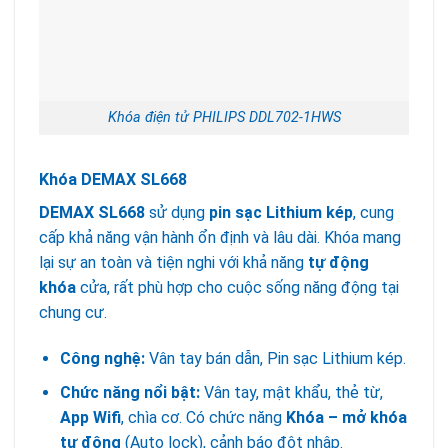
Khóa điện tử PHILIPS DDL702-1HWS
Khóa DEMAX SL668
DEMAX SL668
sử dụng
pin sạc Lithium kép
, cung
cấp khả năng vận hành ổn định và lâu dài. Khóa mang
lại sự an toàn và tiện nghi với khả năng
tự động
khóa
cửa, rất phù hợp cho cuộc sống năng động tại
chung cư.
Công nghệ:
Vân tay bán dẫn, Pin sạc Lithium kép.
Chức năng nổi bật:
Vân tay, mật khẩu, thẻ từ,
App Wifi
, chìa cơ. Có chức năng
Khóa – mở khóa
tự động
(Auto lock), cảnh báo đột nhập.