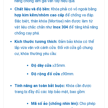
năng chống làm giả vân tay hiệu quả.
Chất liệu và độ bền:
Khóa phải có vỏ ngoài bằng
hợp kim kẽm/nhôm cao cấp
để chống va đập.
Đặc biệt, thân khóa (Mortise) nên được làm từ
vật liệu chắc chắn như
Inox 304
để tăng khả năng
chống cạy phá.
Kích thước tương thích:
Đảm bảo khóa có thể
lắp vừa vặn với cánh cửa. Đối với cửa gỗ chung
cư, khóa thường yêu cầu:
Độ dày cửa
≥35mm.
Độ rộng đố cửa
≥90mm.
Tính năng an toàn bắt buộc:
Khóa cần được
trang bị đầy đủ các lớp bảo mật, bao gồm:
Mã số ảo (chống nhìn lén):
Cho phép