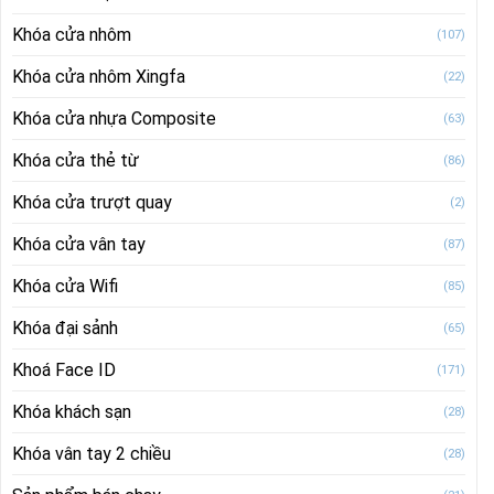
Khóa cửa nhôm
(107)
Khóa cửa nhôm Xingfa
(22)
Khóa cửa nhựa Composite
(63)
Khóa cửa thẻ từ
(86)
Khóa cửa trượt quay
(2)
Khóa cửa vân tay
(87)
Khóa cửa Wifi
(85)
Khóa đại sảnh
(65)
Khoá Face ID
(171)
Khóa khách sạn
(28)
Khóa vân tay 2 chiều
(28)