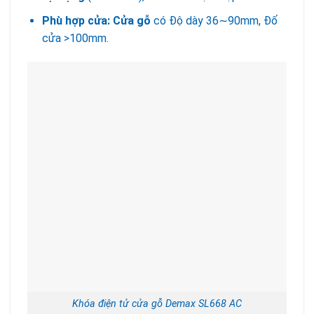
Phù hợp cửa:
Cửa gỗ
có Độ dày 36∼90mm, Đố
cửa >100mm.
Khóa điện tử cửa gỗ Demax SL668 AC