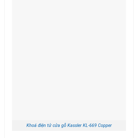
Khoá điện tử cửa gỗ Kassler KL-669 Copper