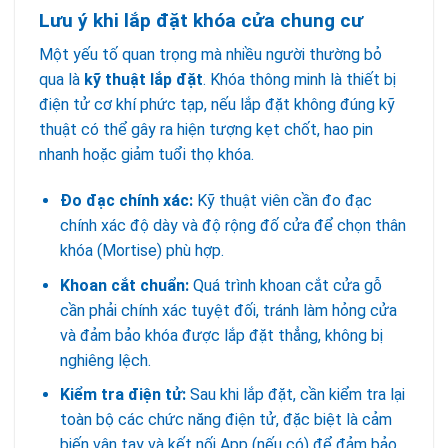
Lưu ý khi lắp đặt khóa cửa chung cư
Một yếu tố quan trọng mà nhiều người thường bỏ
qua là
kỹ thuật lắp đặt
. Khóa thông minh là thiết bị
điện tử cơ khí phức tạp, nếu lắp đặt không đúng kỹ
thuật có thể gây ra hiện tượng kẹt chốt, hao pin
nhanh hoặc giảm tuổi thọ khóa.
Đo đạc chính xác:
Kỹ thuật viên cần đo đạc
chính xác độ dày và độ rộng đố cửa để chọn thân
khóa (Mortise) phù hợp.
Khoan cắt chuẩn:
Quá trình khoan cắt cửa gỗ
cần phải chính xác tuyệt đối, tránh làm hỏng cửa
và đảm bảo khóa được lắp đặt thẳng, không bị
nghiêng lệch.
Kiểm tra điện tử:
Sau khi lắp đặt, cần kiểm tra lại
toàn bộ các chức năng điện tử, đặc biệt là cảm
biến vân tay và kết nối App (nếu có) để đảm bảo