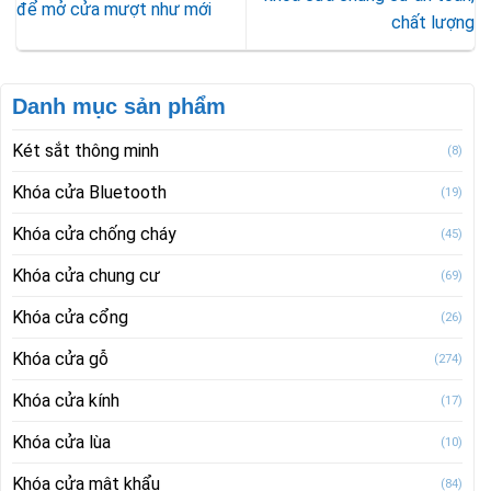
để mở cửa mượt như mới
chất lượng
Danh mục sản phẩm
Két sắt thông minh
(8)
Khóa cửa Bluetooth
(19)
Khóa cửa chống cháy
(45)
Khóa cửa chung cư
(69)
Khóa cửa cổng
(26)
Khóa cửa gỗ
(274)
Khóa cửa kính
(17)
Khóa cửa lùa
(10)
Khóa cửa mật khẩu
(84)