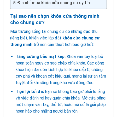
Địa chỉ mua khóa cửa chung cư uy tín
Tại sao nên chọn khóa cửa thông minh
cho chung cư?
Môi trường sống tại chung cư có những đặc thù
riêng biệt, khiến việc lắp đặt
khóa cửa chung cư
thông minh
trở nên cần thiết hơn bao giờ hết:
Tăng cường bảo mật kép:
Khóa vân tay loại bỏ
hoàn toàn nguy cơ sao chép chìa khóa. Các dòng
khóa hiện đại còn tích hợp lõi khóa cấp C, chống
cạy phá và khoan cắt hiệu quả, mang lại sự an tâm
tuyệt đối khi sống trong khu vực đông đúc.
Tiện lợi tối đa:
Bạn sẽ không bao giờ phải lo lắng
về việc đánh rơi hay quên chìa khóa. Mở cửa bằng
một chạm vân tay, thẻ từ, hoặc mã số là giải pháp
hoàn hảo cho những người bận rộn.