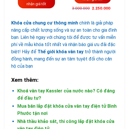
nhận giá tốt
3.000.000
2.250.000
Khóa cửa chung cư thông minh
chính là giải pháp
nâng cấp chất lượng sống và sự an toàn cho gia đình
bạn. Liên hệ ngay với chúng tôi để được tư vấn miễn
phí về mẫu khóa tốt nhất và nhận báo giá ưu đãi đặc
biệt! Hãy để
Thế giới khóa vân tay
trở thành người
đồng hành, mang đến sự an tâm tuyệt đối cho căn
hộ của bạn
Xem thêm:
Khoá vân tay Kassler của nước nào? Có đáng
để đầu tư?
Mua bán lắp đặt khóa cửa vân tay điện tử Bình
Phước tận nơi
Nhà thầu khảo sát, thi công lắp đặt khóa cửa
vân tay điện tử