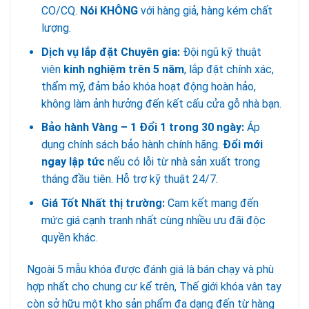
CO/CQ.
Nói KHÔNG
với hàng giả, hàng kém chất
lượng.
Dịch vụ lắp đặt Chuyên gia:
Đội ngũ kỹ thuật
viên
kinh nghiệm trên 5 năm
, lắp đặt chính xác,
thẩm mỹ, đảm bảo khóa hoạt động hoàn hảo,
không làm ảnh hưởng đến kết cấu cửa gỗ nhà bạn.
Bảo hành Vàng – 1 Đổi 1 trong 30 ngày:
Áp
dụng chính sách bảo hành chính hãng.
Đổi mới
ngay lập tức
nếu có lỗi từ nhà sản xuất trong
tháng đầu tiên. Hỗ trợ kỹ thuật 24/7.
Giá Tốt Nhất thị trường:
Cam kết mang đến
mức giá cạnh tranh nhất cùng nhiều ưu đãi độc
quyền khác.
Ngoài 5 mẫu khóa được đánh giá là bán chạy và phù
hợp nhất cho chung cư kể trên, Thế giới khóa vân tay
còn sở hữu một kho sản phẩm đa dạng đến từ hàng