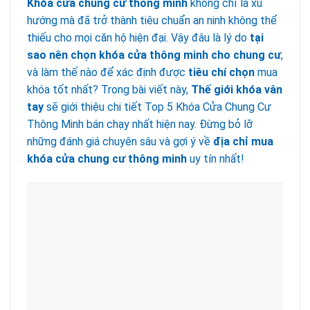
Khóa cửa chung cư thông minh
không chỉ là xu
hướng mà đã trở thành tiêu chuẩn an ninh không thể
thiếu cho mọi căn hộ hiện đại. Vậy đâu là lý do
tại
sao nên chọn khóa cửa thông minh cho chung cư
,
và làm thế nào để xác định được
tiêu chí chọn
mua
khóa tốt nhất? Trong bài viết này,
Thế giới khóa vân
tay
sẽ giới thiệu chi tiết Top 5 Khóa Cửa Chung Cư
Thông Minh bán chạy nhất hiện nay. Đừng bỏ lỡ
những đánh giá chuyên sâu và gợi ý về
địa chỉ mua
khóa cửa chung cư thông minh
uy tín nhất!