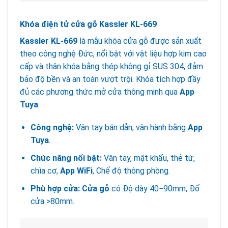
Khóa điện tử cửa gỗ Kassler KL-669
Kassler KL-669
là mẫu khóa cửa gỗ được sản xuất
theo công nghệ Đức, nổi bật với vật liệu hợp kim cao
cấp và thân khóa bằng thép không gỉ SUS 304, đảm
bảo độ bền và an toàn vượt trội. Khóa tích hợp đầy
đủ các phương thức mở cửa thông minh qua
App
Tuya
.
Công nghệ:
Vân tay bán dẫn, vận hành bằng
App
Tuya
.
Chức năng nổi bật:
Vân tay, mật khẩu, thẻ từ,
chìa cơ,
App WiFi
, Chế độ thông phòng.
Phù hợp cửa:
Cửa gỗ
có Độ dày 40−90mm, Đố
cửa >80mm.