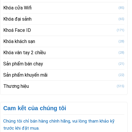
Khóa cửa Wifi
(85)
Khóa đại sảnh
(65)
Khoá Face ID
(171)
Khóa khách sạn
(28)
Khóa vân tay 2 chiều
(28)
Sản phẩm bán chạy
(21)
Sản phẩm khuyến mãi
(22)
Thương hiệu
(515)
Cam kết của chúng tôi
Chúng tôi chỉ bán hàng chính hãng, vui lòng tham khảo kỹ
trước khi đặt mua.