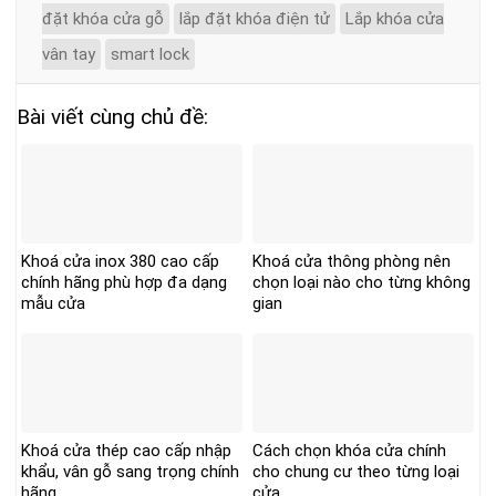
đặt khóa cửa gỗ
lắp đặt khóa điện tử
Lắp khóa cửa
vân tay
smart lock
Bài viết cùng chủ đề:
Khoá cửa inox 380 cao cấp
Khoá cửa thông phòng nên
chính hãng phù hợp đa dạng
chọn loại nào cho từng không
mẫu cửa
gian
Khoá cửa thép cao cấp nhập
Cách chọn khóa cửa chính
khẩu, vân gỗ sang trọng chính
cho chung cư theo từng loại
hãng
cửa