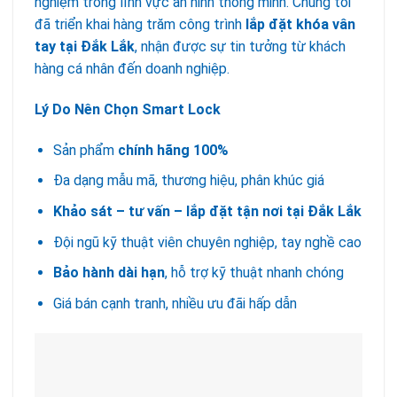
nghiệm trong lĩnh vực an ninh thông minh. Chúng tôi
đã triển khai hàng trăm công trình
lắp đặt khóa vân
tay tại Đắk Lắk
, nhận được sự tin tưởng từ khách
hàng cá nhân đến doanh nghiệp.
Lý Do Nên Chọn Smart Lock
Sản phẩm
chính hãng 100%
Đa dạng mẫu mã, thương hiệu, phân khúc giá
Khảo sát – tư vấn – lắp đặt tận nơi tại Đắk Lắk
Đội ngũ kỹ thuật viên chuyên nghiệp, tay nghề cao
Bảo hành dài hạn
, hỗ trợ kỹ thuật nhanh chóng
Giá bán cạnh tranh, nhiều ưu đãi hấp dẫn