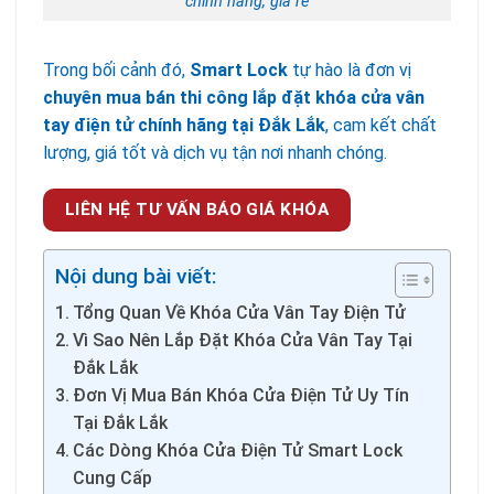
chính hãng, giá rẻ
Trong bối cảnh đó,
Smart Lock
tự hào là đơn vị
chuyên mua bán thi công lắp đặt khóa cửa vân
tay điện tử chính hãng tại Đắk Lắk
, cam kết chất
lượng, giá tốt và dịch vụ tận nơi nhanh chóng.
LIÊN HỆ TƯ VẤN BÁO GIÁ KHÓA
Nội dung bài viết:
Tổng Quan Về Khóa Cửa Vân Tay Điện Tử
Vì Sao Nên Lắp Đặt Khóa Cửa Vân Tay Tại
Đắk Lắk
Đơn Vị Mua Bán Khóa Cửa Điện Tử Uy Tín
Tại Đắk Lắk
Các Dòng Khóa Cửa Điện Tử Smart Lock
Cung Cấp