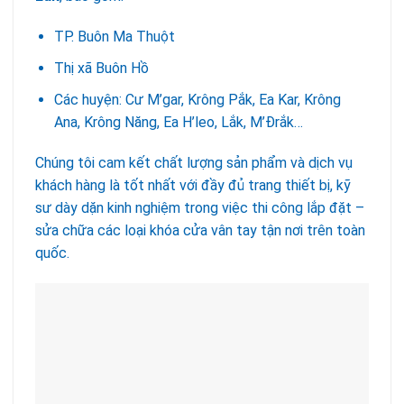
TP. Buôn Ma Thuột
Thị xã Buôn Hồ
Các huyện: Cư M’gar, Krông Pắk, Ea Kar, Krông
Ana, Krông Năng, Ea H’leo, Lắk, M’Đrắk…
Chúng tôi cam kết chất lượng sản phẩm và dịch vụ
khách hàng là tốt nhất với đầy đủ trang thiết bị, kỹ
sư dày dặn kinh nghiệm trong việc thi công lắp đặt –
sửa chữa các loại khóa cửa vân tay tận nơi trên toàn
quốc.