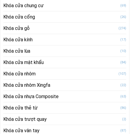
Khóa cửa chung cư
(69)
Khóa cửa cổng
(26)
Khóa cửa gỗ
(274)
Khóa cửa kính
(17)
Khóa cửa lùa
(10)
Khóa cửa mật khẩu
(84)
Khóa cửa nhôm
(107)
Khóa cửa nhôm Xingfa
(22)
Khóa cửa nhựa Composite
(63)
Khóa cửa thẻ từ
(86)
Khóa cửa trượt quay
(2)
Khóa cửa vân tay
(87)