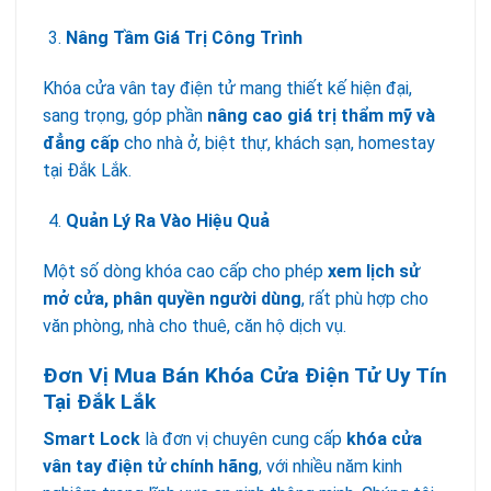
Nâng Tầm Giá Trị Công Trình
Khóa cửa vân tay điện tử mang thiết kế hiện đại,
sang trọng, góp phần
nâng cao giá trị thẩm mỹ và
đẳng cấp
cho nhà ở, biệt thự, khách sạn, homestay
tại Đắk Lắk.
Quản Lý Ra Vào Hiệu Quả
Một số dòng khóa cao cấp cho phép
xem lịch sử
mở cửa, phân quyền người dùng
, rất phù hợp cho
văn phòng, nhà cho thuê, căn hộ dịch vụ.
Đơn Vị Mua Bán Khóa Cửa Điện Tử Uy Tín
Tại Đắk Lắk
Smart Lock
là đơn vị chuyên cung cấp
khóa cửa
vân tay điện tử chính hãng
, với nhiều năm kinh