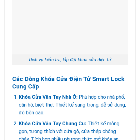
Dich vụ kiểm tra, lắp đặt khóa cửa điện tử
Các Dòng Khóa Cửa Điện Tử Smart Lock
Cung Cấp
Khóa Cửa Vân Tay Nhà Ở:
Phù hợp cho nhà phố,
căn hộ, biệt thự. Thiết kế sang trọng, dễ sử dụng,
độ bền cao.
Khóa Cửa Vân Tay Chung Cư:
Thiết kế mỏng
gọn, tương thích với cửa gỗ, cửa thép chống
cháy. Tích hợp nhiều phương thức mở khóa an