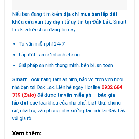
Nếu bạn đang tìm kiếm
địa chỉ mua bán lắp đặt
khóa cửa vân tay điện tử uy tín tại Đắk Lắk
, Smart
Lock là lựa chọn đáng tin cậy.
Tư vấn miễn phí 24/7
Lắp đặt tận nơi nhanh chóng
Giải pháp an ninh thông minh, bền bỉ, an toàn
Smart Lock
nâng tầm an ninh, bảo vệ trọn vẹn ngôi
nhà bạn tại Đắk Lắk. Liên hệ ngay Hotline
0932 684
339
(Zalo)
để được
tư vấn miễn phí – báo giá –
lắp đặt
các loại khóa cửa nhà phố, biệt thự, chung
cư, nhà trọ, văn phòng, nhà xưởng tận nơi tại Đắk Lắk
với giá rẻ.
Xem thêm: