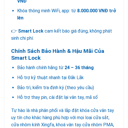
VNĐ
Khóa thông minh WiFi, app: từ
8.000.000 VNĐ trở
lên
👉
Smart Lock
cam kết báo giá đúng, không phát
sinh chi phí.
Chính Sách Bảo Hành & Hậu Mãi Của
Smart Lock
Bảo hành chính hãng từ
24 – 36 tháng
Hỗ trợ kỹ thuật nhanh tại Đắk Lắk
Bảo trì, kiểm tra định kỳ (theo yêu cầu)
Hỗ trợ thay pin, cài đặt lại vân tay, mã số
Tự hào là nhà phân phối và lắp đặt khóa cửa vân tay
uy tín cho khác hàng phù hợp với mọi loại cửa sắt,
cửa nhôm kính Xingfa, khoá vân tay cửa nhôm PMA,