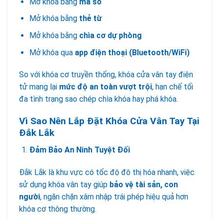
Mở khóa bằng
mã số
Mở khóa bằng
thẻ từ
Mở khóa bằng
chìa cơ dự phòng
Mở khóa qua
app điện thoại (Bluetooth/WiFi)
So với khóa cơ truyền thống, khóa cửa vân tay điện
tử mang lại
mức độ an toàn vượt trội
, hạn chế tối
đa tình trạng sao chép chìa khóa hay phá khóa.
Vì Sao Nên Lắp Đặt Khóa Cửa Vân Tay Tại
Đắk Lắk
Đảm Bảo An Ninh Tuyệt Đối
Đắk Lắk là khu vực có tốc độ đô thị hóa nhanh, việc
sử dụng khóa vân tay giúp
bảo vệ tài sản, con
người
, ngăn chặn xâm nhập trái phép hiệu quả hơn
khóa cơ thông thường.