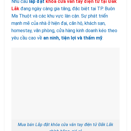
Nhu cầu
lắp đặt
khóa cửa vân tay điện tử tại Đắk
Lắk
đang ngày càng gia tăng, đặc biệt tại TP. Buôn
Ma Thuột và các khu vực lân cận. Sự phát triển
mạnh mẽ của nhà ở hiện đại, căn hộ, khách sạn,
homestay, văn phòng, cửa hàng kinh doanh kéo theo
yêu cầu cao về
an ninh, tiện lợi và thẩm mỹ
.
Mua bán Lắp đặt khóa cửa vân tay điện tử Đắk Lắk