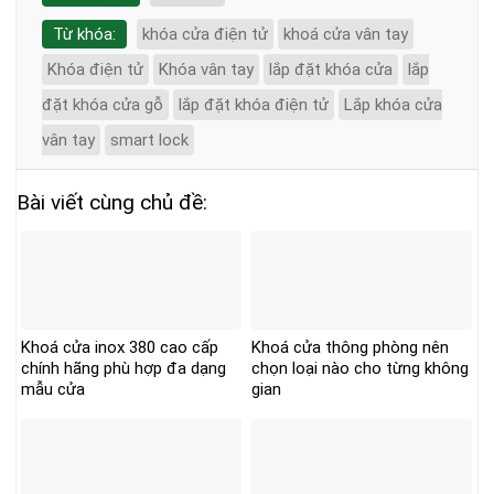
Từ khóa:
khóa cửa điện tử
khoá cửa vân tay
Khóa điện tử
Khóa vân tay
lắp đặt khóa cửa
lắp
đặt khóa cửa gỗ
lắp đặt khóa điện tử
Lắp khóa cửa
vân tay
smart lock
Bài viết cùng chủ đề:
Khoá cửa inox 380 cao cấp
Khoá cửa thông phòng nên
chính hãng phù hợp đa dạng
chọn loại nào cho từng không
mẫu cửa
gian