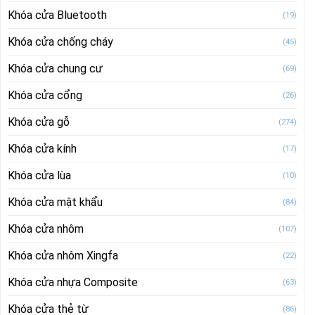
Khóa cửa Bluetooth
(19)
Khóa cửa chống cháy
(45)
Khóa cửa chung cư
(69)
Khóa cửa cổng
(26)
Khóa cửa gỗ
(274)
Khóa cửa kính
(17)
Khóa cửa lùa
(10)
Khóa cửa mật khẩu
(84)
Khóa cửa nhôm
(107)
Khóa cửa nhôm Xingfa
(22)
Khóa cửa nhựa Composite
(63)
Khóa cửa thẻ từ
(86)