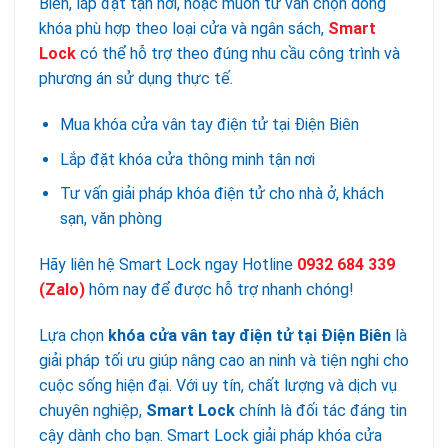
Biên, lắp đặt tận nơi, hoặc muốn tư vấn chọn dòng
khóa phù hợp theo loại cửa và ngân sách,
Smart
Lock
có thể hỗ trợ theo đúng nhu cầu công trình và
phương án sử dụng thực tế.
Mua khóa cửa vân tay điện tử tại Điện Biên
Lắp đặt khóa cửa thông minh tận nơi
Tư vấn giải pháp khóa điện tử cho nhà ở, khách
sạn, văn phòng
Hãy liên hệ Smart Lock ngay Hotline
0932 684 339
(Zalo)
hôm nay để được hỗ trợ nhanh chóng!
Lựa chọn
khóa cửa vân tay điện tử tại Điện Biên
là
giải pháp tối ưu giúp nâng cao an ninh và tiện nghi cho
cuộc sống hiện đại. Với uy tín, chất lượng và dịch vụ
chuyên nghiệp,
Smart Lock
chính là đối tác đáng tin
cậy dành cho bạn. Smart Lock giải pháp khóa cửa