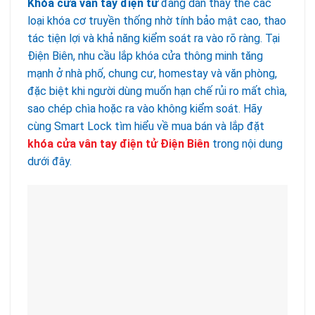
Khóa cửa vân tay điện tử
đang dần thay thế các
loại khóa cơ truyền thống nhờ tính bảo mật cao, thao
tác tiện lợi và khả năng kiểm soát ra vào rõ ràng. Tại
Điện Biên, nhu cầu lắp khóa cửa thông minh tăng
mạnh ở nhà phố, chung cư, homestay và văn phòng,
đặc biệt khi người dùng muốn hạn chế rủi ro mất chìa,
sao chép chìa hoặc ra vào không kiểm soát. Hãy
cùng Smart Lock tìm hiểu về mua bán và lắp đặt
khóa cửa vân tay điện tử
Điện Biên
trong nội dung
dưới đây.