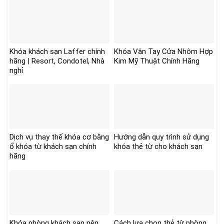
Khóa khách sạn Laffer chính
Khóa Vân Tay Cửa Nhôm Hợp
hãng | Resort, Condotel, Nhà
Kim Mỹ Thuật Chính Hãng
nghỉ
Dịch vụ thay thế khóa cơ bằng
Hướng dẫn quy trình sử dụng
ổ khóa từ khách sạn chính
khóa thẻ từ cho khách sạn
hãng
Khóa phòng khách sạn nên
Cách lựa chọn thẻ từ phòng