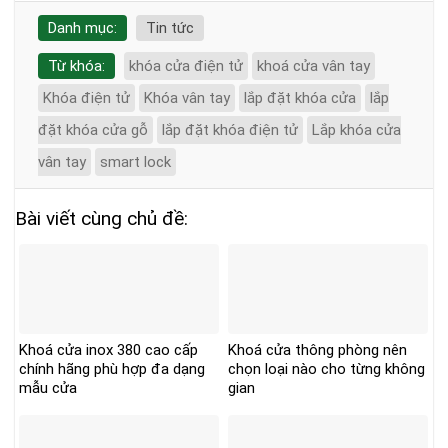
Danh mục:
Tin tức
Từ khóa:
khóa cửa điện tử
khoá cửa vân tay
Khóa điện tử
Khóa vân tay
lắp đặt khóa cửa
lắp
đặt khóa cửa gỗ
lắp đặt khóa điện tử
Lắp khóa cửa
vân tay
smart lock
Bài viết cùng chủ đề:
Khoá cửa inox 380 cao cấp
Khoá cửa thông phòng nên
chính hãng phù hợp đa dạng
chọn loại nào cho từng không
mẫu cửa
gian