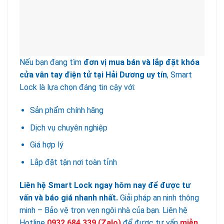
Nếu bạn đang tìm
đơn vị mua bán và lắp đặt khóa
cửa vân tay điện tử tại Hải Dương uy tín
, Smart
Lock là lựa chọn đáng tin cậy với:
Sản phẩm chính hãng
Dịch vụ chuyên nghiệp
Giá hợp lý
Lắp đặt tận nơi toàn tỉnh
Liên hệ Smart Lock ngay hôm nay để được tư
vấn và báo giá nhanh nhất.
Giải pháp an ninh thông
minh – Bảo vệ trọn vẹn ngôi nhà của bạn. Liên hệ
Hotline
0932 684 339
(Zalo)
để được tư vấn
miễn