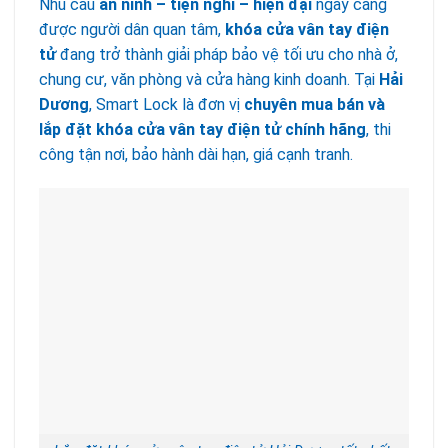
Nhu cầu
an ninh – tiện nghi – hiện đại
ngày càng
được người dân quan tâm,
khóa cửa vân tay điện
tử
đang trở thành giải pháp bảo vệ tối ưu cho nhà ở,
chung cư, văn phòng và cửa hàng kinh doanh. Tại
Hải
Dương
, Smart Lock là đơn vị
chuyên mua bán và
lắp đặt khóa cửa vân tay điện tử chính hãng
, thi
công tận nơi, bảo hành dài hạn, giá cạnh tranh.