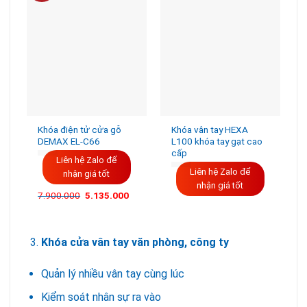
Khóa điện tử cửa gỗ
Khóa vân tay HEXA
DEMAX EL-C66
L100 khóa tay gạt cao
cấp
Liên hệ Zalo để
Liên hệ Zalo để
nhận giá tốt
nhận giá tốt
7.900.000
5.135.000
Khóa cửa vân tay văn phòng, công ty
Quản lý nhiều vân tay cùng lúc
Kiểm soát nhân sự ra vào