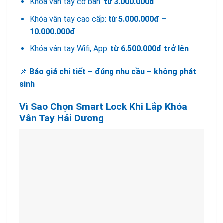
Khóa vân tay cơ bản:
từ 3.000.000đ
Khóa vân tay cao cấp:
từ 5.000.000đ –
10.000.000đ
Khóa vân tay Wifi, App:
từ 6.500.000đ trở lên
📌
Báo giá chi tiết – đúng nhu cầu – không phát
sinh
Vì Sao Chọn Smart Lock Khi Lắp Khóa
Vân Tay Hải Dương