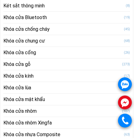
Két sắt thông minh
(8)
Khóa cửa Bluetooth
(19)
Khóa cửa chống cháy
(45)
Khóa cửa chung cư
(68)
Khóa cửa cổng
(26)
Khóa cửa gỗ
(273)
Khóa cửa kính
(17)
.
Khóa cửa lùa
(10)
Khóa cửa mật khẩu
(83)
.
Khóa cửa nhôm
(107)
.
Khóa cửa nhôm Xingfa
(22)
Khóa cửa nhựa Composite
(63)