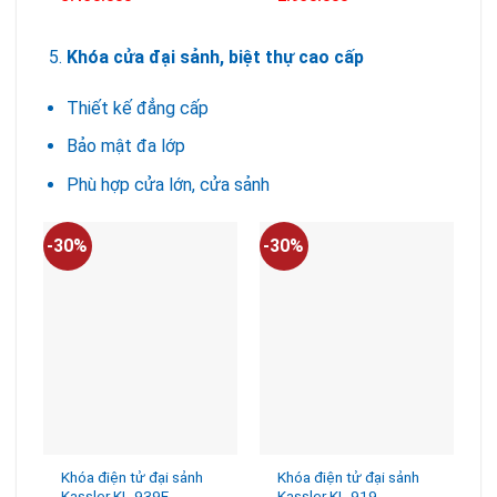
Khóa cửa đại sảnh, biệt thự cao cấp
Thiết kế đẳng cấp
Bảo mật đa lớp
Phù hợp cửa lớn, cửa sảnh
-30%
-30%
-
Khóa điện tử đại sảnh
Khóa điện tử đại sảnh
Kassler KL-939F
Kassler KL-919