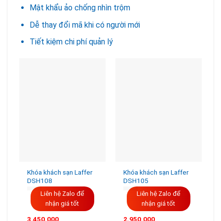
Mật khẩu ảo chống nhìn trộm
Dễ thay đổi mã khi có người mới
Tiết kiệm chi phí quản lý
Khóa khách sạn Laffer
Khóa khách sạn Laffer
DSH108
DSH105
Liên hệ Zalo để
Liên hệ Zalo để
nhận giá tốt
nhận giá tốt
3.450.000
2.950.000