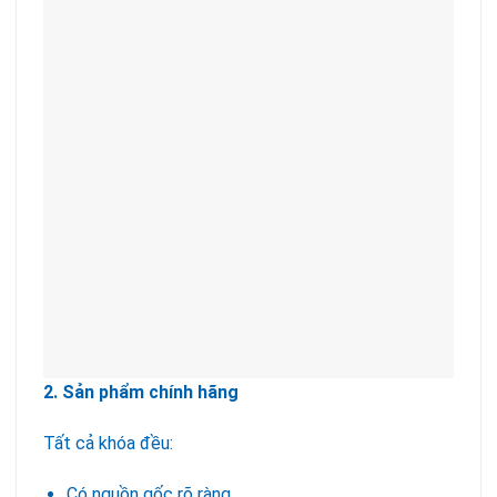
2. Sản phẩm chính hãng
Tất cả khóa đều:
Có nguồn gốc rõ ràng