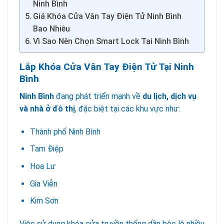
Ninh Bình
Giá Khóa Cửa Vân Tay Điện Tử Ninh Bình
Bao Nhiêu
Vì Sao Nên Chọn Smart Lock Tại Ninh Bình
Lắp Khóa Cửa Vân Tay Điện Tử Tại Ninh
Bình
Ninh Bình
đang phát triển mạnh về
du lịch, dịch vụ
và nhà ở đô thị
, đặc biệt tại các khu vực như:
Thành phố Ninh Bình
Tam Điệp
Hoa Lư
Gia Viễn
Kim Sơn
Việc sử dụng khóa cửa truyền thống dần bộc lộ nhiều