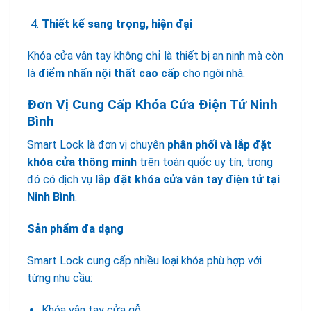
Thiết kế sang trọng, hiện đại
Khóa cửa vân tay không chỉ là thiết bị an ninh mà còn
là
điểm nhấn nội thất cao cấp
cho ngôi nhà.
Đơn Vị Cung Cấp Khóa Cửa Điện Tử Ninh
Bình
Smart Lock là đơn vị chuyên
phân phối và lắp đặt
khóa cửa thông minh
trên toàn quốc uy tín, trong
đó có dịch vụ
lắp đặt khóa cửa vân tay điện tử tại
Ninh Bình
.
Sản phẩm đa dạng
Smart Lock cung cấp nhiều loại khóa phù hợp với
từng nhu cầu:
Khóa vân tay cửa gỗ