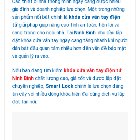
Các thiết bị nhà thông minh ngày càng được nhiều
gia đình và doanh nghiệp lựa chọn. Một trong những
sản phẩm nổi bật chính là
khóa cửa vân tay điện
tử
giải pháp giúp nâng cao tính an toàn, tiện lợi và
sang trọng cho ngôi nhà. Tại
Ninh Bình
, nhu cầu lắp
đặt khóa cửa vân tay ngày càng tăng nhanh khi người
dân bắt đầu quan tâm nhiều hơn đến vấn đề bảo mật
và quản lý ra vào.
Nếu bạn đang tìm kiếm
khóa cửa vân tay điện tử
Ninh Bình
chất lượng cao, giá tốt và được lắp đặt
chuyên nghiệp,
Smart Lock
chính là lựa chọn đáng
tin cậy với nhiều dòng khóa hiện đại cùng dịch vụ lắp
đặt tận nơi.