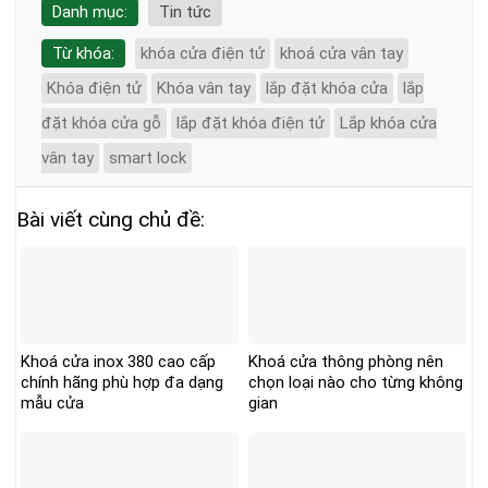
Danh mục:
Tin tức
Từ khóa:
khóa cửa điện tử
khoá cửa vân tay
Khóa điện tử
Khóa vân tay
lắp đặt khóa cửa
lắp
đặt khóa cửa gỗ
lắp đặt khóa điện tử
Lắp khóa cửa
vân tay
smart lock
Bài viết cùng chủ đề:
Khoá cửa inox 380 cao cấp
Khoá cửa thông phòng nên
chính hãng phù hợp đa dạng
chọn loại nào cho từng không
mẫu cửa
gian