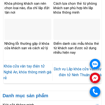
Khóa phòng khách sạn nên
Cách lựa chọn thẻ từ phòng
chọn loại nào, địa chỉ lắp đặt
khách sạn phù hợp khi lắp
tận nơi
khóa thông minh
Những lỗi thường gặp ở khóa
Điểm danh các mẫu khóa thẻ
cửa khách sạn và cách xử lý
từ khách sạn được sử dụng
nhiều hiện nay
.
Khóa cửa vân tay điện tử
Dịch vụ Lắp khóa cửa vân tay
Nghệ An, khóa thông minh giá
điện tử Ninh Thuận tại nhà
rẻ
.
.
Danh mục sản phẩm