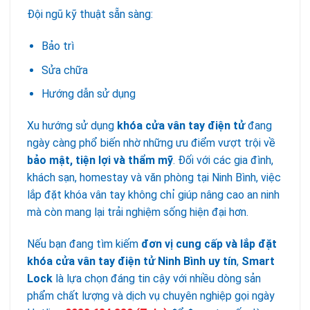
Đội ngũ kỹ thuật sẵn sàng:
Bảo trì
Sửa chữa
Hướng dẫn sử dụng
Xu hướng sử dụng
khóa cửa vân tay điện tử
đang
ngày càng phổ biến nhờ những ưu điểm vượt trội về
bảo mật, tiện lợi và thẩm mỹ
. Đối với các gia đình,
khách sạn, homestay và văn phòng tại Ninh Bình, việc
lắp đặt khóa vân tay không chỉ giúp nâng cao an ninh
mà còn mang lại trải nghiệm sống hiện đại hơn.
Nếu bạn đang tìm kiếm
đơn vị cung cấp và lắp đặt
khóa cửa vân tay điện tử Ninh Bình uy tín
,
Smart
Lock
là lựa chọn đáng tin cậy với nhiều dòng sản
phẩm chất lượng và dịch vụ chuyên nghiệp gọi ngày