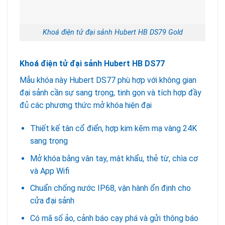
Khoá điện tử đại sảnh Hubert HB DS79 Gold
Khoá điện tử đại sảnh Hubert HB DS77
Mẫu khóa này Hubert DS77 phù hợp với không gian
đại sảnh cần sự sang trọng, tinh gọn và tích hợp đầy
đủ các phương thức mở khóa hiện đại
Thiết kế tân cổ điển, hợp kim kẽm mạ vàng 24K
sang trọng
Mở khóa bằng vân tay, mật khẩu, thẻ từ, chìa cơ
và App Wifi
Chuẩn chống nước IP68, vận hành ổn định cho
cửa đại sảnh
Có mã số ảo, cảnh báo cạy phá và gửi thông báo