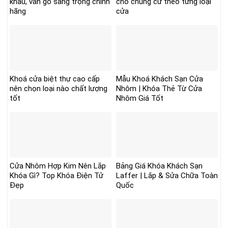
khẩu, vân gỗ sang trọng chính
cho chung cư theo từng loại
hãng
cửa
Khoá cửa biệt thự cao cấp
Mẫu Khoá Khách Sạn Cửa
nên chọn loại nào chất lượng
Nhôm | Khóa Thẻ Từ Cửa
tốt
Nhôm Giá Tốt
Cửa Nhôm Hợp Kim Nên Lắp
Bảng Giá Khóa Khách Sạn
Khóa Gì? Top Khóa Điện Tử
Laffer | Lắp & Sửa Chữa Toàn
Đẹp
Quốc