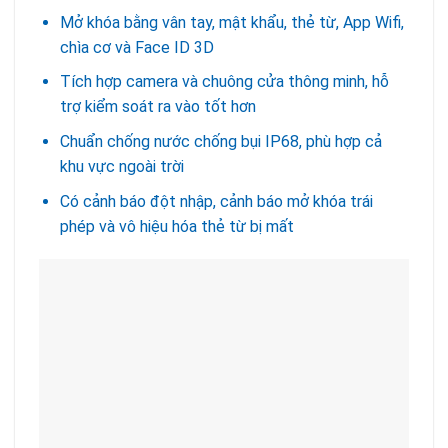
Mở khóa bằng vân tay, mật khẩu, thẻ từ, App Wifi,
chìa cơ và Face ID 3D
Tích hợp camera và chuông cửa thông minh, hỗ
trợ kiểm soát ra vào tốt hơn
Chuẩn chống nước chống bụi IP68, phù hợp cả
khu vực ngoài trời
Có cảnh báo đột nhập, cảnh báo mở khóa trái
phép và vô hiệu hóa thẻ từ bị mất