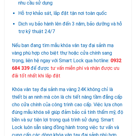
nhu cầu sử dụng
Hỗ trợ khảo sát, lắp đặt tận nơi toàn quốc
Dịch vụ bảo hành lên đến 3 năm, bảo dưỡng và hỗ
trợ kỹ thuật 24/7
Nếu bạn đang tìm mẫu khóa vân tay đại sảnh mạ
vàng phù hợp cho biệt thự hoặc cửa chính sang
trọng, liên hệ ngay với Smart Lock qua hotline:
0932
684 339
để được
tư vấn miễn phí và nhận được ưu
đãi tốt nhất khi lắp đặt
Khóa vân tay đại sảnh mạ vàng 24K không chỉ là
thiết bị an ninh mà còn là chi tiết nâng tầm đẳng cấp
cho cửa chính của công trình cao cấp. Việc lựa chọn
đúng mẫu khóa sẽ giúp đảm bảo cả tính thẩm mỹ, độ
bền và sự tiện lợi trong quá trình sử dụng. Smart
Lock luôn sẵn sàng đồng hành trong việc tư vấn và
cung cấp các dòng khóa vân tay đại sảnh phù hợp