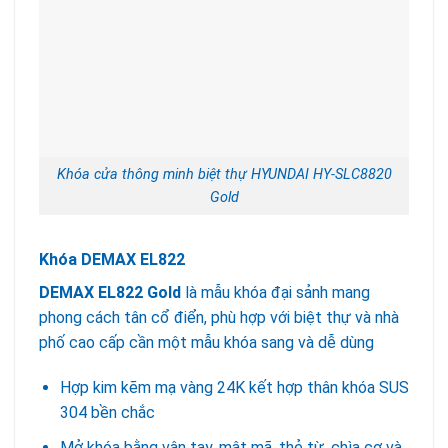
Khóa cửa thông minh biệt thự HYUNDAI HY-SLC8820
Gold
Khóa DEMAX EL822
DEMAX EL822 Gold
là mẫu khóa đại sảnh mang
phong cách tân cổ điển, phù hợp với biệt thự và nhà
phố cao cấp cần một mẫu khóa sang và dễ dùng
Hợp kim kẽm mạ vàng 24K kết hợp thân khóa SUS
304 bền chắc
Mở khóa bằng vân tay, mật mã, thẻ từ, chìa cơ và