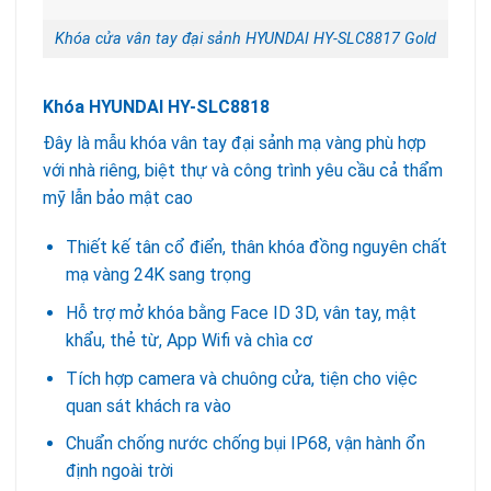
Khóa cửa vân tay đại sảnh HYUNDAI HY-SLC8817 Gold
Khóa HYUNDAI HY-SLC8818
Đây là mẫu khóa vân tay đại sảnh mạ vàng phù hợp
với nhà riêng, biệt thự và công trình yêu cầu cả thẩm
mỹ lẫn bảo mật cao
Thiết kế tân cổ điển, thân khóa đồng nguyên chất
mạ vàng 24K sang trọng
Hỗ trợ mở khóa bằng Face ID 3D, vân tay, mật
khẩu, thẻ từ, App Wifi và chìa cơ
Tích hợp camera và chuông cửa, tiện cho việc
quan sát khách ra vào
Chuẩn chống nước chống bụi IP68, vận hành ổn
định ngoài trời