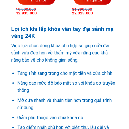
nhận giá tốt
nhận giá tốt
19.900.000
31.890.000
12.935.000
22.323.000
Lợi ích khi lắp khóa vân tay đại sảnh mạ
vàng 24K
Việc lựa chọn dòng khóa phù hợp sẽ giúp cửa đại
sảnh vừa đẹp hơn về thẩm mỹ vừa nâng cao khả
năng bảo vệ cho không gian sống.
Tăng tính sang trọng cho mặt tiền và cửa chính
Nâng cao mức độ bảo mật so với khóa cơ truyền
thống
Mở cửa nhanh và thuận tiện hơn trong quá trình
sử dụng
Giảm phụ thuộc vào chìa khóa cơ
Tạo điểm nhấn phù hợp với biệt thự, lâu đài và