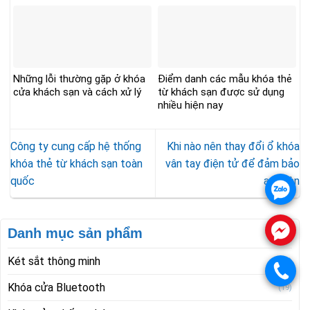
Những lỗi thường gặp ở khóa
Điểm danh các mẫu khóa thẻ
cửa khách sạn và cách xử lý
từ khách sạn được sử dụng
nhiều hiện nay
Công ty cung cấp hệ thống
Khi nào nên thay đổi ổ khóa
khóa thẻ từ khách sạn toàn
vân tay điện tử để đảm bảo
quốc
an toàn
.
.
Danh mục sản phẩm
Két sắt thông minh
(8)
.
Khóa cửa Bluetooth
(19)