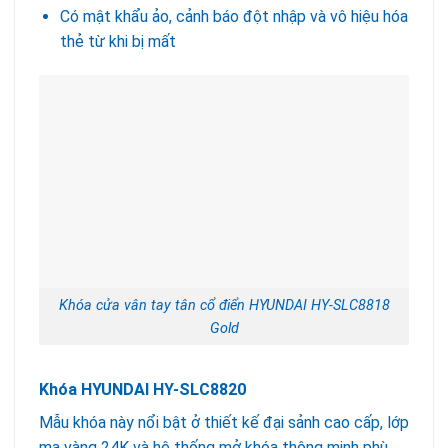
Có mật khẩu ảo, cảnh báo đột nhập và vô hiệu hóa
thẻ từ khi bị mất
Khóa cửa vân tay tân cổ điển HYUNDAI HY-SLC8818
Gold
Khóa HYUNDAI HY-SLC8820
Mẫu khóa này nổi bật ở thiết kế đại sảnh cao cấp, lớp
mạ vàng 24K và hệ thống mở khóa thông minh phù