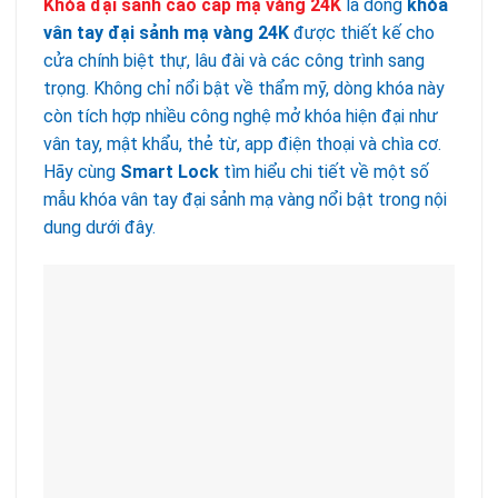
Khóa đại sảnh cao cấp mạ vàng 24K
là dòng
khóa
vân tay đại sảnh mạ vàng 24K
được thiết kế cho
cửa chính biệt thự, lâu đài và các công trình sang
trọng. Không chỉ nổi bật về thẩm mỹ, dòng khóa này
còn tích hợp nhiều công nghệ mở khóa hiện đại như
vân tay, mật khẩu, thẻ từ, app điện thoại và chìa cơ.
Hãy cùng
Smart Lock
tìm hiểu chi tiết về một số
mẫu khóa vân tay đại sảnh mạ vàng nổi bật trong nội
dung dưới đây.