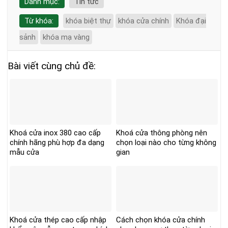
Danh mục:
Tin tức
Từ khóa:
khóa biệt thự
khóa cửa chính
Khóa đại
sảnh
khóa mạ vàng
Bài viết cùng chủ đề:
Khoá cửa inox 380 cao cấp
Khoá cửa thông phòng nên
chính hãng phù hợp đa dạng
chọn loại nào cho từng không
mẫu cửa
gian
Khoá cửa thép cao cấp nhập
Cách chọn khóa cửa chính