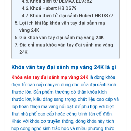
Khóa điện tử DEMAX EL9382
Khoá Hubert HB DS79
Khoá điện tử đại sảnh Hubert HB DS77
Lợi ích khi lắp khóa vân tay đại sảnh mạ
vàng 24K
Giá khóa vân tay đại sảnh mạ vàng 24K
Địa chỉ mua khóa vân tay đại sảnh mạ vàng
24K
Khóa vân tay đại sảnh mạ vàng 24K là gì
Khóa vân tay đại sảnh mạ vàng 24K
là dòng khóa
điện tử cao cấp chuyên dùng cho cửa đại sảnh kích
thước lớn. Sản phẩm thường có thân khóa kích
thước lớn, kiểu dáng sang trọng, chất liệu cao cấp và
lớp hoàn thiện mạ vàng nổi bật để phù hợp với biệt
thự, nhà phố cao cấp hoặc công trình tân cổ điển.
Khác với khóa cơ truyền thống, dòng khóa này tích
hợp công nghệ sinh trắc học và nhiều phương thức