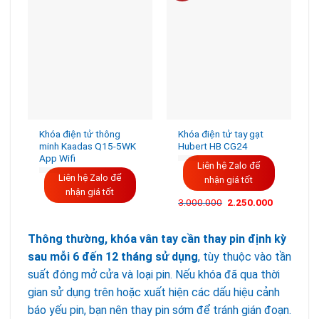
Khóa điện tử thông
Khóa điện tử tay gạt
minh Kaadas Q15-5WK
Hubert HB CG24
App Wifi
Liên hệ Zalo để
Liên hệ Zalo để
nhận giá tốt
nhận giá tốt
3.000.000
2.250.000
Thông thường, khóa vân tay cần thay pin định kỳ
sau mỗi 6 đến 12 tháng sử dụng
, tùy thuộc vào tần
suất đóng mở cửa và loại pin. Nếu khóa đã qua thời
gian sử dụng trên hoặc xuất hiện các dấu hiệu cảnh
báo yếu pin, bạn nên thay pin sớm để tránh gián đoạn.