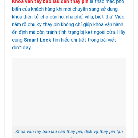
Khóa vân tay bao lâu cần thay pin
là thắc mắc phổ
biến của khách hàng khi mới chuyển sang sử dụng
khóa điện tử cho căn hộ, nhà phố, villa, biệt thự. Việc
nắm rõ chu kỳ thay pin không chỉ giúp khóa vận hành
ổn định mà còn tránh tình trạng bị kẹt ngoài cửa. Hãy
cùng
Smart Lock
tìm hiểu chi tiết trong bài viết
dưới đây.
Khóa vân tay bao lâu cần thay pin, dịch vụ thay pin tận