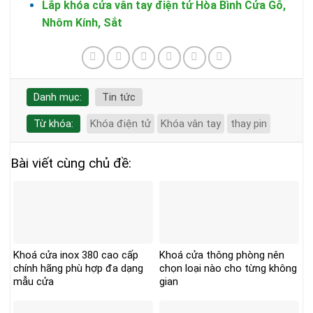
Lắp khóa cửa vân tay điện tử Hòa Bình Cửa Gỗ,
Nhôm Kính, Sắt
Danh mục:
Tin tức
Từ khóa:
Khóa điện tử
Khóa vân tay
thay pin
Bài viết cùng chủ đề:
Khoá cửa inox 380 cao cấp
Khoá cửa thông phòng nên
chính hãng phù hợp đa dạng
chọn loại nào cho từng không
mẫu cửa
gian