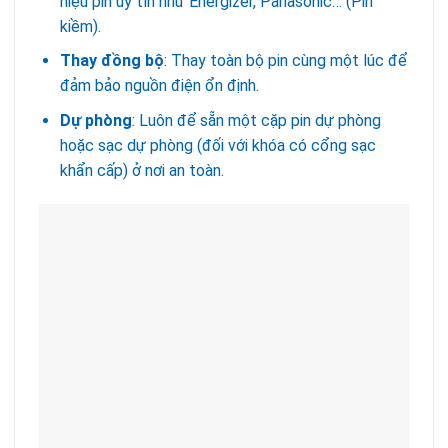
hiệu pin uy tín như Energizer, Panasonic… (Pin
kiềm).
Thay đồng bộ
: Thay toàn bộ pin cùng một lúc để
đảm bảo nguồn điện ổn định.
Dự phòng
: Luôn để sẵn một cặp pin dự phòng
hoặc sạc dự phòng (đối với khóa có cổng sạc
khẩn cấp) ở nơi an toàn.