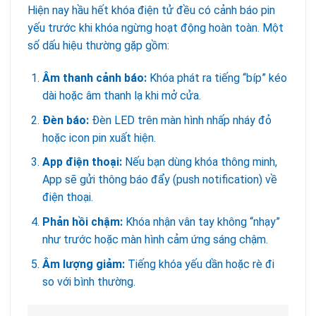
Hiện nay hầu hết khóa điện tử đều có cảnh báo pin
yếu trước khi khóa ngừng hoạt động hoàn toàn. Một
số dấu hiệu thường gặp gồm:
Âm thanh cảnh báo:
Khóa phát ra tiếng “bíp” kéo
dài hoặc âm thanh lạ khi mở cửa.
Đèn báo:
Đèn LED trên màn hình nhấp nháy đỏ
hoặc icon pin xuất hiện.
App điện thoại:
Nếu bạn dùng khóa thông minh,
App sẽ gửi thông báo đẩy (push notification) về
điện thoại.
Phản hồi chậm:
Khóa nhận vân tay không “nhạy”
như trước hoặc màn hình cảm ứng sáng chậm.
Âm lượng giảm:
Tiếng khóa yếu dần hoặc rè đi
so với bình thường.