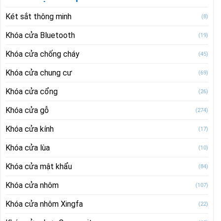
Két sắt thông minh
(8)
Khóa cửa Bluetooth
(19)
Khóa cửa chống cháy
(45)
Khóa cửa chung cư
(69)
Khóa cửa cổng
(26)
Khóa cửa gỗ
(274)
Khóa cửa kính
(17)
Khóa cửa lùa
(10)
Khóa cửa mật khẩu
(84)
Khóa cửa nhôm
(107)
Khóa cửa nhôm Xingfa
(22)