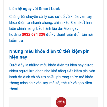
Liên hệ ngay với Smart Lock
Chúng tôi chuyên xử lý các sự cố về khóa vân tay,
khóa điện tử nhanh chóng, chính xác. Cam kết linh
kiện chính hãng, bảo hành lâu dài. Gọi ngay
hotline
0932 684 339
để kỹ thuật viên đến tận nơi
kiểm tra.
Những mẫu khóa điện tử tiết kiệm pin
hiện nay
Dưới đây là những mẫu khóa điện tử hiện nay được
nhiều người lựa chọn nhờ khả năng tiết kiệm pin, vận
hành ổn định và hỗ trợ nhiều phương thức mở khóa
thông minh như vân tay, mã số, thẻ từ và app điện
thoại.
-25%
-