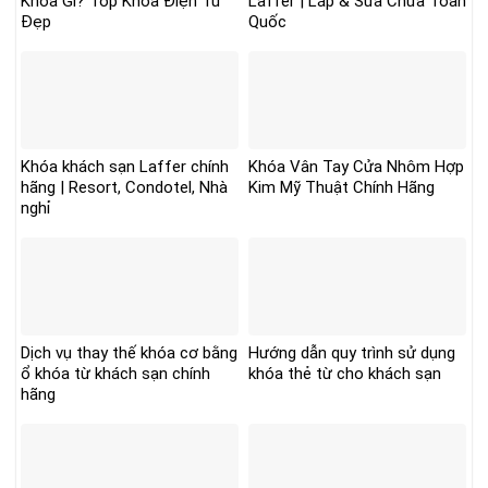
Khóa Gì? Top Khóa Điện Tử
Laffer | Lắp & Sửa Chữa Toàn
Đẹp
Quốc
Khóa khách sạn Laffer chính
Khóa Vân Tay Cửa Nhôm Hợp
hãng | Resort, Condotel, Nhà
Kim Mỹ Thuật Chính Hãng
nghỉ
Dịch vụ thay thế khóa cơ bằng
Hướng dẫn quy trình sử dụng
ổ khóa từ khách sạn chính
khóa thẻ từ cho khách sạn
hãng