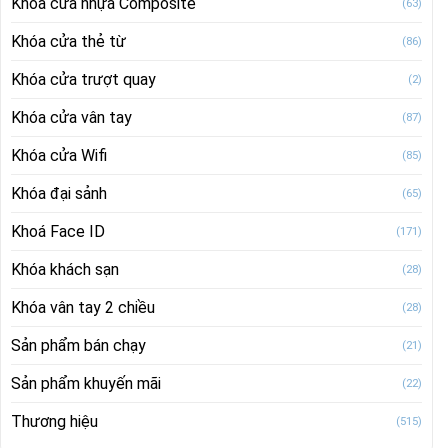
Khóa cửa nhựa Composite
(63)
Khóa cửa thẻ từ
(86)
Khóa cửa trượt quay
(2)
Khóa cửa vân tay
(87)
Khóa cửa Wifi
(85)
Khóa đại sảnh
(65)
Khoá Face ID
(171)
Khóa khách sạn
(28)
Khóa vân tay 2 chiều
(28)
Sản phẩm bán chạy
(21)
Sản phẩm khuyến mãi
(22)
Thương hiệu
(515)