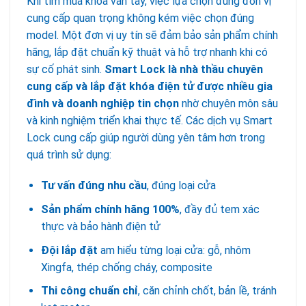
Khi tìm mua khóa vân tay, việc lựa chọn đúng đơn vị
cung cấp quan trọng không kém việc chọn đúng
model. Một đơn vị uy tín sẽ đảm bảo sản phẩm chính
hãng, lắp đặt chuẩn kỹ thuật và hỗ trợ nhanh khi có
sự cố phát sinh.
Smart Lock
là nhà thầu chuyên
cung cấp và lắp đặt khóa điện tử được nhiều gia
đình và doanh nghiệp tin chọn
nhờ chuyên môn sâu
và kinh nghiệm triển khai thực tế. Các dịch vụ Smart
Lock cung cấp giúp người dùng yên tâm hơn trong
quá trình sử dụng:
Tư vấn đúng nhu cầu
, đúng loại cửa
Sản phẩm chính hãng 100%
, đầy đủ tem xác
thực và bảo hành điện tử
Đội lắp đặt
am hiểu từng loại cửa: gỗ, nhôm
Xingfa, thép chống cháy, composite
Thi công chuẩn chỉ
, căn chỉnh chốt, bản lề, tránh