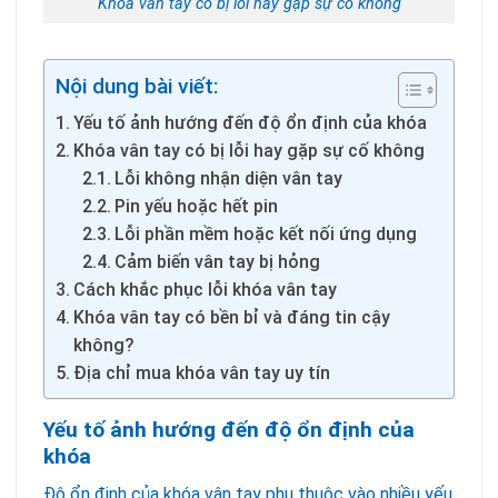
Khóa vân tay có bị lỗi hay gặp sự cố không
Nội dung bài viết:
Yếu tố ảnh hướng đến độ ổn định của khóa
Khóa vân tay có bị lỗi hay gặp sự cố không
Lỗi không nhận diện vân tay
Pin yếu hoặc hết pin
Lỗi phần mềm hoặc kết nối ứng dụng
Cảm biến vân tay bị hỏng
Cách khắc phục lỗi khóa vân tay
Khóa vân tay có bền bỉ và đáng tin cậy
không?
Địa chỉ mua khóa vân tay uy tín
Yếu tố ảnh hướng đến độ ổn định của
khóa
Độ ổn định của khóa vân tay phụ thuộc vào nhiều yếu