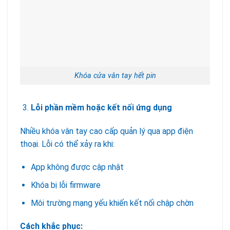
Khóa cửa vân tay hết pin
Lỗi phần mềm hoặc kết nối ứng dụng
Nhiều khóa vân tay cao cấp quản lý qua app điện
thoại. Lỗi có thể xảy ra khi:
App không được cập nhật
Khóa bị lỗi firmware
Môi trường mạng yếu khiến kết nối chập chờn
Cách khắc phục: