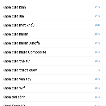
Khóa cửa kính
(17)
Khóa cửa lùa
(10)
Khóa cửa mật khẩu
(84)
Khóa cửa nhôm
(107)
Khóa cửa nhôm Xingfa
(22)
Khóa cửa nhựa Composite
(63)
Khóa cửa thẻ từ
(86)
Khóa cửa trượt quay
(2)
Khóa cửa vân tay
(87)
Khóa cửa Wifi
(85)
Khóa đại sảnh
(65)