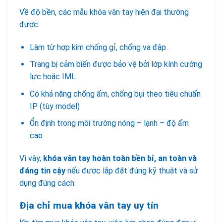
Về độ bền, các mẫu khóa vân tay hiện đại thường
được:
Làm từ hợp kim chống gỉ, chống va đập.
Trang bị cảm biến được bảo vệ bởi lớp kính cường
lực hoặc IML
Có khả năng chống ẩm, chống bụi theo tiêu chuẩn
IP (tùy model)
Ổn định trong môi trường nóng – lạnh – độ ẩm
cao
Vì vậy,
khóa vân tay hoàn toàn bền bỉ, an toàn và
đáng tin cậy
nếu được lắp đặt đúng kỹ thuật và sử
dụng đúng cách.
Địa chỉ mua khóa vân tay uy tín