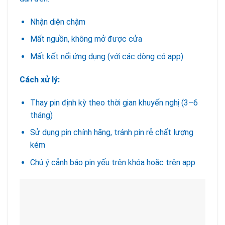
Nhận diện chậm
Mất nguồn, không mở được cửa
Mất kết nối ứng dụng (với các dòng có app)
Cách xử lý:
Thay pin định kỳ theo thời gian khuyến nghị (3–6
tháng)
Sử dụng pin chính hãng, tránh pin rẻ chất lượng
kém
Chú ý cảnh báo pin yếu trên khóa hoặc trên app