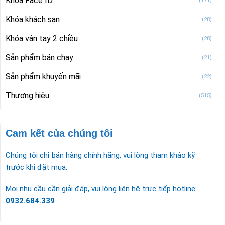
Khoá Face ID
(171)
Khóa khách sạn
(28)
Khóa vân tay 2 chiều
(28)
Sản phẩm bán chạy
(21)
Sản phẩm khuyến mãi
(22)
Thương hiệu
(515)
Cam kết của chúng tôi
Chúng tôi chỉ bán hàng chính hãng, vui lòng tham khảo kỹ
trước khi đặt mua.
Mọi nhu cầu cần giải đáp, vui lòng liên hệ trực tiếp hotline:
0932.684.339