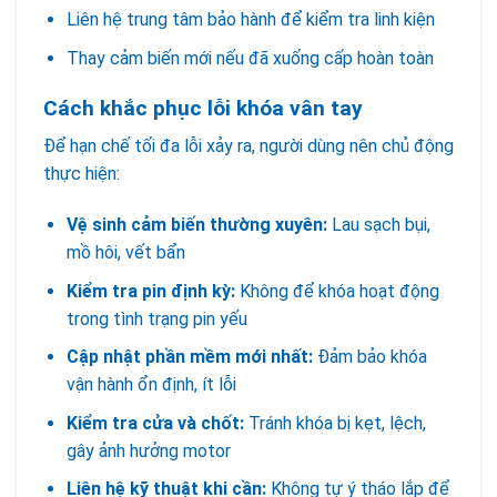
Liên hệ trung tâm bảo hành để kiểm tra linh kiện
Thay cảm biến mới nếu đã xuống cấp hoàn toàn
Cách khắc phục lỗi khóa vân tay
Để hạn chế tối đa lỗi xảy ra, người dùng nên chủ động
thực hiện:
Vệ sinh cảm biến thường xuyên:
Lau sạch bụi,
mồ hôi, vết bẩn
Kiểm tra pin định kỳ:
Không để khóa hoạt động
trong tình trạng pin yếu
Cập nhật phần mềm mới nhất:
Đảm bảo khóa
vận hành ổn định, ít lỗi
Kiểm tra cửa và chốt:
Tránh khóa bị kẹt, lệch,
gây ảnh hưởng motor
Liên hệ kỹ thuật khi cần:
Không tự ý tháo lắp để