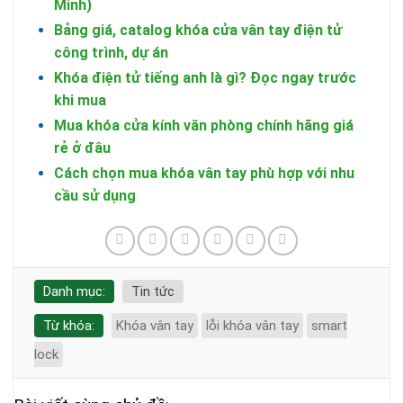
Minh)
Bảng giá, catalog khóa cửa vân tay điện tử
công trình, dự án
Khóa điện tử tiếng anh là gì? Đọc ngay trước
khi mua
Mua khóa cửa kính văn phòng chính hãng giá
rẻ ở đâu
Cách chọn mua khóa vân tay phù hợp với nhu
cầu sử dụng
Danh mục:
Tin tức
Từ khóa:
Khóa vân tay
lỗi khóa vân tay
smart
lock