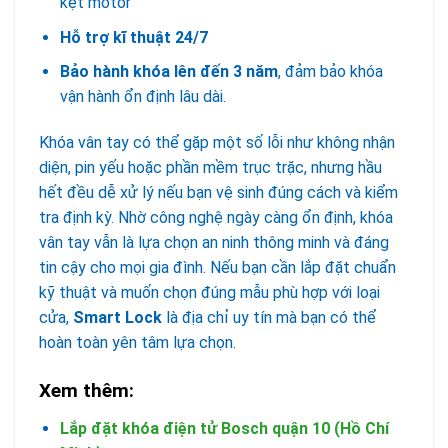
kẹt motor
Hỗ trợ kĩ thuật 24/7
Bảo hành khóa lên đến 3 năm
, đảm bảo khóa
vận hành ổn định lâu dài.
Khóa vân tay có thể gặp một số lỗi như không nhận
diện, pin yếu hoặc phần mềm trục trặc, nhưng hầu
hết đều dễ xử lý nếu bạn vệ sinh đúng cách và kiểm
tra định kỳ. Nhờ công nghệ ngày càng ổn định, khóa
vân tay vẫn là lựa chọn an ninh thông minh và đáng
tin cậy cho mọi gia đình. Nếu bạn cần lắp đặt chuẩn
kỹ thuật và muốn chọn đúng mẫu phù hợp với loại
cửa,
Smart Lock
là địa chỉ uy tín mà bạn có thể
hoàn toàn yên tâm lựa chọn.
Xem thêm:
Lắp đặt khóa điện tử Bosch quận 10 (Hồ Chí