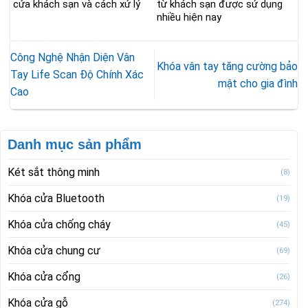
cửa khách sạn và cách xử lý
từ khách sạn được sử dụng
nhiều hiện nay
Công Nghệ Nhận Diện Vân
Khóa vân tay tăng cường bảo
Tay Life Scan Độ Chính Xác
mật cho gia đình
Cao
Danh mục sản phẩm
Két sắt thông minh
(8)
Khóa cửa Bluetooth
(19)
Khóa cửa chống cháy
(45)
Khóa cửa chung cư
(69)
Khóa cửa cổng
(26)
Khóa cửa gỗ
(274)