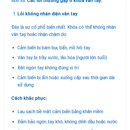
sinh lỗi.
Các lỗi thường gặp ở khóa vân tay:
Lỗi không nhận diện vân tay
Đây là sự cố phổ biến nhất. Khóa có thể không nhận
vân tay hoặc nhận chậm do:
Cảm biến bị bám bụi, bẩn, mồ hôi tay
Vân tay bị trầy xước, lão hóa (người lớn tuổi)
Đặt ngón tay không đúng vị trí
Cảm biến bị ẩm hoặc xuống cấp sau thời gian dài
sử dụng
Cách khắc phục:
Lau sạch bề mặt cảm biến bằng khăn mềm
Đảm bảo ngón tay khô, không dính dầu hoặc nước