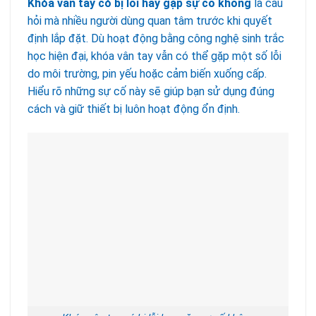
Khóa vân tay có bị lỗi hay gặp sự cố không
là câu
hỏi mà nhiều người dùng quan tâm trước khi quyết
định lắp đặt. Dù hoạt động bằng công nghệ sinh trắc
học hiện đại, khóa vân tay vẫn có thể gặp một số lỗi
do môi trường, pin yếu hoặc cảm biến xuống cấp.
Hiểu rõ những sự cố này sẽ giúp bạn sử dụng đúng
cách và giữ thiết bị luôn hoạt động ổn định.