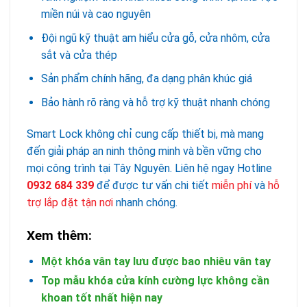
miền núi và cao nguyên
Đội ngũ kỹ thuật am hiểu cửa gỗ, cửa nhôm, cửa
sắt và cửa thép
Sản phẩm chính hãng, đa dạng phân khúc giá
Bảo hành rõ ràng và hỗ trợ kỹ thuật nhanh chóng
Smart Lock không chỉ cung cấp thiết bị, mà mang
đến giải pháp an ninh thông minh và bền vững cho
mọi công trình tại Tây Nguyên. Liên hệ ngay Hotline
0932 684 339
để được tư vấn chi tiết
miễn phí
và
hỗ
trợ lắp đặt tận nơi
nhanh chóng.
Xem thêm:
Một khóa vân tay lưu được bao nhiêu vân tay
Top mẫu khóa cửa kính cường lực không cần
khoan tốt nhất hiện nay