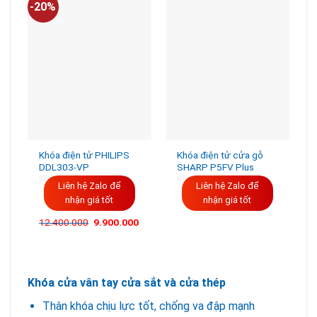
-20%
Khóa điện tử PHILIPS
Khóa điện tử cửa gỗ
DDL303-VP
SHARP P5FV Plus
Liên hệ Zalo để
Liên hệ Zalo để
nhận giá tốt
nhận giá tốt
12.400.000
9.900.000
Khóa cửa vân tay cửa sắt và cửa thép
Thân khóa chịu lực tốt, chống va đập mạnh