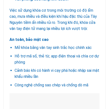
Việc sử dụng khóa cơ trong môi trường có độ ẩm
cao, mưa nhiều và điều kiện khí hậu đặc thù của Tây
Nguyên tiềm ẩn nhiều rủi ro. Trong khi đó, khóa cửa
vân tay điện tử mang lại nhiều lợi ích vượt trội:
An toàn, bảo mật cao
Mở khóa bằng vân tay sinh trắc học chính xác
Hỗ trợ mã số, thẻ từ, app điện thoại và chìa cơ dự
phòng
Cảnh báo khi có hành vi cạy phá hoặc nhập sai mật
khẩu nhiều lần
Công nghệ chống sao chép và chống dò mã