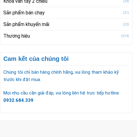
Khóa vân tay 2 chiều
(28)
Sản phẩm bán chạy
(21)
Sản phẩm khuyến mãi
(22)
Thương hiệu
(514)
Cam kết của chúng tôi
Chúng tôi chỉ bán hàng chính hãng, vui lòng tham khảo kỹ
trước khi đặt mua.
Mọi nhu cầu cần giải đáp, vui lòng liên hệ trực tiếp hotline:
0932.684.339
CÔNG TY TNHH TM & DV KC HOME