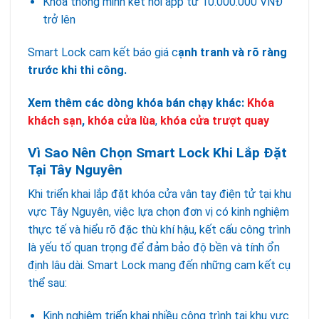
Khóa thông minh kết nối app từ 10.000.000 VNĐ
trở lên
Smart Lock cam kết báo giá c
ạnh tranh và rõ ràng
trước khi thi công.
Xem thêm các dòng khóa bán chạy khác:
Khóa
khách sạn
,
khóa cửa lùa
,
khóa cửa trượt quay
Vì Sao Nên Chọn Smart Lock Khi Lắp Đặt
Tại Tây Nguyên
Khi triển khai lắp đặt khóa cửa vân tay điện tử tại khu
vực Tây Nguyên, việc lựa chọn đơn vị có kinh nghiệm
thực tế và hiểu rõ đặc thù khí hậu, kết cấu công trình
là yếu tố quan trọng để đảm bảo độ bền và tính ổn
định lâu dài. Smart Lock mang đến những cam kết cụ
thể sau:
Kinh nghiệm triển khai nhiều công trình tại khu vực