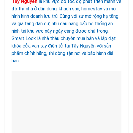
Tây Nguyên
là khu vực có tốc độ phát triển mạnh về
đô thị, nhà ở dân dụng, khách sạn, homestay và mô
hình kinh doanh lưu trú. Cùng với sự mở rộng hạ tầng
và gia tăng dân cư, nhu cầu nâng cấp hệ thống an
ninh tại khu vực này ngày càng được chú trọng.
Smart Lock là nhà thầu chuyên mua bán và lắp đặt
khóa cửa vân tay điện tử tại Tây Nguyên với sản
phẩm chính hãng, thi công tận nơi và bảo hành dài
hạn.