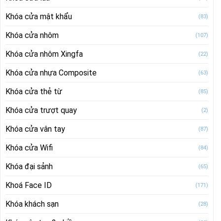
Khóa cửa mật khẩu
(83)
Khóa cửa nhôm
(107)
Khóa cửa nhôm Xingfa
(22)
Khóa cửa nhựa Composite
(63)
Khóa cửa thẻ từ
(85)
Khóa cửa trượt quay
(2)
Khóa cửa vân tay
(87)
Khóa cửa Wifi
(84)
Khóa đại sảnh
(65)
Khoá Face ID
(171)
Khóa khách sạn
(28)