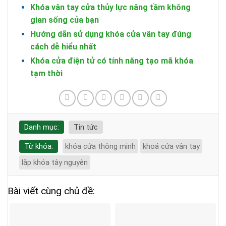
Khóa vân tay cửa thủy lực nâng tầm không
gian sống của bạn
Hướng dẫn sử dụng khóa cửa vân tay đúng
cách dễ hiểu nhất
Khóa cửa điện tử có tính năng tạo mã khóa
tạm thời
Danh mục:
Tin tức
Từ khóa:
khóa cửa thông minh
khoá cửa vân tay
lắp khóa tây nguyên
Bài viết cùng chủ đề: