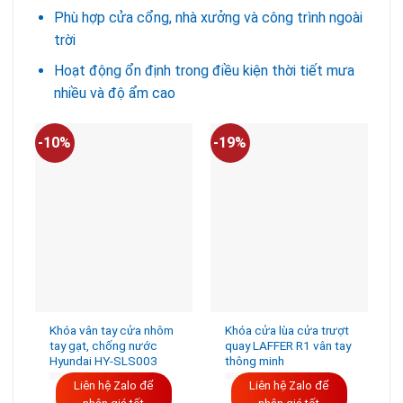
Phù hợp cửa cổng, nhà xưởng và công trình ngoài
trời
Hoạt động ổn định trong điều kiện thời tiết mưa
nhiều và độ ẩm cao
-10%
-19%
-
Khóa vân tay cửa nhôm
Khóa cửa lùa cửa trượt
tay gạt, chống nước
quay LAFFER R1 vân tay
Hyundai HY-SLS003
thông minh
Liên hệ Zalo để
Liên hệ Zalo để