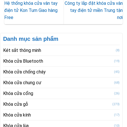
Hệ thống khóa cửa vân tay
Công ty lắp đặt khóa cửa vân
điện tử Kon Tum Giao hàng
tay điện tử miền Trung tận
Free
nơi
Danh mục sản phẩm
Két sắt thông minh
(8)
Khóa cửa Bluetooth
(19)
Khóa cửa chống cháy
(45)
Khóa cửa chung cư
(68)
Khóa cửa cổng
(26)
Khóa cửa gỗ
(273)
Khóa cửa kính
(17)
Khóa cửa lùa
(10)