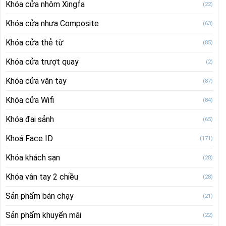
Khóa cửa nhôm Xingfa
(22)
Khóa cửa nhựa Composite
(63)
Khóa cửa thẻ từ
(85)
Khóa cửa trượt quay
(2)
Khóa cửa vân tay
(87)
Khóa cửa Wifi
(84)
Khóa đại sảnh
(65)
Khoá Face ID
(171)
Khóa khách sạn
(28)
Khóa vân tay 2 chiều
(28)
Sản phẩm bán chạy
(21)
Sản phẩm khuyến mãi
(22)