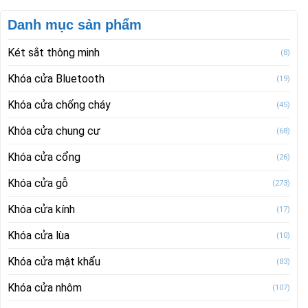
Danh mục sản phẩm
Két sắt thông minh
(8)
Khóa cửa Bluetooth
(19)
Khóa cửa chống cháy
(45)
Khóa cửa chung cư
(68)
Khóa cửa cổng
(26)
Khóa cửa gỗ
(273)
Khóa cửa kính
(17)
Khóa cửa lùa
(10)
Khóa cửa mật khẩu
(83)
Khóa cửa nhôm
(107)