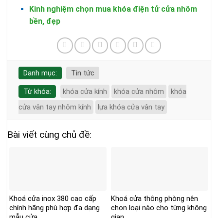
Kinh nghiệm chọn mua khóa điện tử cửa nhôm
bền, đẹp
Danh mục:
Tin tức
Từ khóa:
khóa cửa kính
khóa cửa nhôm
khóa
cửa vân tay nhôm kính
lựa khóa cửa vân tay
Bài viết cùng chủ đề:
Khoá cửa inox 380 cao cấp
Khoá cửa thông phòng nên
chính hãng phù hợp đa dạng
chọn loại nào cho từng không
mẫu cửa
gian