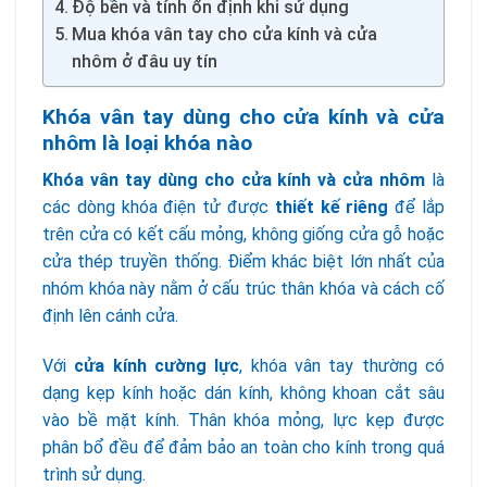
Độ bền và tính ổn định khi sử dụng
Mua khóa vân tay cho cửa kính và cửa
nhôm ở đâu uy tín
Khóa vân tay dùng cho cửa kính và cửa
nhôm là loại khóa nào
Khóa vân tay dùng cho cửa kính và cửa nhôm
là
các dòng khóa điện tử được
thiết kế riêng
để lắp
trên cửa có kết cấu mỏng, không giống cửa gỗ hoặc
cửa thép truyền thống. Điểm khác biệt lớn nhất của
nhóm khóa này nằm ở cấu trúc thân khóa và cách cố
định lên cánh cửa.
Với
cửa kính cường lực
, khóa vân tay thường có
dạng kẹp kính hoặc dán kính, không khoan cắt sâu
vào bề mặt kính. Thân khóa mỏng, lực kẹp được
phân bổ đều để đảm bảo an toàn cho kính trong quá
trình sử dụng.