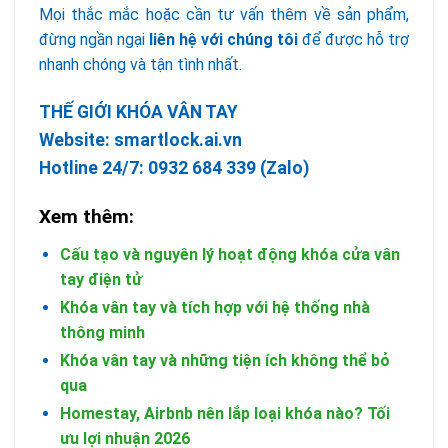
Mọi thắc mắc hoặc cần tư vấn thêm về sản phẩm,
đừng ngần ngại
liên hệ với chúng tôi
để được hỗ trợ
nhanh chóng và tận tình nhất.
THẾ GIỚI KHÓA VÂN TAY
Website:
smartlock.ai.vn
Hotline 24/7:
0932 684 339
(Zalo)
Xem thêm:
Cấu tạo và nguyên lý hoạt động khóa cửa vân
tay điện tử
Khóa vân tay và tích hợp với hệ thống nhà
thông minh
Khóa vân tay và những tiện ích không thể bỏ
qua
Homestay, Airbnb nên lắp loại khóa nào? Tối
ưu lợi nhuận 2026