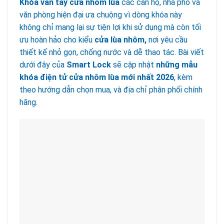
Khóa vân tay cửa nhôm lùa
các căn hộ, nhà phố và
văn phòng hiện đại ưa chuộng vì dòng khóa này
không chỉ mang lại sự tiện lợi khi sử dụng mà còn tối
ưu hoàn hảo cho kiểu
cửa lùa nhôm,
nơi yêu cầu
thiết kế nhỏ gọn, chống nước và dễ thao tác. Bài viết
dưới đây của
Smart Lock
sẽ cập nhật
những mẫu
khóa điện tử cửa nhôm lùa mới nhất 2026
, kèm
theo hướng dẫn chọn mua, và địa chỉ phân phối chính
hãng.