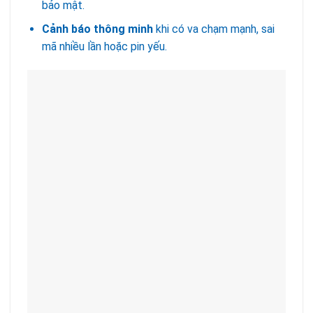
bảo mật.
Cảnh báo thông minh
khi có va chạm mạnh, sai
mã nhiều lần hoặc pin yếu.