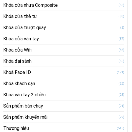
Khóa cửa nhựa Composite
(63)
Khóa cửa thẻ từ
(86)
Khóa cửa trượt quay
(2)
Khóa cửa vân tay
(87)
Khóa cửa Wifi
(85)
Khóa đại sảnh
(65)
Khoá Face ID
(171)
Khóa khách sạn
(28)
Khóa vân tay 2 chiều
(28)
Sản phẩm bán chạy
(21)
Sản phẩm khuyến mãi
(22)
Thương hiệu
(515)