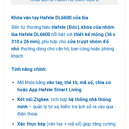
Khóa vân tay Hafele DL6600 cửa lùa
Đến từ thương hiệu
Hafele (Đức)
,
khóa cửa nhôm
lùa Hafele DL6600
nổi bật với
thiết kế mỏng (36 x
310 x 26 mm)
, phù hợp cho
cửa trượt nhôm đố
nhỏ
thường dùng cho căn hộ, ban công hoặc phòng
khách.
Tính năng chính:
Mở khóa bằng
vân tay, thẻ từ, mã số, chìa cơ
hoặc App Hafele Smart Living
.
Kết nối Zigbee
, tích hợp
hệ thống nhà thông
minh
– quản lý từ xa, kiểm tra lịch sử ra vào qua
điện thoại.
Xác thực kép
(vân tay + mã số) giúp tăng cường