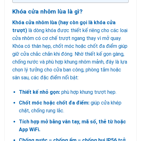
Khóa cửa nhôm lùa là gì?
Khóa cửa nhôm lùa (hay còn gọi là khóa cửa
trượt)
là dòng khóa được thiết kế riêng cho các loại
cửa nhôm có cơ chế trượt ngang thay vì mở quay.
Khóa có thân hẹp, chốt móc hoặc chốt đa điểm giúp
giữ cửa chắc chắn khi đóng. Nhờ thiết kế gọn gàng,
chống nước và phù hợp khung nhôm mảnh, đây là lựa
chọn lý tưởng cho cửa ban công, phòng tắm hoặc
sân sau, các đặc điểm nổi bật:
Thiết kế nhỏ gọn:
phù hợp khung trượt hẹp.
Chốt móc hoặc chốt đa điểm:
giúp cửa khép
chặt, chống rung lắc.
Tích hợp mở bằng vân tay, mã số, thẻ từ hoặc
App WiFi.
Chống nước – chống ẩm – chống bụi IP56 trở