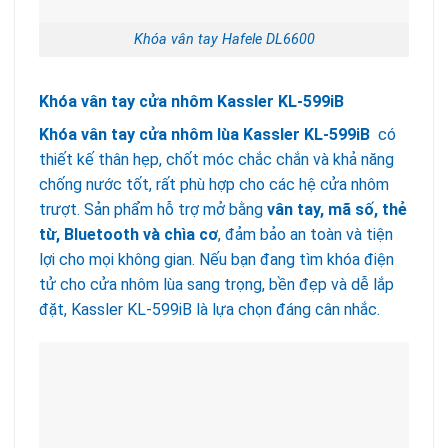
Khóa vân tay Hafele DL6600
Khóa vân tay cửa nhôm Kassler KL-599iB
Khóa vân tay cửa nhôm lùa Kassler KL-599iB
có
thiết kế thân hẹp, chốt móc chắc chắn và khả năng
chống nước tốt, rất phù hợp cho các hệ cửa nhôm
trượt. Sản phẩm hỗ trợ mở bằng
vân tay, mã số, thẻ
từ, Bluetooth và chìa cơ
, đảm bảo an toàn và tiện
lợi cho mọi không gian. Nếu bạn đang tìm khóa điện
tử cho cửa nhôm lùa sang trọng, bền đẹp và dễ lắp
đặt, Kassler KL-599iB là lựa chọn đáng cân nhắc.