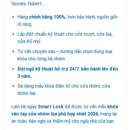
Giovani, Hubert…
Hàng
chính hãng 100%
, tem bảo hành, nguồn gốc
rõ ràng.
Lắp đặt chuẩn kỹ thuật cho cửa trượt, cửa lùa,
cửa đố nhỏ.
Tư vấn chuyên sâu – hướng dẫn chọn đúng loại
khóa cho từng hệ nhôm.
Đội ngũ kỹ thuật hỗ trợ 24/7
,
bảo hành lên đến
3 năm.
Đa dạng mẫu khóa điện tử cho cửa nhôm, cửa
nhôm lùa
Liên hệ ngay
Smart Lock
để được tư vấn mẫu
khóa
vân tay cửa nhôm lùa phù hợp nhất 2026
, mang lại
an toàn, tiện nghi và thẩm mỹ cho ngôi nhà của bạn.