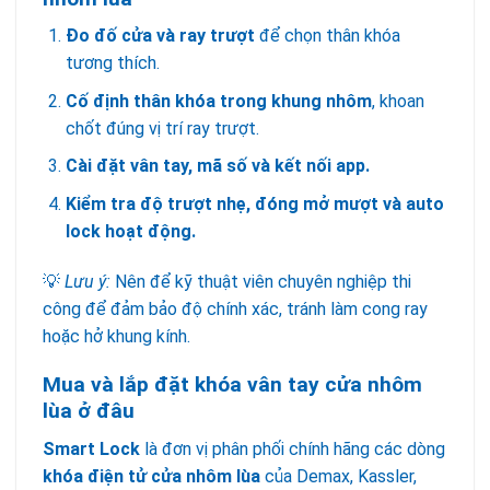
Đo đố cửa và ray trượt
để chọn thân khóa
tương thích.
Cố định thân khóa trong khung nhôm
, khoan
chốt đúng vị trí ray trượt.
Cài đặt vân tay, mã số và kết nối app.
Kiểm tra độ trượt nhẹ, đóng mở mượt và auto
lock hoạt động.
💡
Lưu ý:
Nên để kỹ thuật viên chuyên nghiệp thi
công để đảm bảo độ chính xác, tránh làm cong ray
hoặc hở khung kính.
Mua và lắp đặt khóa vân tay cửa nhôm
lùa ở đâu
Smart Lock
là đơn vị phân phối chính hãng các dòng
khóa điện tử cửa nhôm lùa
của Demax, Kassler,