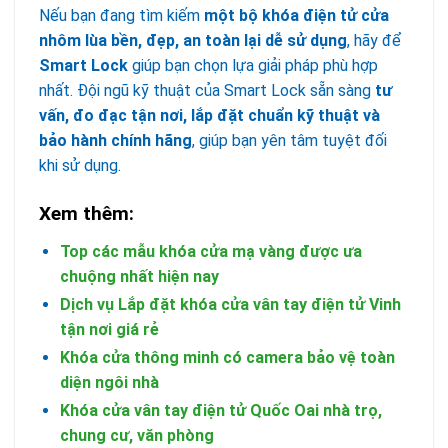
Nếu bạn đang tìm kiếm
một bộ khóa điện tử cửa
nhôm lùa bền, đẹp, an toàn lại dễ sử dụng
, hãy để
Smart Lock
giúp bạn chọn lựa giải pháp phù hợp
nhất. Đội ngũ kỹ thuật của Smart Lock sẵn sàng
tư
vấn, đo đạc tận nơi, lắp đặt chuẩn kỹ thuật và
bảo hành chính hãng
, giúp bạn yên tâm tuyệt đối
khi sử dụng.
Xem thêm:
Top các mẫu khóa cửa mạ vàng được ưa
chuộng nhất hiện nay
Dịch vụ Lắp đặt khóa cửa vân tay điện tử Vinh
tận nơi giá rẻ
Khóa cửa thông minh có camera bảo vệ toàn
diện ngôi nhà
Khóa cửa vân tay điện tử Quốc Oai nhà trọ,
chung cư, văn phòng