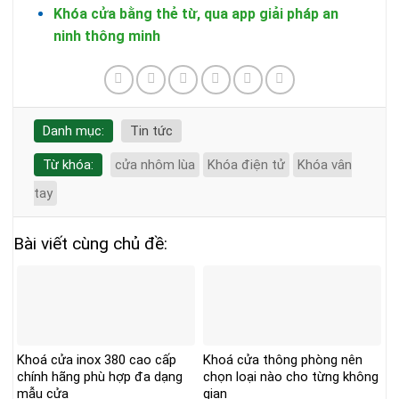
Khóa cửa bằng thẻ từ, qua app giải pháp an
ninh thông minh
Danh mục:
Tin tức
Từ khóa:
cửa nhôm lùa
Khóa điện tử
Khóa vân
tay
Bài viết cùng chủ đề:
Khoá cửa inox 380 cao cấp
Khoá cửa thông phòng nên
chính hãng phù hợp đa dạng
chọn loại nào cho từng không
mẫu cửa
gian