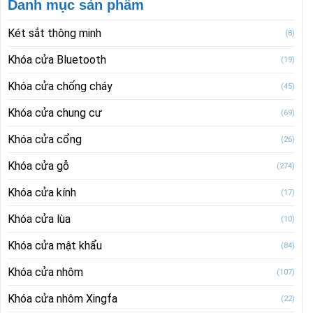
Danh mục sản phẩm
Két sắt thông minh
(8)
Khóa cửa Bluetooth
(19)
Khóa cửa chống cháy
(45)
Khóa cửa chung cư
(69)
Khóa cửa cổng
(26)
Khóa cửa gỗ
(274)
Khóa cửa kính
(17)
Khóa cửa lùa
(10)
Khóa cửa mật khẩu
(84)
Khóa cửa nhôm
(107)
Khóa cửa nhôm Xingfa
(22)