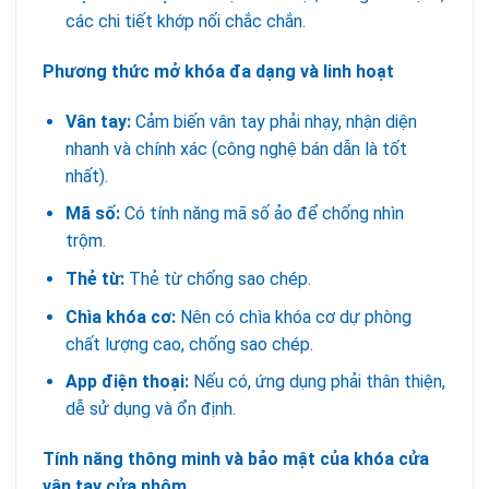
các chi tiết khớp nối chắc chắn.
Phương thức mở khóa đa dạng và linh hoạt
Vân tay:
Cảm biến vân tay phải nhạy, nhận diện
nhanh và chính xác (công nghệ bán dẫn là tốt
nhất).
Mã số:
Có tính năng mã số ảo để chống nhìn
trộm.
Thẻ từ:
Thẻ từ chống sao chép.
Chìa khóa cơ:
Nên có chìa khóa cơ dự phòng
chất lượng cao, chống sao chép.
App điện thoại:
Nếu có, ứng dụng phải thân thiện,
dễ sử dụng và ổn định.
Tính năng thông minh và bảo mật của khóa cửa
vân tay cửa nhôm