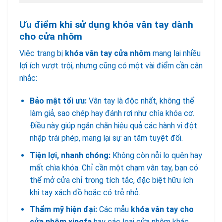
Ưu điểm khi sử dụng khóa vân tay dành
cho cửa nhôm
Việc trang bị
khóa vân tay cửa nhôm
mang lại nhiều
lợi ích vượt trội, nhưng cũng có một vài điểm cần cân
nhắc:
Bảo mật tối ưu:
Vân tay là độc nhất, không thể
làm giả, sao chép hay đánh rơi như chìa khóa cơ.
Điều này giúp ngăn chặn hiệu quả các hành vi đột
nhập trái phép, mang lại sự an tâm tuyệt đối.
Tiện lợi, nhanh chóng:
Không còn nỗi lo quên hay
mất chìa khóa. Chỉ cần một chạm vân tay, bạn có
thể mở cửa chỉ trong tích tắc, đặc biệt hữu ích
khi tay xách đồ hoặc có trẻ nhỏ.
Thẩm mỹ hiện đại:
Các mẫu
khóa vân tay cho
cửa nhôm xingfa
hay các loại cửa nhôm khác