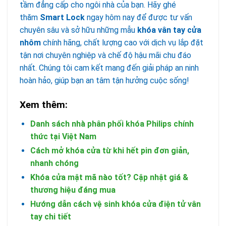
tầm đẳng cấp cho ngôi nhà của bạn. Hãy ghé
thăm
Smart Lock
ngay hôm nay để được tư vấn
chuyên sâu và sở hữu những mẫu
khóa vân tay cửa
nhôm
chính hãng, chất lượng cao với dịch vụ lắp đặt
tận nơi chuyên nghiệp và chế độ hậu mãi chu đáo
nhất. Chúng tôi cam kết mang đến giải pháp an ninh
hoàn hảo, giúp bạn an tâm tận hưởng cuộc sống!
Xem thêm:
Danh sách nhà phân phối khóa Philips chính
thức tại Việt Nam
Cách mở khóa cửa từ khi hết pin đơn giản,
nhanh chóng
Khóa cửa mật mã nào tốt? Cập nhật giá &
thương hiệu đáng mua
Hướng dẫn cách vệ sinh khóa cửa điện tử vân
tay chi tiết