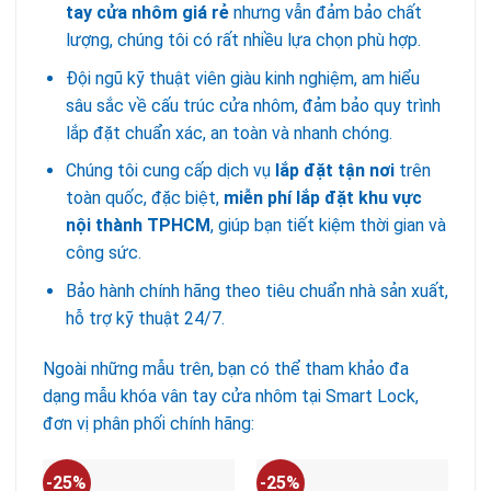
tay cửa nhôm giá rẻ
nhưng vẫn đảm bảo chất
lượng, chúng tôi có rất nhiều lựa chọn phù hợp.
Đội ngũ kỹ thuật viên giàu kinh nghiệm, am hiểu
sâu sắc về cấu trúc cửa nhôm, đảm bảo quy trình
lắp đặt chuẩn xác, an toàn và nhanh chóng.
Chúng tôi cung cấp dịch vụ
lắp đặt tận nơi
trên
toàn quốc, đặc biệt,
miễn phí lắp đặt khu vực
nội thành TPHCM
, giúp bạn tiết kiệm thời gian và
công sức.
Bảo hành chính hãng theo tiêu chuẩn nhà sản xuất,
hỗ trợ kỹ thuật 24/7.
Ngoài những mẫu trên, bạn có thể tham khảo đa
dạng mẫu khóa vân tay cửa nhôm tại Smart Lock,
đơn vị phân phối chính hãng:
-25%
-25%
-