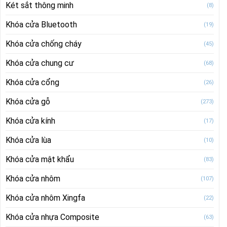
Két sắt thông minh
(8)
Khóa cửa Bluetooth
(19)
Khóa cửa chống cháy
(45)
Khóa cửa chung cư
(68)
Khóa cửa cổng
(26)
Khóa cửa gỗ
(273)
Khóa cửa kính
(17)
Khóa cửa lùa
(10)
Khóa cửa mật khẩu
(83)
Khóa cửa nhôm
(107)
Khóa cửa nhôm Xingfa
(22)
Khóa cửa nhựa Composite
(63)