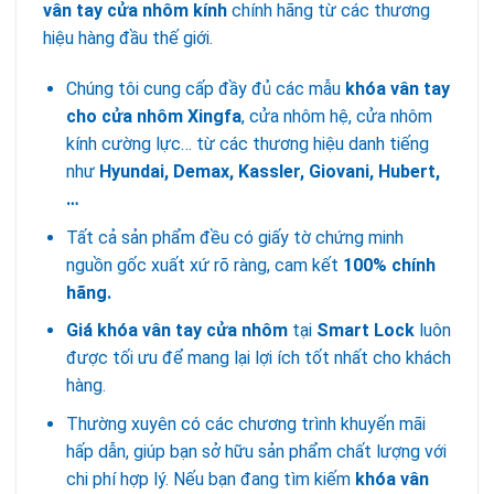
vân tay cửa nhôm kính
chính hãng từ các thương
hiệu hàng đầu thế giới.
Chúng tôi cung cấp đầy đủ các mẫu
khóa vân tay
cho cửa nhôm Xingfa
, cửa nhôm hệ, cửa nhôm
kính cường lực… từ các thương hiệu danh tiếng
như
Hyundai, Demax, Kassler, Giovani, Hubert,
…
Tất cả sản phẩm đều có giấy tờ chứng minh
nguồn gốc xuất xứ rõ ràng, cam kết
100% chính
hãng.
Giá khóa vân tay cửa nhôm
tại
Smart Lock
luôn
được tối ưu để mang lại lợi ích tốt nhất cho khách
hàng.
Thường xuyên có các chương trình khuyến mãi
hấp dẫn, giúp bạn sở hữu sản phẩm chất lượng với
chi phí hợp lý. Nếu bạn đang tìm kiếm
khóa vân