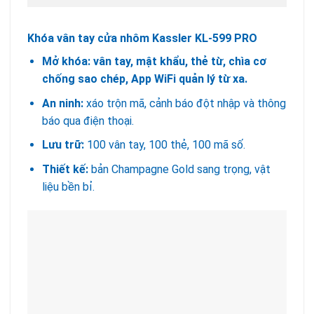
Khóa vân tay cửa nhôm Kassler KL-599 PRO
Mở khóa:
vân tay, mật khẩu, thẻ từ, chìa cơ
chống sao chép, App WiFi quản lý từ xa.
An ninh:
xáo trộn mã, cảnh báo đột nhập và thông
báo qua điện thoại.
Lưu trữ:
100 vân tay, 100 thẻ, 100 mã số.
Thiết kế:
bản Champagne Gold sang trọng, vật
liệu bền bỉ.