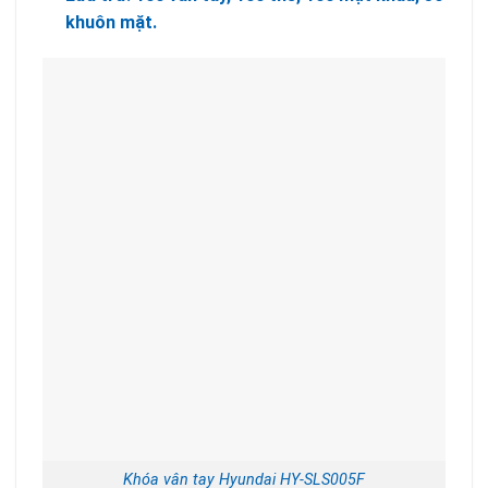
khuôn mặt.
Khóa vân tay Hyundai HY-SLS005F