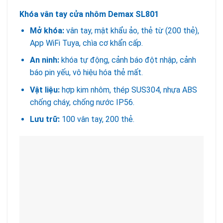
Khóa vân tay cửa nhôm Demax SL801
Mở khóa:
vân tay, mật khẩu ảo, thẻ từ (200 thẻ),
App WiFi Tuya, chìa cơ khẩn cấp.
An ninh:
khóa tự động, cảnh báo đột nhập, cảnh
báo pin yếu, vô hiệu hóa thẻ mất.
Vật liệu:
hợp kim nhôm, thép SUS304, nhựa ABS
chống cháy, chống nước IP56.
Lưu trữ:
100 vân tay, 200 thẻ.