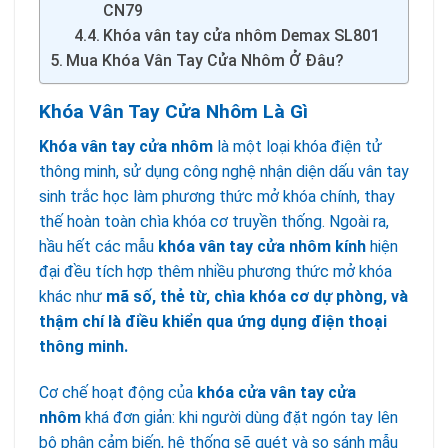
CN79
Khóa vân tay cửa nhôm Demax SL801
Mua Khóa Vân Tay Cửa Nhôm Ở Đâu?
Khóa Vân Tay Cửa Nhôm Là Gì
Khóa vân tay cửa nhôm
là một loại khóa điện tử
thông minh, sử dụng công nghệ nhận diện dấu vân tay
sinh trắc học làm phương thức mở khóa chính, thay
thế hoàn toàn chìa khóa cơ truyền thống. Ngoài ra,
hầu hết các mẫu
khóa vân tay cửa nhôm kính
hiện
đại đều tích hợp thêm nhiều phương thức mở khóa
khác như
mã số, thẻ từ, chìa khóa cơ dự phòng, và
thậm chí là điều khiển qua ứng dụng điện thoại
thông minh.
Cơ chế hoạt động của
khóa cửa vân tay cửa
nhôm
khá đơn giản: khi người dùng đặt ngón tay lên
bộ phận cảm biến, hệ thống sẽ quét và so sánh mẫu