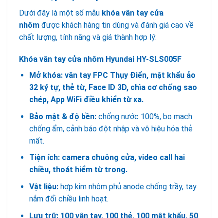
Dưới đây là một số mẫu
khóa vân tay cửa
nhôm
được khách hàng tin dùng và đánh giá cao về
chất lượng, tính năng và giá thành hợp lý:
Khóa vân tay cửa nhôm Hyundai HY-SLS005F
Mở khóa:
vân tay FPC Thụy Điển, mật khẩu ảo
32 ký tự, thẻ từ, Face ID 3D, chìa cơ chống sao
chép, App WiFi điều khiển từ xa.
Bảo mật & độ bền:
chống nước 100%, bo mạch
chống ẩm, cảnh báo đột nhập và vô hiệu hóa thẻ
mất.
Tiện ích:
camera chuông cửa, video call hai
chiều, thoát hiểm từ trong.
Vật liệu:
hợp kim nhôm phủ anode chống trầy, tay
nắm đổi chiều linh hoạt.
Lưu trữ:
100 vân tay, 100 thẻ, 100 mật khẩu, 50