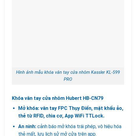
Hình ảnh mẫu khóa vân tay cửa nhôm Kassler KL-599
PRO
Khóa vân tay cửa nhôm Hubert HB-CN79
Mở khóa:
vân tay FPC Thụy Điển, mật khẩu ảo,
thẻ từ RFID, chìa cơ, App WiFi TTLock.
An ninh:
cảnh báo mở khóa trái phép, vô hiệu hóa
thẻ mất, lưu lịch sử mở cửa trên app.