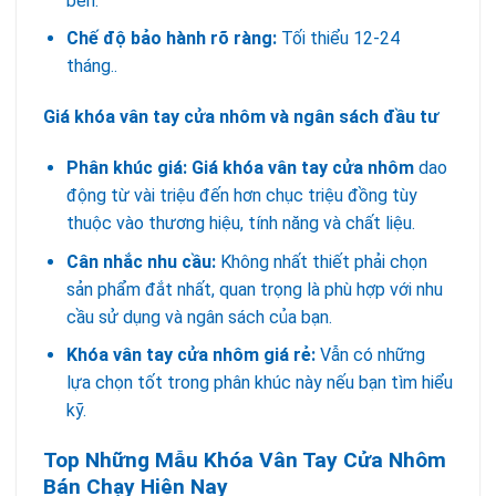
bền.
Chế độ bảo hành rõ ràng:
Tối thiểu 12-24
tháng..
Giá khóa vân tay cửa nhôm và ngân sách đầu tư
Phân khúc giá:
Giá khóa vân tay cửa nhôm
dao
động từ vài triệu đến hơn chục triệu đồng tùy
thuộc vào thương hiệu, tính năng và chất liệu.
Cân nhắc nhu cầu:
Không nhất thiết phải chọn
sản phẩm đắt nhất, quan trọng là phù hợp với nhu
cầu sử dụng và ngân sách của bạn.
Khóa vân tay cửa nhôm giá rẻ:
Vẫn có những
lựa chọn tốt trong phân khúc này nếu bạn tìm hiểu
kỹ.
Top Những Mẫu Khóa Vân Tay Cửa Nhôm
Bán Chạy Hiện Nay