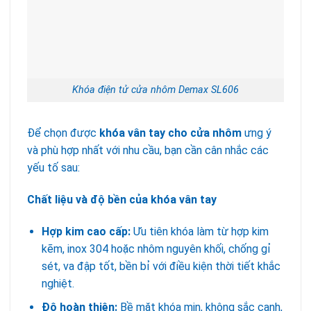
Khóa điện tử cửa nhôm Demax SL606
Để chọn được
khóa vân tay cho cửa nhôm
ưng ý
và phù hợp nhất với nhu cầu, bạn cần cân nhắc các
yếu tố sau:
Chất liệu và độ bền của khóa vân tay
Hợp kim cao cấp:
Ưu tiên khóa làm từ hợp kim
kẽm, inox 304 hoặc nhôm nguyên khối, chống gỉ
sét, va đập tốt, bền bỉ với điều kiện thời tiết khắc
nghiệt.
Độ hoàn thiện:
Bề mặt khóa mịn, không sắc cạnh,