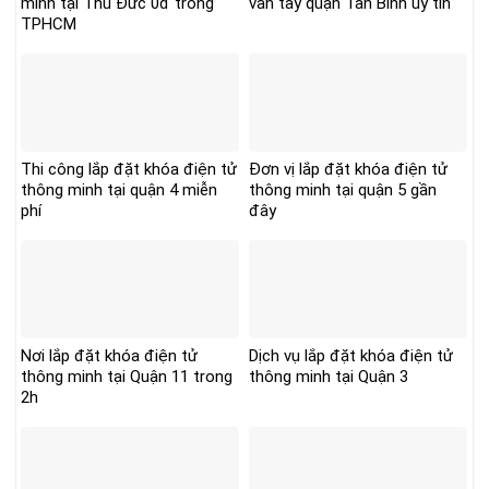
minh tại Thủ Đức 0đ trong
vân tay quận Tân Bình uy tín
TPHCM
Thi công lắp đặt khóa điện tử
Đơn vị lắp đặt khóa điện tử
thông minh tại quận 4 miễn
thông minh tại quận 5 gần
phí
đây
Nơi lắp đặt khóa điện tử
Dịch vụ lắp đặt khóa điện tử
thông minh tại Quận 11 trong
thông minh tại Quận 3
2h