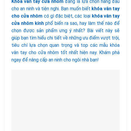
Khóa vân tay cửa nhôm
đang là lựa chọn hàng đầu
cho an ninh và tiện nghi. Bạn muốn biết
khóa vân tay
cho cửa nhôm
có gì đặc biệt, các loại
khóa vân tay
cửa nhôm kính
phổ biến ra sao, hay làm thế nào để
chọn được sản phẩm ưng ý nhất? Bài viết này sẽ
giúp bạn tìm hiểu chi tiết về những ưu điểm vượt trội,
tiêu chí lựa chọn quan trọng và top các mẫu khóa
vân tay cho cửa nhôm tốt nhất hiện nay. Khám phá
ngay để nâng cấp an ninh cho ngôi nhà bạn!