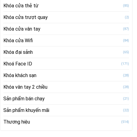
Khóa cửa thẻ từ
(85)
Khóa cửa trượt quay
(2)
Khóa cửa vân tay
(87)
Khóa cửa Wifi
(84)
Khóa đại sảnh
(65)
Khoá Face ID
(171)
Khóa khách sạn
(28)
Khóa vân tay 2 chiều
(28)
Sản phẩm bán chạy
(21)
Sản phẩm khuyến mãi
(22)
Thương hiệu
(514)