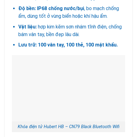
Độ bền: IP68 chống nước/bụi
, bo mạch chống
ẩm, dùng tốt ở vùng biển hoặc khí hậu ẩm.
Vật liệu:
hợp kim kẽm sơn nhám tĩnh điện, chống
bám vân tay, bền đẹp lâu dài.
Lưu trữ:
100 vân tay, 100 thẻ, 100 mật khẩu.
Khóa điện tử Hubert HB – CN79 Black Bluetooth Wifi