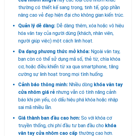
thường có thiết kế sang trọng, tinh tế, góp phần
nâng cao vẻ đẹp hiện đại cho không gian kiến trúc.
Quản lý dễ dàng:
Dễ dàng thêm, xóa hoặc vô hiệu
hóa vân tay của người dùng (khách, nhân viên,
người giúp việc) một cách linh hoạt.
Đa dạng phương thức mở khóa:
Ngoài vân tay,
bạn còn có thể sử dụng mã số, thẻ từ, chìa khóa
cơ, hoặc điều khiển từ xa qua smartphone, tăng
cường sự linh hoạt trong mọi tình huống.
Cảnh báo thông minh:
Nhiều dòng
khóa vân tay
cửa nhôm giá rẻ
nhưng vẫn có tính năng cảnh
báo khi pin yếu, có dấu hiệu phá khóa hoặc nhập
sai mã nhiều lần.
Giá thành ban đầu cao hơn:
So với khóa cơ
truyền thống, chi phí đầu tư ban đầu cho
khóa
vân tay cửa nhôm cao cấp
thường cao hơn.