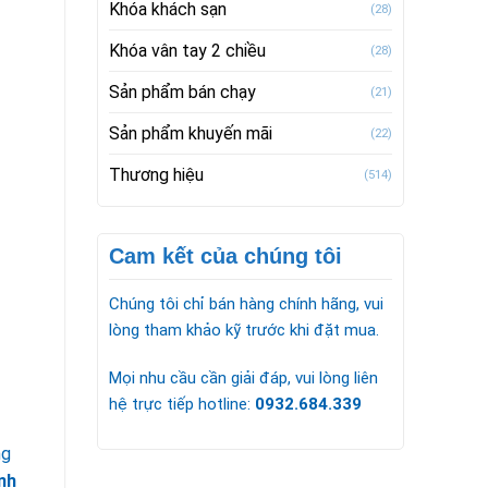
Khóa khách sạn
(28)
Khóa vân tay 2 chiều
(28)
Sản phẩm bán chạy
(21)
Sản phẩm khuyến mãi
(22)
Thương hiệu
(514)
Cam kết của chúng tôi
Chúng tôi chỉ bán hàng chính hãng, vui
lòng tham khảo kỹ trước khi đặt mua.
Mọi nhu cầu cần giải đáp, vui lòng liên
hệ trực tiếp hotline:
0932.684.339
ng
nh