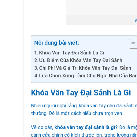
Nội dung bài viết:
Khóa Vân Tay Đại Sảnh Là Gì
Ưu Điểm Của Khóa Vân Tay Đại Sảnh
Chi Phí Và Giá Trị Khóa Vân Tay Đại Sảnh
Lựa Chọn Xứng Tầm Cho Ngôi Nhà Của Bạ
Khóa Vân Tay Đại Sảnh Là Gì
Nhiều người nghĩ rằng, khóa vân tay cho đại sảnh 
thường. Đó là một cách hiểu chưa trọn vẹn.
Về cơ bản,
khóa vân tay đại sảnh là gì?
Đó là mộ
cánh cửa chính có kích thước lớn, trọng lượng n