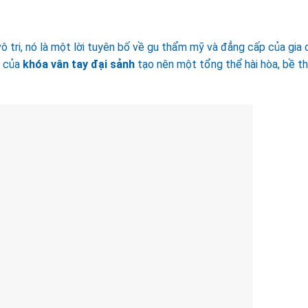
ô tri, nó là một lời tuyên bố về gu thẩm mỹ và đẳng cấp của gia 
o của
khóa vân tay đại sảnh
tạo nên một tổng thể hài hòa, bề th