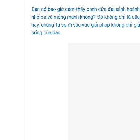
Bạn có bao giờ cảm thấy cánh cửa đại sảnh hoành 
nhỏ bé và mỏng manh không? Đó không chỉ là câu 
nay, chúng ta sẽ đi sâu vào giải pháp không chỉ g
sống của bạn.