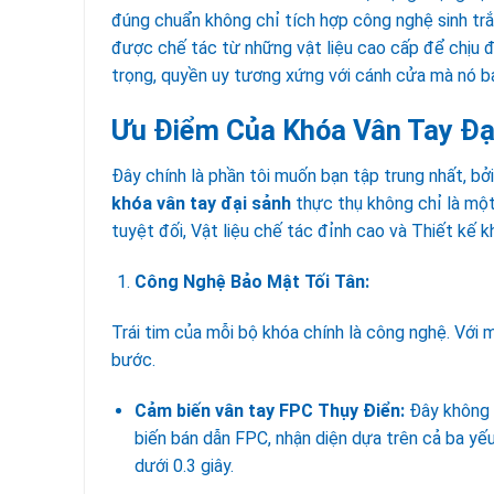
đúng chuẩn không chỉ tích hợp công nghệ sinh trắ
được chế tác từ những vật liệu cao cấp để chịu đư
trọng, quyền uy tương xứng với cánh cửa mà nó b
Ưu Điểm Của Khóa Vân Tay Đạ
Đây chính là phần tôi muốn bạn tập trung nhất, bở
khóa vân tay đại sảnh
thực thụ không chỉ là một
tuyệt đối, Vật liệu chế tác đỉnh cao và Thiết kế kh
Công Nghệ Bảo Mật Tối Tân:
Trái tim của mỗi bộ khóa chính là công nghệ. Với
bước.
Cảm biến vân tay FPC Thụy Điển:
Đây không p
biến bán dẫn FPC, nhận diện dựa trên cả ba yếu
dưới 0.3 giây.