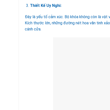
Thiết Kế Uy Nghi:
Đây là yếu tố cảm xúc. Bộ khóa không còn là vật v
Kích thước lớn, những đường nét hoa văn tinh xả
cánh cửa.