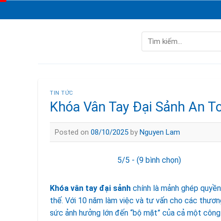
Skip
to
content
Tìm
kiếm:
TIN TỨC
Khóa Vân Tay Đại Sảnh An T
Posted on
08/10/2025
by
Nguyen Lam
5/5 - (9 bình chọn)
Khóa vân tay đại sảnh
chính là mảnh ghép quyền 
thế. Với 10 năm làm việc và tư vấn cho các thương
sức ảnh hưởng lớn đến “bộ mặt” của cả một công 