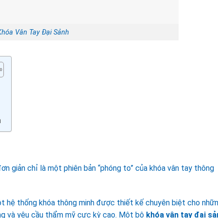
Khóa Vân Tay Đại Sảnh
n
đơn giản chỉ là một phiên bản “phóng to” của khóa vân tay thông
t hệ thống khóa thông minh được thiết kế chuyên biệt cho nhữ
ặng và yêu cầu thẩm mỹ cực kỳ cao. Một bộ
khóa vân tay đại sả