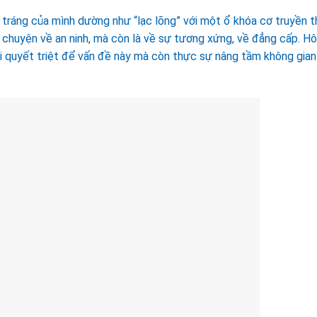
tráng của mình dường như “lạc lõng” với một ổ khóa cơ truyền t
chuyện về an ninh, mà còn là về sự tương xứng, về đẳng cấp. H
iải quyết triệt để vấn đề này mà còn thực sự nâng tầm không gian