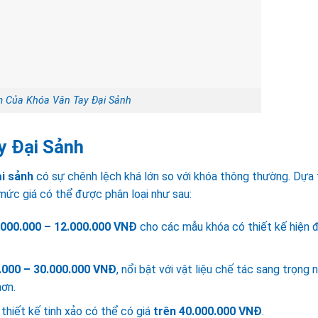
m Của Khóa Vân Tay Đại Sảnh
ay Đại Sảnh
ại sảnh
có sự chênh lệch khá lớn so với khóa thông thường. Dựa 
mức giá có thể được phân loại như sau:
.000.000 – 12.000.000 VNĐ
cho các mẫu khóa có thiết kế hiện đ
.000 – 30.000.000 VNĐ
, nổi bật với vật liệu chế tác sang trọng 
hơn.
hiết kế tinh xảo có thể có giá
trên 40.000.000 VNĐ
.