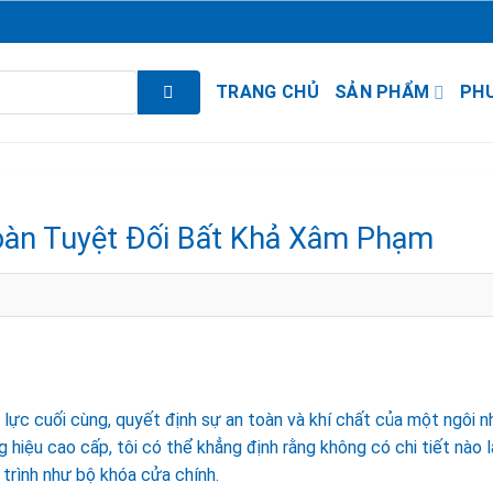
TRANG CHỦ
SẢN PHẨM
PH
oàn Tuyệt Đối Bất Khả Xâm Phạm
lực cuối cùng, quyết định sự an toàn và khí chất của một ngôi n
 hiệu cao cấp, tôi có thể khẳng định rằng không có chi tiết nào l
trình như bộ khóa cửa chính.