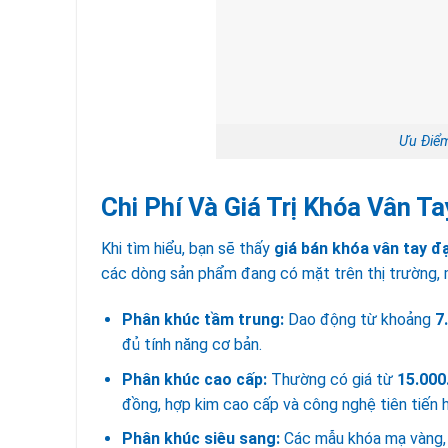
Ưu Điể
Chi Phí Và Giá Trị Khóa Vân T
Khi tìm hiểu, bạn sẽ thấy
giá bán khóa vân tay đ
các dòng sản phẩm đang có mặt trên thị trường, 
Phân khúc tầm trung:
Dao động từ khoảng
7
đủ tính năng cơ bản.
Phân khúc cao cấp:
Thường có giá từ
15.000
đồng, hợp kim cao cấp và công nghệ tiên tiến 
Phân khúc siêu sang:
Các mẫu khóa mạ vàng, t