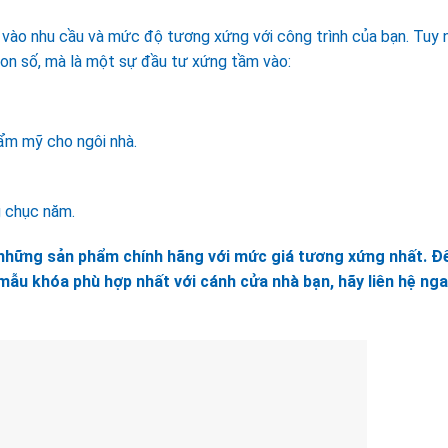
vào nhu cầu và mức độ tương xứng với công trình của bạn. Tuy n
con số, mà là một sự đầu tư xứng tầm vào:
hẩm mỹ cho ngôi nhà.
g chục năm.
những sản phẩm chính hãng với mức giá tương xứng nhất. Đ
mẫu khóa phù hợp nhất với cánh cửa nhà bạn, hãy liên hệ nga