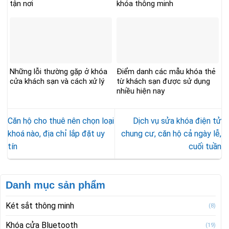
tận nơi
khóa thông minh
Những lỗi thường gặp ở khóa
Điểm danh các mẫu khóa thẻ
cửa khách sạn và cách xử lý
từ khách sạn được sử dụng
nhiều hiện nay
Căn hộ cho thuê nên chọn loại
Dịch vụ sửa khóa điện tử
khoá nào, địa chỉ lắp đặt uy
chung cư, căn hộ cả ngày lễ,
tín
cuối tuần
Danh mục sản phẩm
Két sắt thông minh
(8)
Khóa cửa Bluetooth
(19)