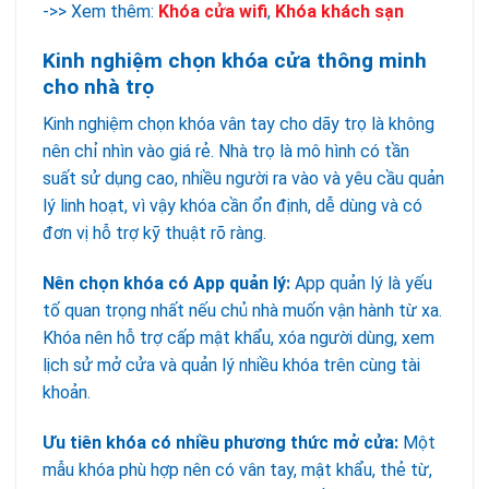
->> Xem thêm:
Khóa cửa wifi
,
Khóa khách sạn
Kinh nghiệm chọn khóa cửa thông minh
cho nhà trọ
Kinh nghiệm chọn khóa vân tay cho dãy trọ là không
nên chỉ nhìn vào giá rẻ. Nhà trọ là mô hình có tần
suất sử dụng cao, nhiều người ra vào và yêu cầu quản
lý linh hoạt, vì vậy khóa cần ổn định, dễ dùng và có
đơn vị hỗ trợ kỹ thuật rõ ràng.
Nên chọn khóa có App quản lý:
App quản lý là yếu
tố quan trọng nhất nếu chủ nhà muốn vận hành từ xa.
Khóa nên hỗ trợ cấp mật khẩu, xóa người dùng, xem
lịch sử mở cửa và quản lý nhiều khóa trên cùng tài
khoản.
Ưu tiên khóa có nhiều phương thức mở cửa:
Một
mẫu khóa phù hợp nên có vân tay, mật khẩu, thẻ từ,