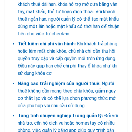
khách thuê dài hạn, khóa hỗ trợ mở cửa bằng vân
tay, mật khẩu, thẻ từ hoặc điện thoại. Với khách
thuê ngắn hạn, người quản lý có thể tạo mật khẩu
dùng một lần hoặc mật khẩu có thời hạn để thuận
tiện cho việc tự check-in.
Tiết kiệm chi phí vận hành:
Khi khách trả phòng
hoặc làm mất chìa khóa, chủ nhà chỉ cần thu hồi
quyền truy cập và cấp quyền mới trên ứng dụng.
Điều này giúp hạn chế chi phí thay ổ khóa như khi
sử dụng khóa cơ.
Nâng cao trải nghiệm của người thuê:
Người
thuê không cần mang theo chìa khóa, giảm nguy
cơ thất lạc và có thể lựa chọn phương thức mở
cửa phù hợp với nhu cầu sử dụng.
Tăng tính chuyên nghiệp trong quản lý:
Đối với
nhà trọ, căn hộ dịch vụ hoặc homestay có nhiều
phòng, việc quản lý bằng app giúp quy trình bàn