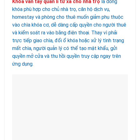
Khóa vân tay quản lí từ xa cho nhà trọ
là dòng
khóa phù hợp cho chủ nhà trọ, căn hộ dịch vụ,
homestay và phòng cho thuê muốn giảm phụ thuộc
vào chìa khóa cơ, dễ dàng cấp quyền cho người thuê
và kiểm soát ra vào bằng điện thoại. Thay vì phải
trực tiếp giao chìa, đổi ổ khóa hoặc xử lý tình trạng
mất chìa, người quản lý có thể tạo mật khẩu, gửi
quyền mở cửa và thu hồi quyền truy cập ngay trên
ứng dụng.