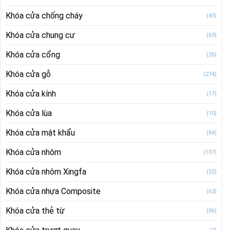
Khóa cửa chống cháy
(45)
Khóa cửa chung cư
(69)
Khóa cửa cổng
(26)
Khóa cửa gỗ
(274)
Khóa cửa kính
(17)
Khóa cửa lùa
(10)
Khóa cửa mật khẩu
(84)
Khóa cửa nhôm
(107)
Khóa cửa nhôm Xingfa
(22)
Khóa cửa nhựa Composite
(63)
Khóa cửa thẻ từ
(86)