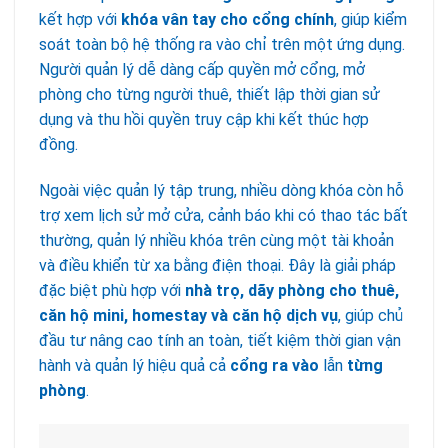
kết hợp với
khóa vân tay cho cổng chính
, giúp kiểm
soát toàn bộ hệ thống ra vào chỉ trên một ứng dụng.
Người quản lý dễ dàng cấp quyền mở cổng, mở
phòng cho từng người thuê, thiết lập thời gian sử
dụng và thu hồi quyền truy cập khi kết thúc hợp
đồng.
Ngoài việc quản lý tập trung, nhiều dòng khóa còn hỗ
trợ xem lịch sử mở cửa, cảnh báo khi có thao tác bất
thường, quản lý nhiều khóa trên cùng một tài khoản
và điều khiển từ xa bằng điện thoại. Đây là giải pháp
đặc biệt phù hợp với
nhà trọ, dãy phòng cho thuê,
căn hộ mini, homestay và căn hộ dịch vụ
, giúp chủ
đầu tư nâng cao tính an toàn, tiết kiệm thời gian vận
hành và quản lý hiệu quả cả
cổng ra vào
lẫn
từng
phòng
.