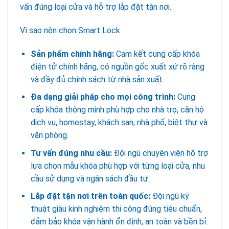
vấn đúng loại cửa và hỗ trợ lắp đặt tận nơi.
Vì sao nên chọn Smart Lock
Sản phẩm chính hãng:
Cam kết cung cấp khóa
điện tử chính hãng, có nguồn gốc xuất xứ rõ ràng
và đầy đủ chính sách từ nhà sản xuất.
Đa dạng giải pháp cho mọi công trình:
Cung
cấp khóa thông minh phù hợp cho nhà trọ, căn hộ
dịch vụ, homestay, khách sạn, nhà phố, biệt thự và
văn phòng.
Tư vấn đúng nhu cầu:
Đội ngũ chuyên viên hỗ trợ
lựa chọn mẫu khóa phù hợp với từng loại cửa, nhu
cầu sử dụng và ngân sách đầu tư.
Lắp đặt tận nơi trên toàn quốc:
Đội ngũ kỹ
thuật giàu kinh nghiệm thi công đúng tiêu chuẩn,
đảm bảo khóa vận hành ổn định, an toàn và bền bỉ.