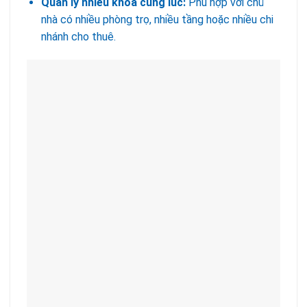
Quản lý nhiều khóa cùng lúc:
Phù hợp với chủ
nhà có nhiều phòng trọ, nhiều tầng hoặc nhiều chi
nhánh cho thuê.