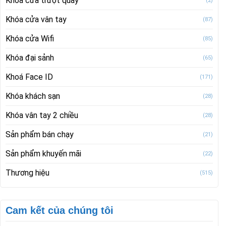
Khóa cửa trượt quay
(2)
Khóa cửa vân tay
(87)
Khóa cửa Wifi
(85)
Khóa đại sảnh
(65)
Khoá Face ID
(171)
Khóa khách sạn
(28)
Khóa vân tay 2 chiều
(28)
Sản phẩm bán chạy
(21)
Sản phẩm khuyến mãi
(22)
Thương hiệu
(515)
Cam kết của chúng tôi