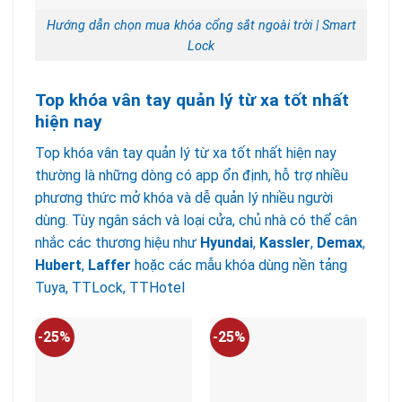
Hướng dẫn chọn mua khóa cổng sắt ngoài trời | Smart
Lock
Top khóa vân tay quản lý từ xa tốt nhất
hiện nay
Top khóa vân tay quản lý từ xa tốt nhất hiện nay
thường là những dòng có app ổn định, hỗ trợ nhiều
phương thức mở khóa và dễ quản lý nhiều người
dùng. Tùy ngân sách và loại cửa, chủ nhà có thể cân
nhắc các thương hiệu như
Hyundai
,
Kassler
,
Demax
,
Hubert
,
Laffer
hoặc các mẫu khóa dùng nền tảng
Tuya, TTLock, TTHotel
-25%
-25%
-