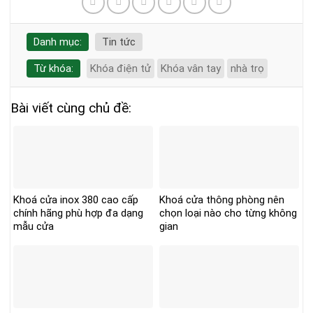
Danh mục:
Tin tức
Từ khóa:
Khóa điện tử
Khóa vân tay
nhà trọ
Bài viết cùng chủ đề:
Khoá cửa inox 380 cao cấp
Khoá cửa thông phòng nên
chính hãng phù hợp đa dạng
chọn loại nào cho từng không
mẫu cửa
gian