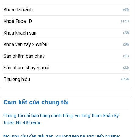
Khóa đại sảnh
(65)
Khoá Face ID
(171)
Khóa khách sạn
(28)
Khóa vân tay 2 chiều
(28)
Sản phẩm bán chạy
(21)
Sản phẩm khuyến mãi
(22)
Thương hiệu
(514)
Cam kết của chúng tôi
Chúng tôi chỉ bán hàng chính hãng, vui lòng tham khảo kỹ
trước khi đặt mua.
Mọi nhu cầu cần giải đáp, vui lòng liên hệ trực tiếp hotline: