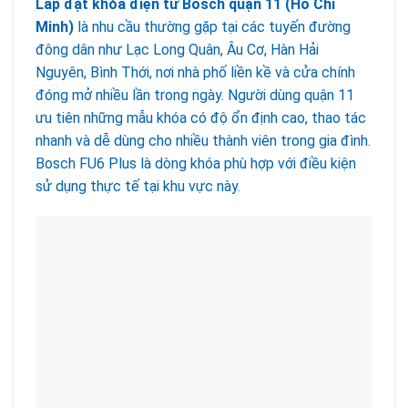
Lắp đặt khóa điện tử Bosch quận 11 (Hồ Chí
Minh)
là nhu cầu thường gặp tại các tuyến đường
đông dân như Lạc Long Quân, Âu Cơ, Hàn Hải
Nguyên, Bình Thới, nơi nhà phố liền kề và cửa chính
đóng mở nhiều lần trong ngày. Người dùng quận 11
ưu tiên những mẫu khóa có độ ổn định cao, thao tác
nhanh và dễ dùng cho nhiều thành viên trong gia đình.
Bosch FU6 Plus là dòng khóa phù hợp với điều kiện
sử dụng thực tế tại khu vực này.