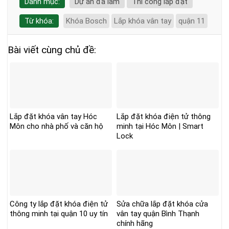
Danh mục:
Dự án đã làm
Thi công lắp đặt
Từ khóa:
Khóa Bosch
Lắp khóa vân tay
quận 11
Bài viết cùng chủ đề:
Lắp đặt khóa vân tay Hóc
Lắp đặt khóa điện tử thông
Môn cho nhà phố và căn hộ
minh tại Hóc Môn | Smart
Lock
Công ty lắp đặt khóa điện tử
Sửa chữa lắp đặt khóa cửa
thông minh tại quận 10 uy tín
vân tay quận Bình Thạnh
chính hãng