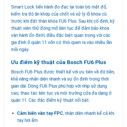
Smart Lock tiến hành đo đạc lại toàn bộ mặt đố,
kiểm tra độ ăn khớp của chốt và xử lý lỗ khóa cũ
trước khi đặt thân khóa FU6 Plus. Sau khi cố định, kỹ
thuật viên thử đóng mở liên tục để đảm bảo khóa
vận hành ổn địnH, điều đặc biệt quan trọng với các
gia đình ở quận 11 vốn có thói quen ra vào nhiều lần
mỗi ngày.
Ưu điểm kỹ thuật của Bosch FU6 Plus
Bosch FU6 Plus được thiết kế với ưu tiên về độ bền,
khả năng nhận diện nhanh và sự ổn định trong thời
gian dài. Dòng FU6 Plus phù hợp với nhịp sử dụng
cao, thao tác liên tục và môi trường cửa đa dạng ở
quận 11. Các đặc điểm kỹ thuật nổi bật:
Cảm biến vân tay FPC
, nhận diện nhanh kể cả khi
tay hơi ẩm.