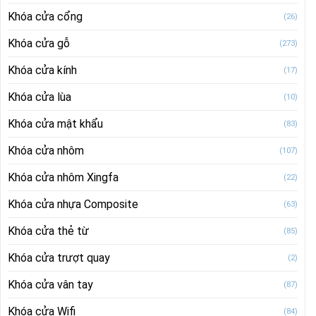
Khóa cửa cổng
(26)
Khóa cửa gỗ
(273)
Khóa cửa kính
(17)
Khóa cửa lùa
(10)
Khóa cửa mật khẩu
(83)
Khóa cửa nhôm
(107)
Khóa cửa nhôm Xingfa
(22)
Khóa cửa nhựa Composite
(63)
Khóa cửa thẻ từ
(85)
Khóa cửa trượt quay
(2)
Khóa cửa vân tay
(87)
Khóa cửa Wifi
(84)