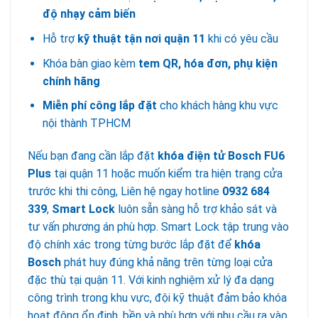
độ nhạy cảm biến
Hỗ trợ
kỹ thuật tận nơi quận 11
khi có yêu cầu
Khóa bàn giao kèm
tem QR, hóa đơn, phụ kiện
chính hãng
Miễn phí công lắp đặt
cho khách hàng khu vực
nội thành TPHCM
Nếu bạn đang cần lắp đặt
khóa điện tử Bosch FU6
Plus
tại quận 11 hoặc muốn kiểm tra hiện trạng cửa
trước khi thi công, Liên hệ ngay hotline
0932 684
339
,
Smart Lock
luôn sẵn sàng hỗ trợ khảo sát và
tư vấn phương án phù hợp. Smart Lock tập trung vào
độ chính xác trong từng bước lắp đặt để
khóa
Bosch
phát huy đúng khả năng trên từng loại cửa
đặc thù tại quận 11. Với kinh nghiệm xử lý đa dạng
công trình trong khu vực, đội kỹ thuật đảm bảo khóa
hoạt động ổn định, bền và phù hợp với nhu cầu ra vào