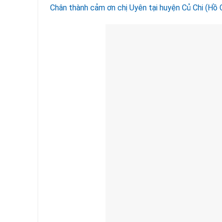
Chân thành cảm ơn chị Uyên tại huyện Củ Chi (Hồ 