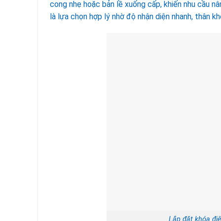
cong nhẹ hoặc bản lề xuống cấp, khiến nhu cầu nâ
là lựa chọn hợp lý nhờ độ nhận diện nhanh, thân k
Lắp đặt khóa đi