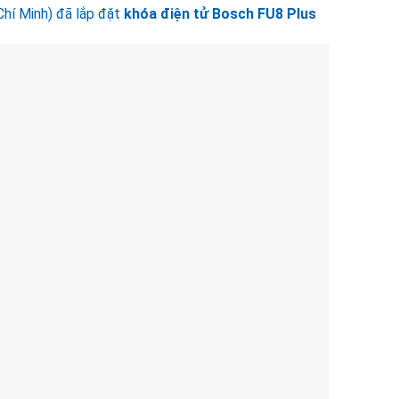
Chí Minh) đã lắp đặt
khóa điện tử Bosch FU8 Plus