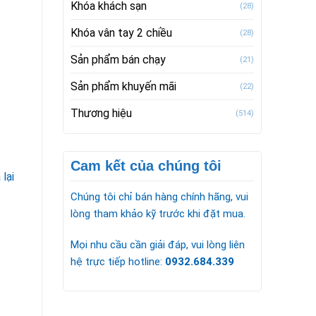
Khóa khách sạn
(28)
Khóa vân tay 2 chiều
(28)
Sản phẩm bán chạy
(21)
Sản phẩm khuyến mãi
(22)
Thương hiệu
(514)
Cam kết của chúng tôi
lại
Chúng tôi chỉ bán hàng chính hãng, vui
lòng tham khảo kỹ trước khi đặt mua.
Mọi nhu cầu cần giải đáp, vui lòng liên
hệ trực tiếp hotline:
0932.684.339