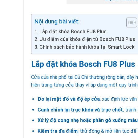
Nội dung bài viết:
Lắp đặt khóa Bosch FU8 Plus
Ưu điểm của khóa điện tử Bosch FU8 Plus
Chính sách bảo hành khóa tại Smart Lock
Lắp đặt khóa Bosch FU8 Plus
Cửa của nhà phố tại Củ Chi thường rộng bản, dày h
hiện trạng từng cửa thay vì áp dụng một quy trình
Đo lại mặt đố và độ ép cửa
, xác định lực vậ
Canh chỉnh lại trục khóa và trục chốt
, tránh
Xử lý độ cong nhẹ hoặc phần gỗ xuống màu
Kiểm tra đa điểm
, thử đóng & mở liên tục để