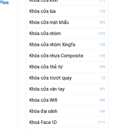
Khóa cửa kính
(17)
Plus
Khóa cửa lùa
(10)
Khóa cửa mật khẩu
(83)
Khóa cửa nhôm
(107)
Khóa cửa nhôm Xingfa
(22)
Khóa cửa nhựa Composite
(63)
Khóa cửa thẻ từ
(85)
Khóa cửa trượt quay
(2)
Khóa cửa vân tay
(87)
Khóa cửa Wifi
(84)
Khóa đại sảnh
(65)
Khoá Face ID
(171)