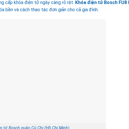
ng cấp khóa điện tử ngày càng rõ rệt.
Khóa điện tử Bosch FU8 
hóa bền và cách thao tác đơn giản cho cả gia đình.
ện tử Bosch quận Củ Chi (Hồ Chí Minh)