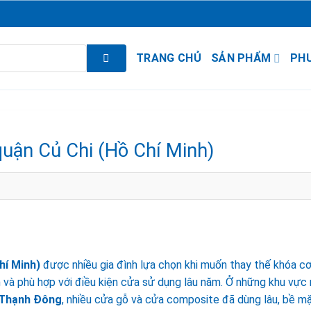
TRANG CHỦ
SẢN PHẨM
PH
quận Củ Chi (Hồ Chí Minh)
hí Minh)
được nhiều gia đình lựa chọn khi muốn thay thế khóa c
h và phù hợp với điều kiện cửa sử dụng lâu năm. Ở những khu vực
n Thạnh Đông
, nhiều cửa gỗ và cửa composite đã dùng lâu, bề m