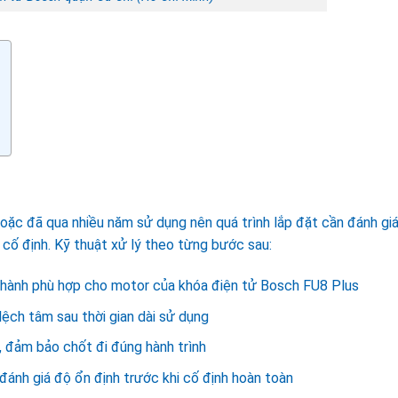
oặc đã qua nhiều năm sử dụng nên quá trình lắp đặt cần đánh giá 
 cố định. Kỹ thuật xử lý theo từng bước sau:
n hành phù hợp cho motor của khóa điện tử Bosch FU8 Plus
 lệch tâm sau thời gian dài sử dụng
, đảm bảo chốt đi đúng hành trình
 đánh giá độ ổn định trước khi cố định hoàn toàn