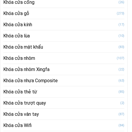
Khóa cửa cổng
(26)
Khóa cửa gỗ
(273)
Khóa cửa kính
(17)
Khóa cửa lùa
(10)
Khóa cửa mật khẩu
(83)
Khóa cửa nhôm
(107)
Khóa cửa nhôm Xingfa
(22)
Khóa cửa nhựa Composite
(63)
Khóa cửa thẻ từ
(85)
Khóa cửa trượt quay
(2)
Khóa cửa vân tay
(87)
Khóa cửa Wifi
(84)