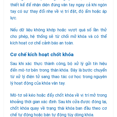
thiết kế để nhận diện đúng vân tay ngay cả khi ngón
tay có sự thay đổi nhẹ về vị trí đặt, độ ẩm hoặc áp
lực.
Nếu dữ liệu không khớp hoặc vượt quá số lần thử
cho phép, hệ thống sẽ từ chối mở khóa và có thể
kích hoạt cơ chế cảnh báo an toàn.
Cơ chế kích hoạt chốt khóa
Sau khi xác thực thành công, bộ xử lý gửi tín hiệu
đến mô-tơ bên trong thân khóa. Đây là bước chuyển
từ xử lý điện tử sang thao tác cơ học trong nguyên
lý hoạt động của khóa vân tay.
Mô-tơ sẽ kéo hoặc đẩy chốt khóa về vị trí mở trong
khoảng thời gian xác định. Sau khi cửa được đóng lại,
chốt khóa quay về trạng thái khóa ban đầu theo cơ
chế tự động hoặc bán tự động tùy dòng khóa.