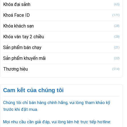
Khóa đại sảnh
(65)
Khoá Face ID
(171)
Khóa khách sạn
(28)
Khóa vân tay 2 chiều
(28)
Sản phẩm bán chạy
(21)
Sản phẩm khuyến mãi
(22)
Thương hiệu
(514)
Cam kết của chúng tôi
Chúng tôi chỉ bán hàng chính hãng, vui lòng tham khảo kỹ
trước khi đặt mua.
Mọi nhu cầu cần giải đáp, vui lòng liên hệ trực tiếp hotline: