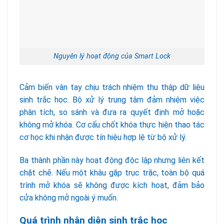
Nguyên lý hoạt động của Smart Lock
Cảm biến vân tay chịu trách nhiệm thu thập dữ liệu
sinh trắc học. Bộ xử lý trung tâm đảm nhiệm việc
phân tích, so sánh và đưa ra quyết định mở hoặc
không mở khóa. Cơ cấu chốt khóa thực hiện thao tác
cơ học khi nhận được tín hiệu hợp lệ từ bộ xử lý.
Ba thành phần này hoạt động độc lập nhưng liên kết
chặt chẽ. Nếu một khâu gặp trục trặc, toàn bộ quá
trình mở khóa sẽ không được kích hoạt, đảm bảo
cửa không mở ngoài ý muốn.
Quá trình nhận diện sinh trắc học