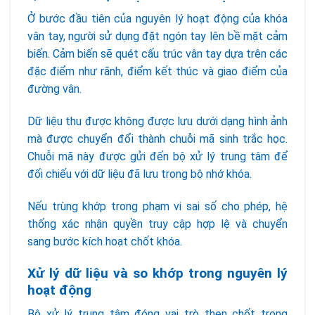
Ở bước đầu tiên của nguyên lý hoạt động của khóa
vân tay, người sử dụng đặt ngón tay lên bề mặt cảm
biến. Cảm biến sẽ quét cấu trúc vân tay dựa trên các
đặc điểm như rãnh, điểm kết thúc và giao điểm của
đường vân.
Dữ liệu thu được không được lưu dưới dạng hình ảnh
mà được chuyển đổi thành chuỗi mã sinh trắc học.
Chuỗi mã này được gửi đến bộ xử lý trung tâm để
đối chiếu với dữ liệu đã lưu trong bộ nhớ khóa.
Nếu trùng khớp trong phạm vi sai số cho phép, hệ
thống xác nhận quyền truy cập hợp lệ và chuyển
sang bước kích hoạt chốt khóa.
Xử lý dữ liệu và so khớp trong nguyên lý
hoạt động
Bộ xử lý trung tâm đóng vai trò then chốt trong