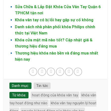
Sửa Chữa & Lắp Đặt Khóa Cửa Vân Tay Quận 6
TPHCM tận nơi
Khóa vân tay có bị lỗi hay gặp sự cố không
Danh sách nhà phân phối khóa Philips chính
thức tại Việt Nam
Khóa cửa mật mã nào tốt? Cập nhật giá &
thương hiệu đáng mua
Thương hiệu khóa nào bền và đáng mua nhất
hiện nay
Danh mục:
Tin tức
Từ khóa:
hoạt động của khóa vân tay
khóa vân
tay hoạt động như nào
khóa vân tay nguyên lý hoạt
động
nguyên lý hoạt động của khóa vân tay