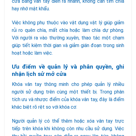
cửa bằng vân tay diễn ra nhanh, không cần tìm chìa
hay nhớ mật khẩu.
Việc không phụ thuộc vào vật dụng vật lý giúp giảm
rủi ro quên chìa, mất chìa hoặc làm chìa dự phòng.
Với người ra vào thường xuyên, thao tác một chạm
giúp tiết kiệm thời gian và giảm gián đoạn trong sinh
hoạt hoặc làm việc.
Ưu điểm về quản lý và phân quyền,
ghi
nhận lịch sử mở cửa
Khóa vân tay thông minh cho phép quản lý nhiều
người sử dụng trên cùng một thiết bị. Trong phân
tích ưu và nhược điểm của khóa vân tay, đây là điểm
khác biệt rõ rệt so với khóa cơ.
Người quản lý có thể thêm hoặc xóa vân tay trực
tiếp trên khóa khi không còn nhu cầu sử dụng. Việc