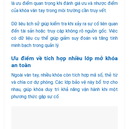
là ưu điểm quan trọng khi đánh giá ưu và nhược điểm
của khóa vân tay trong môi trường cần truy vết.
Dữ liệu lịch sử giúp kiểm tra khi xảy ra sự cố liên quan
đến tài sản hoặc truy cập không rõ nguồn gốc. Việc
có dữ liệu cụ thể giúp giảm suy đoán và tăng tính
minh bạch trong quản lý.
Ưu điểm về tích hợp nhiều lớp mở khóa
an toàn
Ngoài vân tay, nhiều khóa còn tích hợp mã số, thẻ từ
và chìa cơ dự phòng. Các lớp bảo vệ này bổ trợ cho
nhau, giúp khóa duy trì khả năng vận hành khi một
phương thức gặp sự cố.