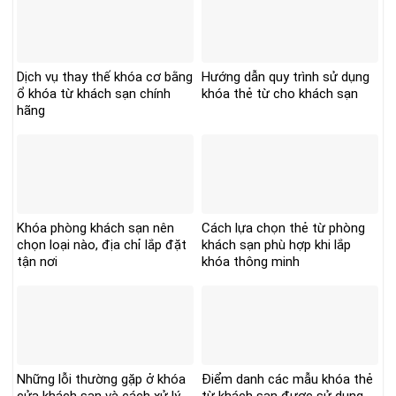
Dịch vụ thay thế khóa cơ bằng
Hướng dẫn quy trình sử dụng
ổ khóa từ khách sạn chính
khóa thẻ từ cho khách sạn
hãng
Khóa phòng khách sạn nên
Cách lựa chọn thẻ từ phòng
chọn loại nào, địa chỉ lắp đặt
khách sạn phù hợp khi lắp
tận nơi
khóa thông minh
Những lỗi thường gặp ở khóa
Điểm danh các mẫu khóa thẻ
cửa khách sạn và cách xử lý
từ khách sạn được sử dụng