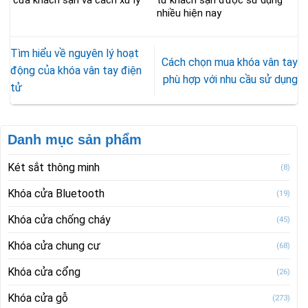
nhiều hiện nay
Tìm hiểu về nguyên lý hoạt
Cách chọn mua khóa vân tay
động của khóa vân tay điện
phù hợp với nhu cầu sử dụng
tử
Danh mục sản phẩm
Két sắt thông minh
(8)
Khóa cửa Bluetooth
(19)
Khóa cửa chống cháy
(45)
Khóa cửa chung cư
(68)
Khóa cửa cổng
(26)
Khóa cửa gỗ
(273)