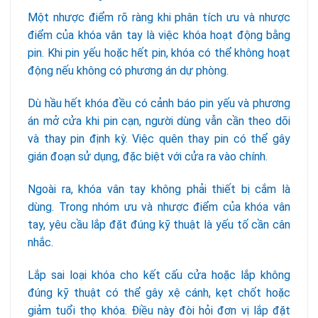
Một nhược điểm rõ ràng khi phân tích ưu và nhược
điểm của khóa vân tay là việc khóa hoạt động bằng
pin. Khi pin yếu hoặc hết pin, khóa có thể không hoạt
động nếu không có phương án dự phòng.
Dù hầu hết khóa đều có cảnh báo pin yếu và phương
án mở cửa khi pin cạn, người dùng vẫn cần theo dõi
và thay pin định kỳ. Việc quên thay pin có thể gây
gián đoạn sử dụng, đặc biệt với cửa ra vào chính.
Ngoài ra, khóa vân tay không phải thiết bị cắm là
dùng. Trong nhóm ưu và nhược điểm của khóa vân
tay, yêu cầu lắp đặt đúng kỹ thuật là yếu tố cần cân
nhắc.
Lắp sai loại khóa cho kết cấu cửa hoặc lắp không
đúng kỹ thuật có thể gây xệ cánh, kẹt chốt hoặc
giảm tuổi thọ khóa. Điều này đòi hỏi đơn vị lắp đặt