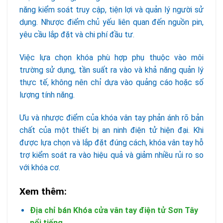
năng kiểm soát truy cập, tiện lợi và quản lý người sử
dụng. Nhược điểm chủ yếu liên quan đến nguồn pin,
yêu cầu lắp đặt và chi phí đầu tư.
Việc lựa chọn khóa phù hợp phụ thuộc vào môi
trường sử dụng, tần suất ra vào và khả năng quản lý
thực tế, không nên chỉ dựa vào quảng cáo hoặc số
lượng tính năng.
Ưu và nhược điểm của khóa vân tay phản ánh rõ bản
chất của một thiết bị an ninh điện tử hiện đại. Khi
được lựa chọn và lắp đặt đúng cách, khóa vân tay hỗ
trợ kiểm soát ra vào hiệu quả và giảm nhiều rủi ro so
với khóa cơ.
Xem thêm:
Địa chỉ bán Khóa cửa vân tay điện tử Sơn Tây
nổi tiếng