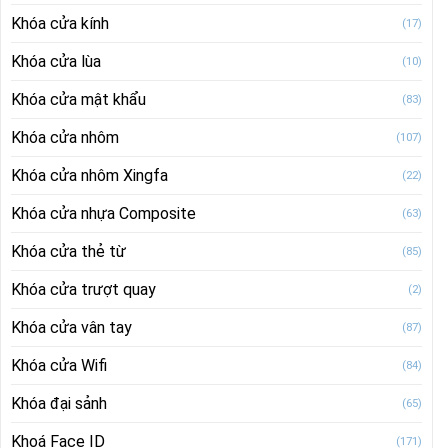
Khóa cửa kính
(17)
Khóa cửa lùa
(10)
Khóa cửa mật khẩu
(83)
Khóa cửa nhôm
(107)
Khóa cửa nhôm Xingfa
(22)
Khóa cửa nhựa Composite
(63)
Khóa cửa thẻ từ
(85)
Khóa cửa trượt quay
(2)
Khóa cửa vân tay
(87)
Khóa cửa Wifi
(84)
Khóa đại sảnh
(65)
Khoá Face ID
(171)