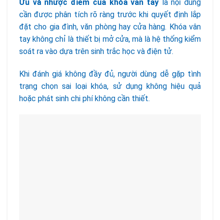
Ưu và nhược điểm của khóa vân tay
là nội dung
cần được phân tích rõ ràng trước khi quyết định lắp
đặt cho gia đình, văn phòng hay cửa hàng. Khóa vân
tay không chỉ là thiết bị mở cửa, mà là hệ thống kiểm
soát ra vào dựa trên sinh trắc học và điện tử.
Khi đánh giá không đầy đủ, người dùng dễ gặp tình
trạng chọn sai loại khóa, sử dụng không hiệu quả
hoặc phát sinh chi phí không cần thiết.