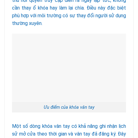
thu hồi quyền truy cập diễn ra ngay lập tức, không
cần thay ổ khóa hay làm lại chìa. Điều này đặc biệt
phù hợp với môi trường có sự thay đổi người sử dụng
thường xuyên.
Ưu điểm của khóa vân tay
Một số dòng khóa vân tay có khả năng ghi nhận lịch
sử mở cửa theo thời gian và vân tay đã đăng ký. Đây