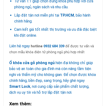
Tư vấn 1:1 giúp chọn đúng khóa phù hợp với cửa
phòng ngủ, ngân sách và nhu cầu.
Lắp đặt tận nơi miễn phí tại
TP.HCM
, bảo hành
chính hãng.
Cam kết giá tốt nhất thị trường và ưu đãi đặc biệt
khi đặt online.
Liên hệ ngay
hotline
0932 684 339
để được tư vấn và
chọn mẫu khóa điện tử phòng ngủ phù hợp nhất
Ổ khóa cửa gỗ phòng ngủ
hiện đại không chỉ giúp
bảo vệ an toàn cho gia đình mà còn nâng tầm tiện
nghi và thẩm mỹ cho không gian. Để chọn được khóa
chính hãng, bền đẹp, sang trọng, hãy ghé ngay
Smart Lock
, nơi cung cấp sản phẩm chất lượng,
dịch vụ uy tín và hỗ trợ lắp đặt tận nơi.
Xem thêm: