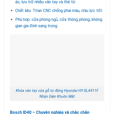
ảo, lưu trữ nhiều vân tay và thẻ từ.
Chất liệu: Titan CNC chống phai màu, chịu lực tốt.
Phù hợp: cửa phòng ngủ, cửa thông phòng, không
gian gia đình sang trọng.
Khóa vân tay cửa gỗ tự động Hyundai HY-SLA911F
Nhận Diện Khuôn Mặt
Bosch ID40 – Chuyên nghiệp và chắc chắn