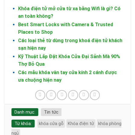
Khóa điện tử mở cửa từ xa bằng Wifi là gì? Có
an toàn không?
Best Smart Locks with Camera & Trusted
Places to Shop
Các loại thẻ từ dùng trong khoá điện tử khách
sạn hiện nay
Kỹ Thuật Lắp Đặt Khóa Cửa Đại Sảnh Mà 90%
Thợ Bỏ Qua
Các mẫu khóa vân tay cửa kính 2 cánh được
ưa chuộng hiện nay
Danh mục:
Tin tức
Từ khóa:
khóa cửa gỗ
Khóa điện tử
khóa phòng
ngủ