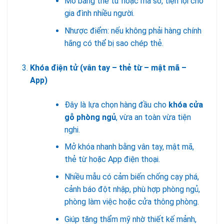
Mở bằng thẻ từ hoặc mã số, tiện lợi cho
gia đình nhiều người.
Nhược điểm: nếu không phải hàng chính
hãng có thể bị sao chép thẻ.
Khóa điện tử (vân tay – thẻ từ – mật mã –
App)
Đây là lựa chọn hàng đầu cho
khóa cửa
gỗ phòng ngủ
, vừa an toàn vừa tiện
nghi.
Mở khóa nhanh bằng vân tay, mật mã,
thẻ từ hoặc App điện thoại.
Nhiều mẫu có cảm biến chống cạy phá,
cảnh báo đột nhập, phù hợp phòng ngủ,
phòng làm việc hoặc cửa thông phòng.
Giúp tăng thẩm mỹ nhờ thiết kế mảnh,