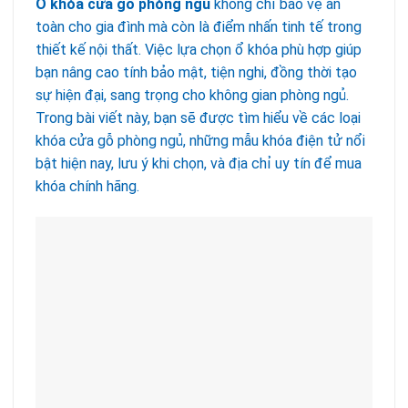
Ổ khóa cửa gỗ phòng ngủ
không chỉ bảo vệ an
toàn cho gia đình mà còn là điểm nhấn tinh tế trong
thiết kế nội thất. Việc lựa chọn ổ khóa phù hợp giúp
bạn nâng cao tính bảo mật, tiện nghi, đồng thời tạo
sự hiện đại, sang trọng cho không gian phòng ngủ.
Trong bài viết này, bạn sẽ được tìm hiểu về các loại
khóa cửa gỗ phòng ngủ, những mẫu khóa điện tử nổi
bật hiện nay, lưu ý khi chọn, và địa chỉ uy tín để mua
khóa chính hãng.