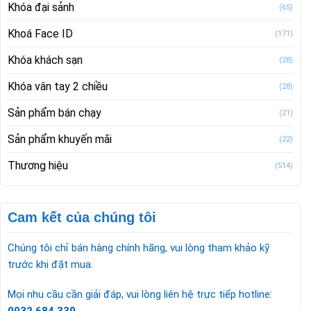
Khóa đại sảnh
(65)
Khoá Face ID
(171)
Khóa khách sạn
(28)
Khóa vân tay 2 chiều
(28)
Sản phẩm bán chạy
(21)
Sản phẩm khuyến mãi
(22)
Thương hiệu
(514)
Cam kết của chúng tôi
Chúng tôi chỉ bán hàng chính hãng, vui lòng tham khảo kỹ
trước khi đặt mua.
Mọi nhu cầu cần giải đáp, vui lòng liên hệ trực tiếp hotline: