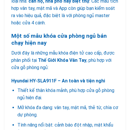
loại nhà:
căn hộ, nhà phố hay biệt thự
. Các mẫu tích
hợp vân tay, mật mã và App còn giúp bạn kiểm soát
ra vào hiệu quả, đặc biệt là với phòng ngủ master
hoặc cửa 4 cánh.
Một số mẫu khóa cửa phòng ngủ bán
chạy hiện nay
Dưới đây là những mẫu khóa điện tử cao cấp, được
phân phối tại
Thế Giới Khóa Vân Tay
, phù hợp với
cửa gỗ phòng ngủ:
Hyundai HY-SLA911F – An toàn và tiện nghi
Thiết kế thân khóa mảnh, phù hợp cửa gỗ phòng
ngủ hiện đại.
Mở khóa đa dạng: vân tay, mật mã, thẻ từ, chìa cơ
dự phòng.
Tính năng nổi bật: cảnh báo đột nhập, mật khẩu