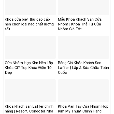
Khoá cửa biệt thự cao cấp
Mẫu Khoá Khách Sạn Cửa
nên chọn loại nào chất lượng
Nhôm | Khóa Thẻ Từ Cửa
tốt
Nhôm Giá Tốt
Cửa Nhôm Hợp Kim Nên Lắp
Bảng Giá Khóa Khách Sạn
Khóa Gì? Top Khóa Điện Tử
Laffer | Lắp & Sửa Chữa Toàn
Đẹp
Quốc
Khóa khách sạn Laffer chính
Khóa Vân Tay Cửa Nhôm Hợp
hãng | Resort, Condotel, Nhà
Kim Mỹ Thuật Chính Hãng