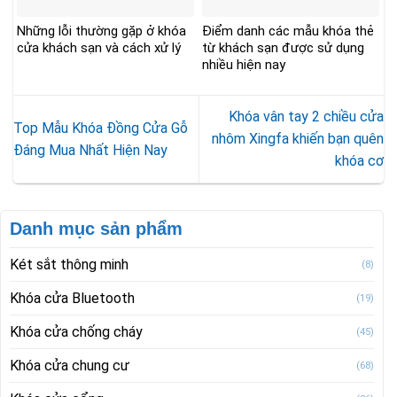
Những lỗi thường gặp ở khóa
Điểm danh các mẫu khóa thẻ
cửa khách sạn và cách xử lý
từ khách sạn được sử dụng
nhiều hiện nay
Khóa vân tay 2 chiều cửa
Top Mẫu Khóa Đồng Cửa Gỗ
nhôm Xingfa khiến bạn quên
Đáng Mua Nhất Hiện Nay
khóa cơ
Danh mục sản phẩm
Két sắt thông minh
(8)
Khóa cửa Bluetooth
(19)
Khóa cửa chống cháy
(45)
Khóa cửa chung cư
(68)