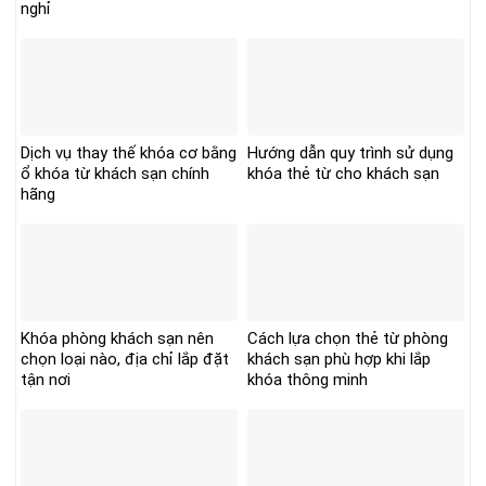
nghỉ
Dịch vụ thay thế khóa cơ bằng
Hướng dẫn quy trình sử dụng
ổ khóa từ khách sạn chính
khóa thẻ từ cho khách sạn
hãng
Khóa phòng khách sạn nên
Cách lựa chọn thẻ từ phòng
chọn loại nào, địa chỉ lắp đặt
khách sạn phù hợp khi lắp
tận nơi
khóa thông minh