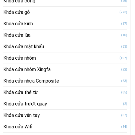
Khóa cửa cổng
(26)
Khóa cửa gỗ
(273)
Khóa cửa kính
(17)
Khóa cửa lùa
(10)
Khóa cửa mật khẩu
(83)
Khóa cửa nhôm
(107)
Khóa cửa nhôm Xingfa
(22)
Khóa cửa nhựa Composite
(63)
Khóa cửa thẻ từ
(85)
Khóa cửa trượt quay
(2)
Khóa cửa vân tay
(87)
Khóa cửa Wifi
(84)