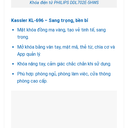
Khóa điện tử PHILIPS DDL702E-5HWS
Kassler KL-696 – Sang trọng, bền bỉ
Mặt khóa đồng mạ vàng, tạo vẻ tinh tế, sang
trọng.
Mở khóa bằng vân tay, mật mã, thẻ từ, chìa cơ và
App quản lý.
Khóa nặng tay, cảm giác chắc chắn khi sử dụng.
Phù hợp: phòng ngủ, phòng làm việc, cửa thông
phòng cao cấp.