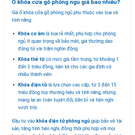
Ổ khóa cửa gỗ phòng ngủ giá bao nhiêu?
Giá ổ khóa cửa gỗ phòng ngủ phụ thuộc vào loại và
tính năng:
Khóa cơ âm
là loại rẻ nhất, phù hợp cho phòng
ngủ ít quan trọng về bảo mật, giá thường dao
động từ vài trăm nghìn đồng.
Khóa thẻ từ
có mức giá tầm trung, từ khoảng 1
đến 3 triệu đồng, tiện lợi cho các gia đình có
nhiều thành viên.
Khóa điện tử
là lựa chọn cao cấp, từ 3 đến 15
triệu đồng tùy thương hiệu và tính năng, nhưng
mang lại an toàn tuyệt đối, bền bỉ và tiện nghi
vượt trội.
Đầu tư vào
khóa điện tử phòng ngủ
giúp bảo vệ tài
sản, tăng tính tiện nghi, đồng thời phù hợp với mọi