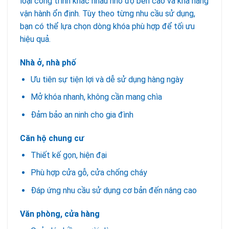
loại công trình khác nhau nhờ độ bền cao và khả năng
vận hành ổn định. Tùy theo từng nhu cầu sử dụng,
bạn có thể lựa chọn dòng khóa phù hợp để tối ưu
hiệu quả.
Nhà ở, nhà phố
Ưu tiên sự tiện lợi và dễ sử dụng hàng ngày
Mở khóa nhanh, không cần mang chìa
Đảm bảo an ninh cho gia đình
Căn hộ chung cư
Thiết kế gọn, hiện đại
Phù hợp cửa gỗ, cửa chống cháy
Đáp ứng nhu cầu sử dụng cơ bản đến nâng cao
Văn phòng, cửa hàng