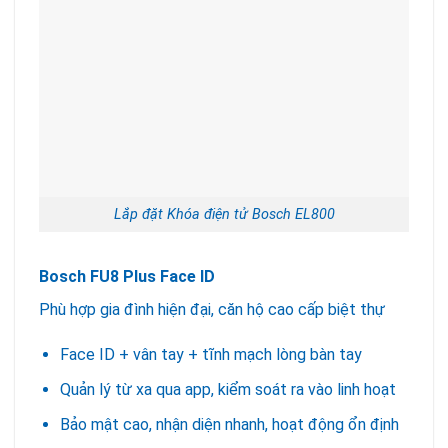
Lắp đặt Khóa điện tử Bosch EL800
Bosch FU8 Plus Face ID
Phù hợp gia đình hiện đại, căn hộ cao cấp biệt thự
Face ID + vân tay + tĩnh mạch lòng bàn tay
Quản lý từ xa qua app, kiểm soát ra vào linh hoạt
Bảo mật cao, nhận diện nhanh, hoạt động ổn định