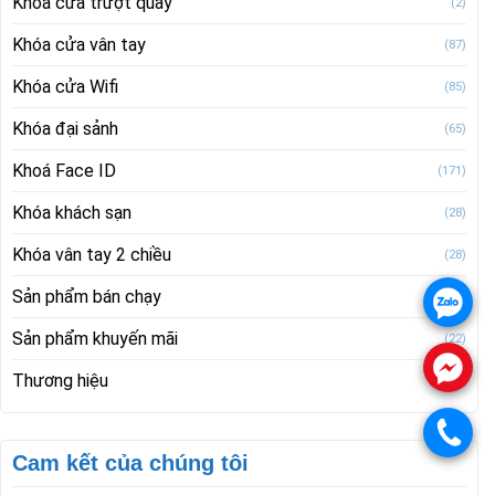
Khóa cửa trượt quay
(2)
Khóa cửa vân tay
(87)
Khóa cửa Wifi
(85)
Khóa đại sảnh
(65)
Khoá Face ID
(171)
Khóa khách sạn
(28)
Khóa vân tay 2 chiều
(28)
Sản phẩm bán chạy
(21)
.
Sản phẩm khuyến mãi
(22)
.
Thương hiệu
(515)
.
Cam kết của chúng tôi