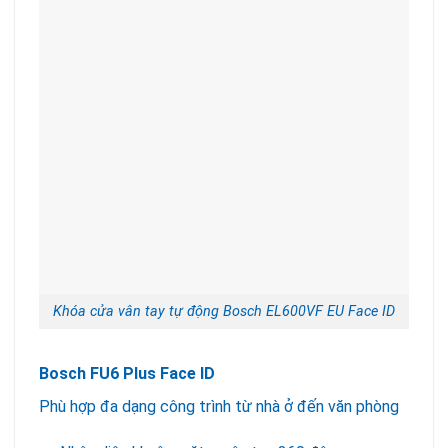
Khóa cửa vân tay tự động Bosch EL600VF EU Face ID
Bosch FU6 Plus Face ID
Phù hợp đa dạng công trình từ nhà ở đến văn phòng