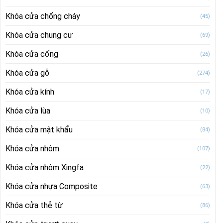
Khóa cửa chống cháy
(45)
Khóa cửa chung cư
(69)
Khóa cửa cổng
(26)
Khóa cửa gỗ
(274)
Khóa cửa kính
(17)
Khóa cửa lùa
(10)
Khóa cửa mật khẩu
(84)
Khóa cửa nhôm
(107)
Khóa cửa nhôm Xingfa
(22)
Khóa cửa nhựa Composite
(63)
Khóa cửa thẻ từ
(86)