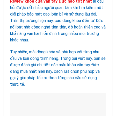
Review khóa cửa vân tay Đức nào tốt nhất
là câu
hỏi được rất nhiều người quan tâm khi tìm kiếm một
giải pháp bảo mật cao, bền bỉ và sử dụng lâu dài.
Trên thị trường hiện nay, các dòng khóa đến từ Đức
nổi bật nhờ công nghệ tiên tiến, độ hoàn thiện cao và
khả năng vận hành ổn định trong nhiều môi trường
khác nhau.
Tuy nhiên, mỗi dòng khóa sẽ phù hợp với từng nhu
cầu và loại công trình riêng. Trong bài viết này, bạn sẽ
được đánh giá chi tiết các mẫu khóa vân tay Đức
đáng mua nhất hiện nay, cách lựa chọn phù hợp và
gợi ý giải pháp tối ưu theo từng nhu cầu sử dụng
thực tế.