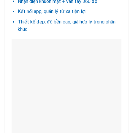
Nhận diện khuôn mặt + vân tay 360 độ
Kết nối app, quản lý từ xa tiện lợi
Thiết kế đẹp, độ bền cao, giá hợp lý trong phân
khúc