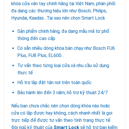
khóa cửa vân tay chính hãng tại Việt Nam, phân phối
đa dạng các thương hiệu lớn như Bosch, Philips,
Hyundai, Kaadas…Tại sao nên chọn Smart Lock
Sản phẩm chính hãng, đa dạng mẫu mã từ phổ
thông đến cao cấp
Có sẵn nhiều dòng khóa bán chạy như Bosch FU6
Plus, FU8 Plus, EL600…
Tư vấn theo từng loại cửa và nhu cầu sử dụng
thực tế
Hỗ trợ lắp đặt tận nơi trên toàn quốc
Bảo hành lên đến 3 năm, hỗ trợ kỹ thuật 24/7
Nếu bạn chưa chắc nên chọn dòng khóa nào hoặc
cửa có lắp được hay không, cách nhanh nhất là gọi
trực tiếp để được tư vấn theo tình trạng thực tế.
Đội ngũ kỹ thuật của
Smart Lock
sẽ hỗ trợ bạn kiểm