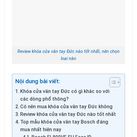
Review khóa cửa vân tay Đức nào tốt nhất, nên chọn
loại nào
Nội dung bài viết:
Khóa cửa vân tay Đức có gì khác so với
các dòng phổ thông?
Có nên mua khóa cửa vân tay Đức không
Review khóa cửa vân tay Đức nào tốt nhất
Top mẫu khóa cửa vân tay Bosch đáng
mua nhất hiện nay