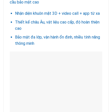
cầu bảo mật cao
Nhận diện khuôn mặt 3D + video call + app từ xa
Thiết kế châu Âu, vật liệu cao cấp, độ hoàn thiện
cao
Bảo mật đa lớp, vận hành ổn định, nhiều tính năng
thông minh