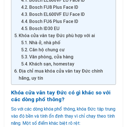
Bosch EL800VF EU Face ID
Bosch FU8 Plus Face ID
Bosch EL600VF EU Face ID
Bosch FU6 Plus Face ID
Bosch ID30 EU
Khóa cửa vân tay Đức phù hợp với ai
Nhà ở, nhà phố
Căn hộ chung cư
Văn phòng, cửa hàng
Khách sạn, homestay
Địa chỉ mua khóa cửa vân tay Đức chính
hãng, uy tín
Khóa cửa vân tay Đức có gì khác so với
các dòng phổ thông?
So với các dòng khóa phổ thông, khóa Đức tập trung
vào độ bền và tính ổn định thay vì chỉ chạy theo tính
năng. Một số điểm khác biệt rõ rệt: