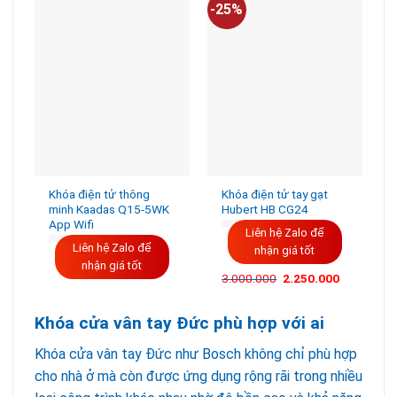
-25%
-
Khóa điện tử thông
Khóa điện tử tay gạt
minh Kaadas Q15-5WK
Hubert HB CG24
App Wifi
Liên hệ Zalo để
Liên hệ Zalo để
nhận giá tốt
nhận giá tốt
3.000.000
2.250.000
Khóa cửa vân tay Đức phù hợp với ai
Khóa cửa vân tay Đức như Bosch không chỉ phù hợp
cho nhà ở mà còn được ứng dụng rộng rãi trong nhiều