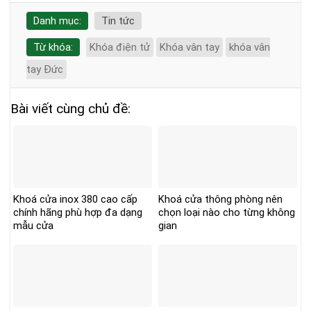
Danh mục:
Tin tức
Từ khóa:
Khóa điện tử
Khóa vân tay
khóa vân
tay Đức
Bài viết cùng chủ đề:
Khoá cửa inox 380 cao cấp
Khoá cửa thông phòng nên
chính hãng phù hợp đa dạng
chọn loại nào cho từng không
mẫu cửa
gian