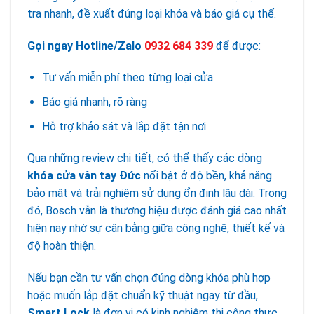
tra nhanh, đề xuất đúng loại khóa và báo giá cụ thể.
Gọi ngay Hotline/Zalo
0932 684 339
để được:
Tư vấn miễn phí theo từng loại cửa
Báo giá nhanh, rõ ràng
Hỗ trợ khảo sát và lắp đặt tận nơi
Qua những review chi tiết, có thể thấy các dòng
khóa cửa vân tay Đức
nổi bật ở độ bền, khả năng
bảo mật và trải nghiệm sử dụng ổn định lâu dài. Trong
đó, Bosch vẫn là thương hiệu được đánh giá cao nhất
hiện nay nhờ sự cân bằng giữa công nghệ, thiết kế và
độ hoàn thiện.
Nếu bạn cần tư vấn chọn đúng dòng khóa phù hợp
hoặc muốn lắp đặt chuẩn kỹ thuật ngay từ đầu,
Smart Lock
là đơn vị có kinh nghiệm thi công thực