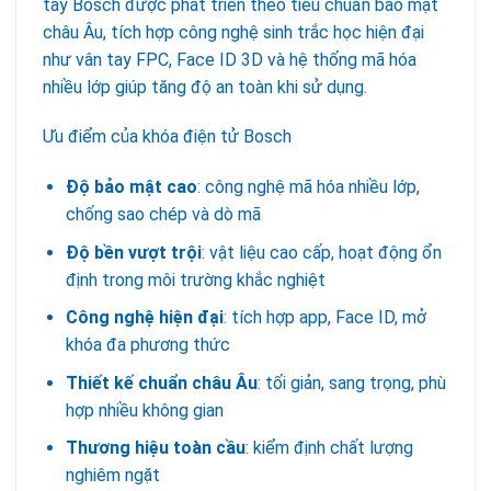
tay Bosch được phát triển theo tiêu chuẩn bảo mật
châu Âu, tích hợp công nghệ sinh trắc học hiện đại
như vân tay FPC, Face ID 3D và hệ thống mã hóa
nhiều lớp giúp tăng độ an toàn khi sử dụng.
Ưu điểm của khóa điện tử Bosch
Độ bảo mật cao
: công nghệ mã hóa nhiều lớp,
chống sao chép và dò mã
Độ bền vượt trội
: vật liệu cao cấp, hoạt động ổn
định trong môi trường khắc nghiệt
Công nghệ hiện đại
: tích hợp app, Face ID, mở
khóa đa phương thức
Thiết kế chuẩn châu Âu
: tối giản, sang trọng, phù
hợp nhiều không gian
Thương hiệu toàn cầu
: kiểm định chất lượng
nghiêm ngặt