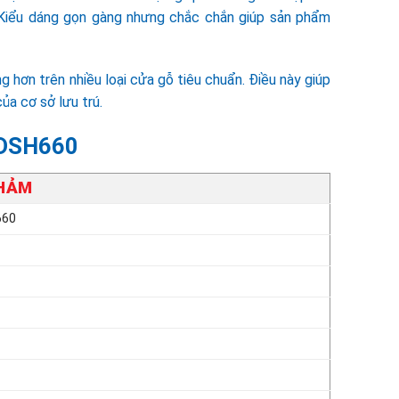
 Kiểu dáng gọn gàng nhưng chắc chắn giúp sản phẩm
g hơn trên nhiều loại cửa gỗ tiêu chuẩn. Điều này giúp
ủa cơ sở lưu trú.
 DSH660
PHẢM
660