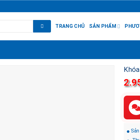
TRANG CHỦ
SẢN PHẨM
PHƯƠ
Khóa
2.9
Sản