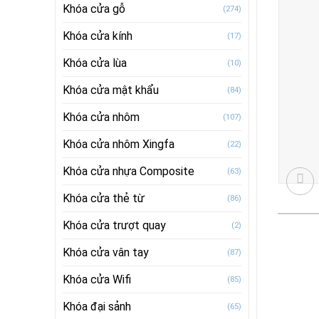
Khóa cửa gỗ
(274)
Khóa cửa kính
(17)
Khóa cửa lùa
(10)
Khóa cửa mật khẩu
(84)
Khóa cửa nhôm
(107)
Khóa cửa nhôm Xingfa
(22)
Khóa cửa nhựa Composite
(63)
Khóa cửa thẻ từ
(86)
Khóa cửa trượt quay
(2)
Khóa cửa vân tay
(87)
Khóa cửa Wifi
(85)
Khóa đại sảnh
(65)