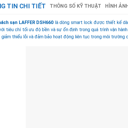
G TIN CHI TIẾT
THÔNG SỐ KỸ THUẬT
HÌNH ẢN
hách sạn LAFFER DSH660
là dòng smart lock được thiết kế dà
với tiêu chí tối ưu độ bền và sự ổn định trong quá trình vận hàn
 giảm thiểu lỗi và đảm bảo hoạt động liên tục trong môi trường 