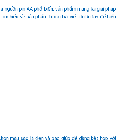
và nguồn pin AA phổ biến, sản phẩm mang lại giải pháp
tìm hiểu về sản phẩm trong bài viết dưới đây để hiểu
 chọn màu sắc là đen và bạc giúp dễ dàng kết hợp với