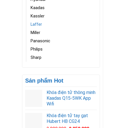
Kaadas
Kassler
Laffer
Miller
Panasonic
Philips
Sharp
Sản phẩm Hot
Khóa điện tử thông minh
Kaadas Q15-5WK App
Wifi
Khóa điện tử tay gạt
Hubert HB CG24