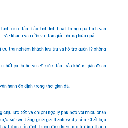
ính giúp đảm bảo tính linh hoạt trong quá trình vận
ho các khách sạn cần sự đơn giản nhưng hiệu quả.
ưu trải nghiệm khách lưu trú và hỗ trợ quản lý phòng
hư hết pin hoặc sự cố giúp đảm bảo không gián đoạn
vận hành ổn định trong thời gian dài.
 chịu lực tốt và chi phí hợp lý phù hợp với nhiều phân
ược sự cân bằng giữa giá thành và độ bền. Chất liệu
oạt động ổn định trong điều kiện môi trường thông