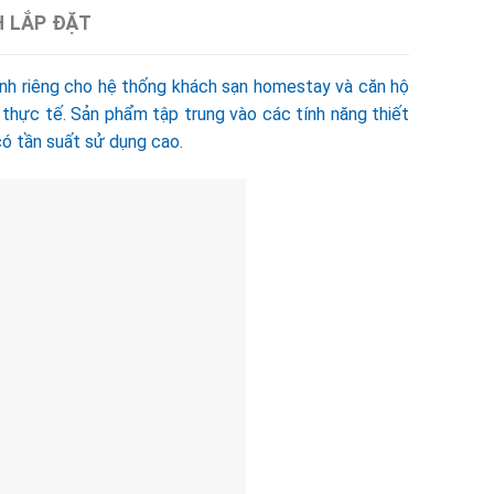
H LẮP ĐẶT
nh riêng cho hệ thống khách sạn homestay và căn hộ
h thực tế. Sản phẩm tập trung vào các tính năng thiết
có tần suất sử dụng cao.