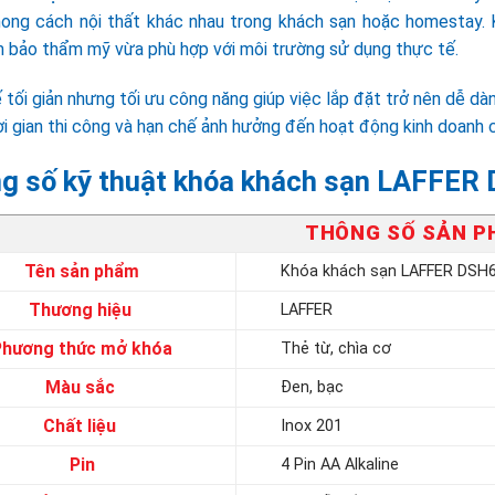
hong cách nội thất khác nhau trong khách sạn hoặc homestay.
 bảo thẩm mỹ vừa phù hợp với môi trường sử dụng thực tế.
 tối giản nhưng tối ưu công năng giúp việc lắp đặt trở nên dễ dàn
i gian thi công và hạn chế ảnh hưởng đến hoạt động kinh doanh c
g số kỹ thuật khóa khách sạn LAFFER
THÔNG SỐ SẢN 
Tên sản phẩm
Khóa khách sạn LAFFER DSH
Thương hiệu
LAFFER
Phương thức mở khóa
Thẻ từ, chìa cơ
Màu sắc
Đen, bạc
Chất liệu
Inox 201
Pin
4 Pin AA Alkaline