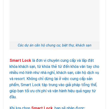
Các dự án căn hộ chung cư, biệt thự, khách sạn
Smart Lock
là đơn vị chuyên cung cấp và lắp đặt
khóa khách sạn, từ khóa thẻ từ đến khóa vân tay cho
nhiều mô hình như nhà nghỉ, khách sạn, căn hộ dịch vụ
và resort. Không chỉ dừng lại ở việc cung cấp sản
phẩm, Smart Lock tập trung vào giải pháp tổng thể,
giúp bạn tối ưu chi phí và vận hành hiệu quả ngay từ
đầu.
Khi lựa chọn
Smart Lock
, bạn sẽ nhận được: