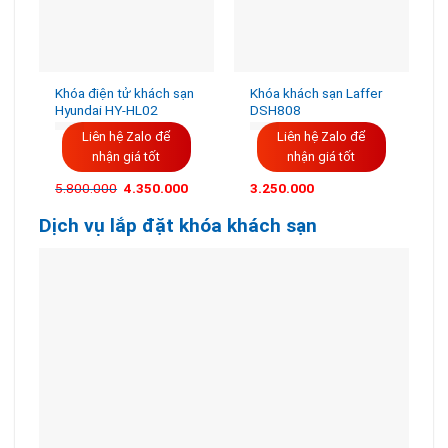
Khóa điện tử khách sạn
Khóa khách sạn Laffer
Hyundai HY-HL02
DSH808
Liên hệ Zalo để
Liên hệ Zalo để
nhận giá tốt
nhận giá tốt
5.800.000
4.350.000
3.250.000
Dịch vụ lắp đặt khóa khách sạn