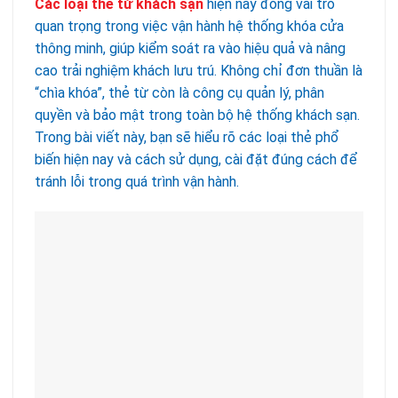
Các loại thẻ từ khách sạn
hiện nay đóng vai trò
quan trọng trong việc vận hành hệ thống khóa cửa
thông minh, giúp kiểm soát ra vào hiệu quả và nâng
cao trải nghiệm khách lưu trú. Không chỉ đơn thuần là
“chìa khóa”, thẻ từ còn là công cụ quản lý, phân
quyền và bảo mật trong toàn bộ hệ thống khách sạn.
Trong bài viết này, bạn sẽ hiểu rõ các loại thẻ phổ
biến hiện nay và cách sử dụng, cài đặt đúng cách để
tránh lỗi trong quá trình vận hành.