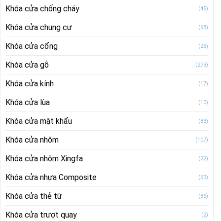
Khóa cửa chống cháy
(45)
Khóa cửa chung cư
(68)
Khóa cửa cổng
(26)
Khóa cửa gỗ
(273)
Khóa cửa kính
(17)
Khóa cửa lùa
(10)
Khóa cửa mật khẩu
(83)
Khóa cửa nhôm
(107)
Khóa cửa nhôm Xingfa
(22)
Khóa cửa nhựa Composite
(63)
Khóa cửa thẻ từ
(85)
Khóa cửa trượt quay
(2)