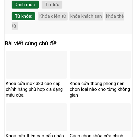
Danh mục:
Tin tức
Từ khóa:
Khóa điện tử
khóa khách sạn
khóa thẻ
từ
Bài viết cùng chủ đề:
Khoá cửa inox 380 cao cấp
Khoá cửa thông phòng nên
chính hãng phù hợp đa dạng
chọn loại nào cho từng không
mẫu cửa
gian
Khoá cửa thép cao cấp nhập
Cách chọn khóa cửa chính