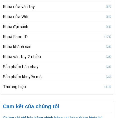
Khóa cửa vân tay
(87)
Khóa cửa Wifi
(84)
Khóa đại sảnh
(65)
Khoá Face ID
(171)
Khóa khách sạn
(28)
Khóa vân tay 2 chiều
(28)
Sản phẩm bán chạy
(21)
Sản phẩm khuyến mãi
(22)
Thương hiệu
(514)
Cam kết của chúng tôi
Chúng tôi chỉ bán hàng chính hãng, vui lòng tham khảo kỹ