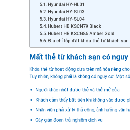
Hyundai HY-HL01
Hyundai HY-SL03
Hyundai HY-SL04
Hubert HB KSCN79 Black
Hubert HB KSCG86 Amber Gold
Địa chỉ lắp đặt khóa thẻ từ khách sạn 
Mất thẻ từ khách sạn có nguy
Khóa thẻ từ hoạt động dựa trên mã hóa riêng cho 
Tuy nhiên, không phải là không có nguy cơ. Một số
Người khác nhặt được thẻ và thử mở cửa
Khách cảm thấy bất tiện khi không vào được 
Nhân viên phải xử lý thủ công, ảnh hưởng vận h
Gây gián đoạn trải nghiệm dịch vụ