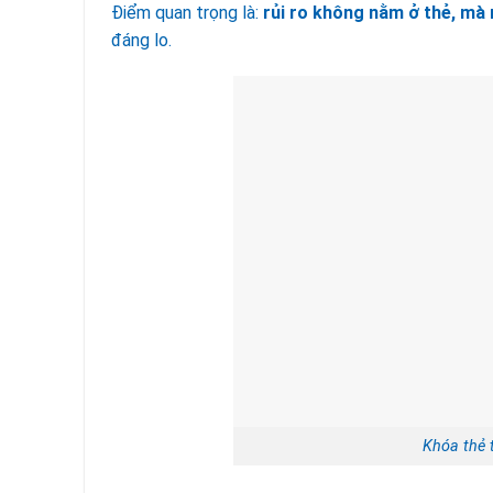
Điểm quan trọng là:
rủi ro không nằm ở thẻ, mà 
đáng lo.
Khóa thẻ 