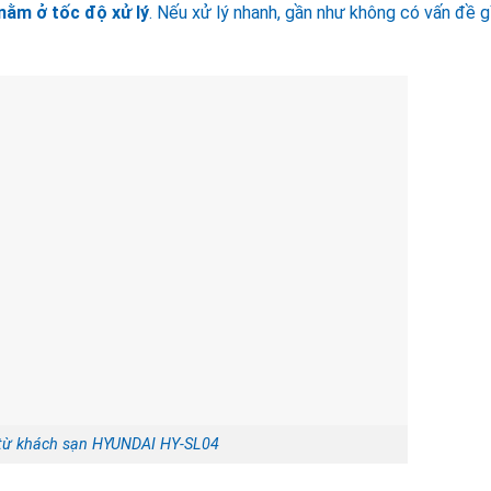
nằm ở tốc độ xử lý
. Nếu xử lý nhanh, gần như không có vấn đề g
từ khách sạn HYUNDAI HY-SL04