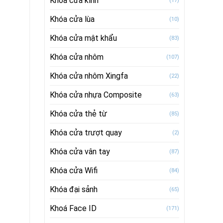
Khóa cửa kính
(17)
Khóa cửa lùa
(10)
Khóa cửa mật khẩu
(83)
Khóa cửa nhôm
(107)
Khóa cửa nhôm Xingfa
(22)
Khóa cửa nhựa Composite
(63)
Khóa cửa thẻ từ
(85)
Khóa cửa trượt quay
(2)
Khóa cửa vân tay
(87)
Khóa cửa Wifi
(84)
Khóa đại sảnh
(65)
Khoá Face ID
(171)