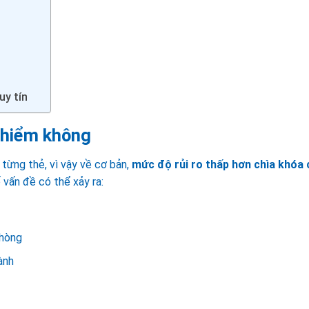
uy tín
 hiểm không
từng thẻ, vì vậy về cơ bản,
mức độ rủi ro thấp hơn chìa khóa 
 vấn đề có thể xảy ra:
phòng
ành