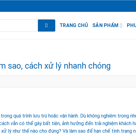
TRANG CHỦ
SẢN PHẨM
PH
àm sao, cách xử lý nhanh chóng
 trong quá trình lưu trú hoặc vận hành. Dù không nghiêm trọng nh
cách vẫn có thể gây bất tiện, ảnh hưởng đến trải nghiệm khách 
cần xử lý như thế nào cho đúng? Và làm sao để hạn chế tình trạng 