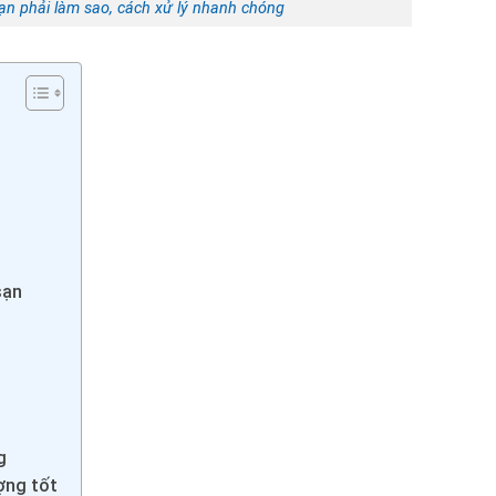
ạn phải làm sao, cách xử lý nhanh chóng
sạn
g
ợng tốt