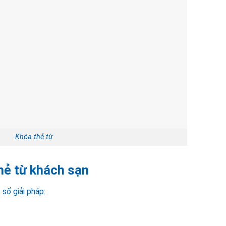
Khóa thẻ từ
hẻ từ khách sạn
số giải pháp: