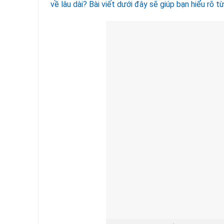
về lâu dài? Bài viết dưới đây sẽ giúp bạn hiểu rõ t