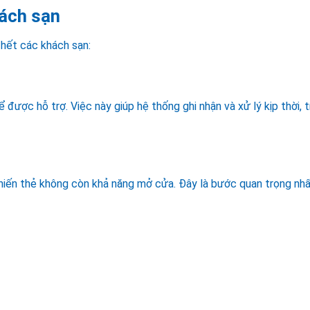
hách sạn
 hết các khách sạn:
được hỗ trợ. Việc này giúp hệ thống ghi nhận và xử lý kịp thời, 
khiến thẻ không còn khả năng mở cửa. Đây là bước quan trọng nh