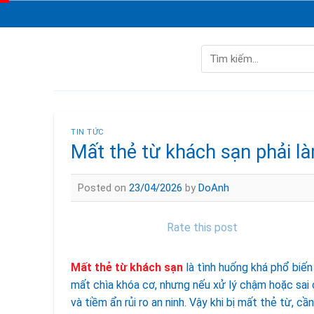
Skip
to
content
Tìm
kiếm:
TIN TỨC
Mất thẻ từ khách sạn phải l
Posted on
23/04/2026
by
DoAnh
Rate this post
Mất thẻ từ khách sạn
là tình huống khá phổ biến
mất chìa khóa cơ, nhưng nếu xử lý chậm hoặc sai 
và tiềm ẩn rủi ro an ninh. Vậy khi bị mất thẻ từ, 