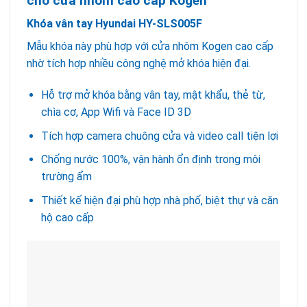
cho cửa nhôm cao cấp Kogen
Khóa vân tay Hyundai HY-SLS005F
Mẫu khóa này phù hợp với cửa nhôm Kogen cao cấp
nhờ tích hợp nhiều công nghệ mở khóa hiện đại.
Hỗ trợ mở khóa bằng vân tay, mật khẩu, thẻ từ,
chìa cơ, App Wifi và Face ID 3D
Tích hợp camera chuông cửa và video call tiện lợi
Chống nước 100%, vận hành ổn định trong môi
trường ẩm
Thiết kế hiện đại phù hợp nhà phố, biệt thự và căn
hộ cao cấp