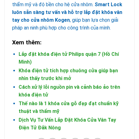
thẩm mỹ và độ bền cho hệ cửa nhôm.
Smart Lock
luôn sẵn sàng tư vấn và hỗ trợ lắp đặt khóa vân
tay cho cửa nhôm Kogen
, giúp bạn lựa chọn giải
pháp an ninh phù hợp cho công trình của mình.
Xem thêm:
Lắp đặt khóa điện tử Philips quận 7 (Hồ Chí
Minh)
Khóa điện tử tích hợp chuông cửa giúp bạn
nhìn thấy trước khi mở
Cách xử lý lỗi nguồn pin và cảnh báo ảo trên
khóa điện tử
Thế nào là 1 khóa cửa gỗ đẹp đạt chuẩn kỹ
thuật và thẩm mỹ
Dịch Vụ Tư Vấn Lắp Đặt Khóa Cửa Vân Tay
Điện Tử Đắk Nông