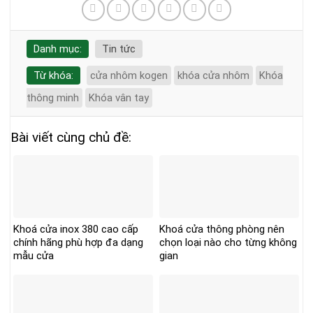
Danh mục:
Tin tức
Từ khóa:
cửa nhôm kogen
khóa cửa nhôm
Khóa
thông minh
Khóa vân tay
Bài viết cùng chủ đề:
Khoá cửa inox 380 cao cấp
Khoá cửa thông phòng nên
chính hãng phù hợp đa dạng
chọn loại nào cho từng không
mẫu cửa
gian