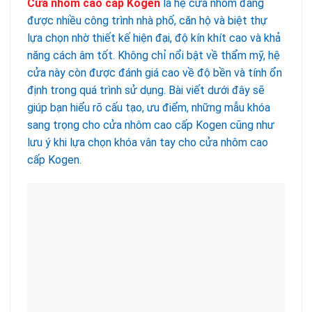
Cửa nhôm cao cấp Kogen
là hệ cửa nhôm đang
được nhiều công trình nhà phố, căn hộ và biệt thự
lựa chọn nhờ thiết kế hiện đại, độ kín khít cao và khả
năng cách âm tốt. Không chỉ nổi bật về thẩm mỹ, hệ
cửa này còn được đánh giá cao về độ bền và tính ổn
định trong quá trình sử dụng. Bài viết dưới đây sẽ
giúp bạn hiểu rõ cấu tạo, ưu điểm, những mẫu khóa
sang trọng cho cửa nhôm cao cấp Kogen cũng như
lưu ý khi lựa chọn khóa vân tay cho cửa nhôm cao
cấp Kogen.