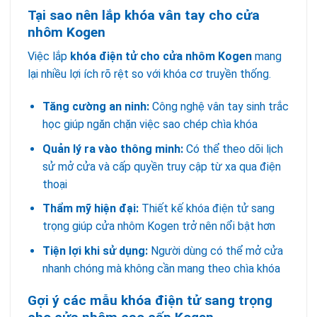
Tại sao nên lắp khóa vân tay cho cửa
nhôm Kogen
Việc lắp
khóa điện tử cho cửa nhôm Kogen
mang
lại nhiều lợi ích rõ rệt so với khóa cơ truyền thống.
Tăng cường an ninh:
Công nghệ vân tay sinh trắc
học giúp ngăn chặn việc sao chép chìa khóa
Quản lý ra vào thông minh:
Có thể theo dõi lịch
sử mở cửa và cấp quyền truy cập từ xa qua điện
thoại
Thẩm mỹ hiện đại:
Thiết kế khóa điện tử sang
trọng giúp cửa nhôm Kogen trở nên nổi bật hơn
Tiện lợi khi sử dụng:
Người dùng có thể mở cửa
nhanh chóng mà không cần mang theo chìa khóa
Gợi ý các mẫu khóa điện tử sang trọng