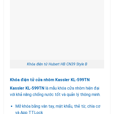
Khóa điện tử Hubert HB CN39 Style B
Khóa điện tử cửa nhôm Kassler KL-599TN
Kassler KL-599TN
là mẫu khóa cửa nhôm hiện đại
với khả năng chống nước tốt và quản lý thông minh.
Mở khóa bằng vân tay, mật khẩu, thẻ từ, chìa cơ
và App TTLock