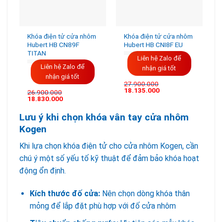
Khóa điện tử cửa nhôm
Khóa điện tử cửa nhôm
Hubert HB CN89F
Hubert HB CNI8F EU
TITAN
Liên hệ Zalo để
Liên hệ Zalo để
nhận giá tốt
nhận giá tốt
27.900.000
18.135.000
26.900.000
18.830.000
Lưu ý khi chọn khóa vân tay cửa nhôm
Kogen
Khi lựa chọn khóa điện tử cho cửa nhôm Kogen, cần
chú ý một số yếu tố kỹ thuật để đảm bảo khóa hoạt
động ổn định.
Kích thước đố cửa:
Nên chọn dòng khóa thân
mỏng để lắp đặt phù hợp với đố cửa nhôm