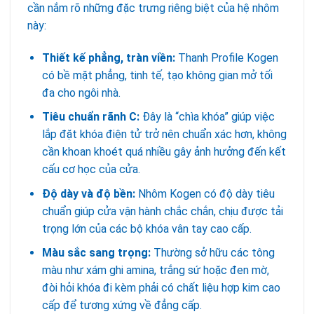
cần nắm rõ những đặc trưng riêng biệt của hệ nhôm
này:
Thiết kế phẳng, tràn viền:
Thanh Profile Kogen
có bề mặt phẳng, tinh tế, tạo không gian mở tối
đa cho ngôi nhà.
Tiêu chuẩn rãnh C:
Đây là “chìa khóa” giúp việc
lắp đặt khóa điện tử trở nên chuẩn xác hơn, không
cần khoan khoét quá nhiều gây ảnh hưởng đến kết
cấu cơ học của cửa.
Độ dày và độ bền:
Nhôm Kogen có độ dày tiêu
chuẩn giúp cửa vận hành chắc chắn, chịu được tải
trọng lớn của các bộ khóa vân tay cao cấp.
Màu sắc sang trọng:
Thường sở hữu các tông
màu như xám ghi amina, trắng sứ hoặc đen mờ,
đòi hỏi khóa đi kèm phải có chất liệu hợp kim cao
cấp để tương xứng về đẳng cấp.