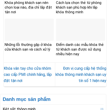
Khóa phòng khách sạn nên
Cách lựa chọn thẻ từ phòng
chọn loại nào, địa chỉ lắp đặt
khách sạn phù hợp khi lắp
tận nơi
khóa thông minh
Những lỗi thường gặp ở khóa
Điểm danh các mẫu khóa thẻ
cửa khách sạn và cách xử lý
từ khách sạn được sử dụng
nhiều hiện nay
Khóa vân tay cho cửa nhôm
Đơn vị cung cấp hệ thống
cao cấp PMI chính hãng, lắp
khóa thông minh khách sạn uy
đặt tận nơi
tín số 1 hiện nay
Danh mục sản phẩm
Két sắt thông minh
(8)