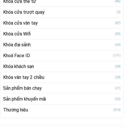
Khóa cửa thẻ từ
(86)
Khóa cửa trượt quay
(2)
Khóa cửa vân tay
(87)
Khóa cửa Wifi
(85)
Khóa đại sảnh
(65)
Khoá Face ID
(171)
Khóa khách sạn
(28)
Khóa vân tay 2 chiều
(28)
Sản phẩm bán chạy
(21)
Sản phẩm khuyến mãi
(22)
Thương hiệu
(515)