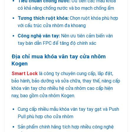
Tiêu chuẩn chống nước:
Ưu tiên các mẫu khóa
có khả năng chống nước và bo mạch chống ẩm
Tương thích ruột khóa:
Chọn ruột khóa phù hợp
với cấu trúc cửa nhôm đa khoang
Công nghệ vân tay:
Nên ưu tiên cảm biến vân
tay bán dẫn FPC để tăng độ chính xác
Địa chỉ mua khóa vân tay cửa nhôm
Kogen
Smart Lock
là công ty chuyên cung cấp, lắp đặt,
bảo hành, bảo dưỡng và sửa chữa, thay thế, nâng cấp
khóa vân tay cho nhiều hệ cửa nhôm cao cấp hiện
nay, bao gồm cửa nhôm Kogen.
Cung cấp nhiều mẫu khóa vân tay tay gạt và Push
Pull phù hợp cho cửa nhôm
Sản phẩm chính hãng tích hợp nhiều công nghệ