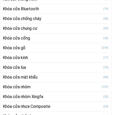
Khóa cửa Bluetooth
(19)
Khóa cửa chống cháy
(45)
Khóa cửa chung cư
(69)
Khóa cửa cổng
(26)
Khóa cửa gỗ
(274)
Khóa cửa kính
(17)
Khóa cửa lùa
(10)
Khóa cửa mật khẩu
(84)
Khóa cửa nhôm
(107)
Khóa cửa nhôm Xingfa
(22)
Khóa cửa nhựa Composite
(63)