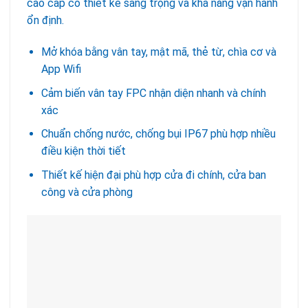
cao cấp có thiết kế sang trọng và khả năng vận hành
ổn định.
Mở khóa bằng vân tay, mật mã, thẻ từ, chìa cơ và
App Wifi
Cảm biến vân tay FPC nhận diện nhanh và chính
xác
Chuẩn chống nước, chống bụi IP67 phù hợp nhiều
điều kiện thời tiết
Thiết kế hiện đại phù hợp cửa đi chính, cửa ban
công và cửa phòng