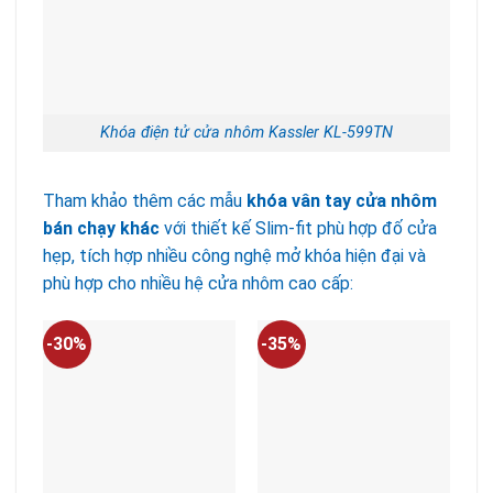
Khóa điện tử cửa nhôm Kassler KL-599TN
Tham khảo thêm các mẫu
khóa vân tay cửa nhôm
bán chạy khác
với thiết kế Slim-fit phù hợp đố cửa
hẹp, tích hợp nhiều công nghệ mở khóa hiện đại và
phù hợp cho nhiều hệ cửa nhôm cao cấp:
-30%
-35%
-