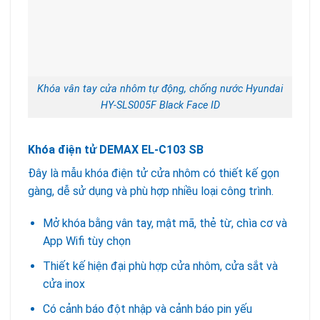
Khóa vân tay cửa nhôm tự động, chống nước Hyundai
HY-SLS005F Black Face ID
Khóa điện tử DEMAX EL-C103 SB
Đây là mẫu khóa điện tử cửa nhôm có thiết kế gọn
gàng, dễ sử dụng và phù hợp nhiều loại công trình.
Mở khóa bằng vân tay, mật mã, thẻ từ, chìa cơ và
App Wifi tùy chọn
Thiết kế hiện đại phù hợp cửa nhôm, cửa sắt và
cửa inox
Có cảnh báo đột nhập và cảnh báo pin yếu