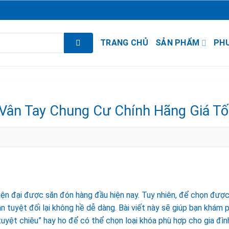
TRANG CHỦ
SẢN PHẨM
PH
Vân Tay Chung Cư Chính Hãng Giá Tố
 hiện đại được săn đón hàng đầu hiện nay. Tuy nhiên, để chọn đượ
tuyệt đối lại không hề dễ dàng. Bài viết này sẽ giúp bạn khám p
uyệt chiêu” hay ho để có thể chọn loại khóa phù hợp cho gia đìn