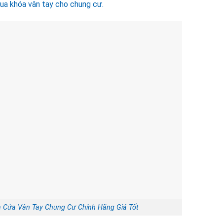
mua khóa vân tay cho chung cư.
a Cửa Vân Tay Chung Cư Chính Hãng Giá Tốt