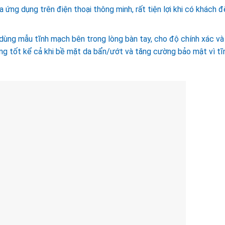
ứng dụng trên điện thoại thông minh, rất tiện lợi khi có khách đ
dùng mẫu tĩnh mạch bên trong lòng bàn tay, cho độ chính xác và
ng tốt kể cả khi bề mặt da bẩn/ướt và tăng cường bảo mật vì tĩ