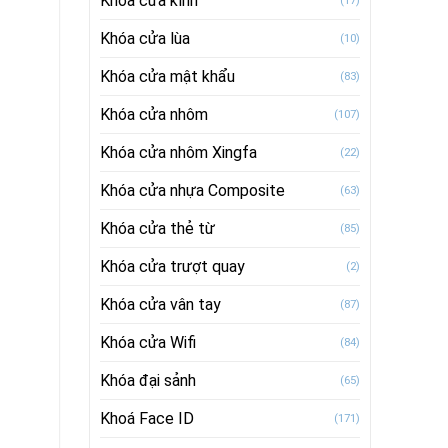
Khóa cửa kính
(17)
Khóa cửa lùa
(10)
Khóa cửa mật khẩu
(83)
Khóa cửa nhôm
(107)
Khóa cửa nhôm Xingfa
(22)
Khóa cửa nhựa Composite
(63)
Khóa cửa thẻ từ
(85)
Khóa cửa trượt quay
(2)
Khóa cửa vân tay
(87)
Khóa cửa Wifi
(84)
Khóa đại sảnh
(65)
Khoá Face ID
(171)