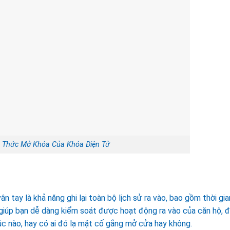
 Thức Mở Khóa Của Khóa Điện Tử
 tay là khả năng ghi lại toàn bộ lịch sử ra vào, bao gồm thời gia
iúp bạn dễ dàng kiểm soát được hoạt động ra vào của căn hộ, 
lúc nào, hay có ai đó lạ mặt cố gắng mở cửa hay không.