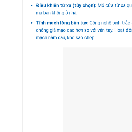
Điều khiển từ xa (tùy chọn):
Mở cửa từ xa qua 
mà bạn không ở nhà.
Tĩnh mạch lòng bàn tay:
Công nghệ sinh trắc 
chống giả mạo cao hơn so với vân tay. Hoạt độ
mạch nằm sâu, khó sao chép.