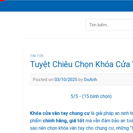
Skip
to
content
Tìm
kiếm:
TIN TỨC
Tuyệt Chiêu Chọn Khóa Cửa 
Posted on
03/10/2025
by
DoAnh
5/5 - (15 bình chọn)
Khóa cửa vân tay chung cư
là giải pháp an ninh
phẩm
chính hãng, giá tốt
mà vẫn đảm bảo an toàn 
sao nên chọn khóa vân tay cho chung cư, những “t