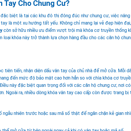
n Tay Cho Chung Cư?
 đặc biệt là tại các khu đô thị đông đúc như chung cư, việc nâng
tay là một xu hướng tất yếu. Không chỉ mang lại vẻ đẹp hiện đại,
ay
còn sở hữu nhiều ưu điểm vượt trội mà khóa cơ truyền thống 
n loại khóa này trở thành lựa chọn hàng đầu cho các căn hộ chu
c tiên tiến, nhận diện dấu vân tay của chủ nhà để mở cửa. Mỗi d
, mang đến mức độ bảo mật cao hơn hẳn so với chìa khóa cơ truyề
Điều này đặc biệt quan trọng đối với các căn hộ chung cư, nơi có
 hơn. Ngoài ra, nhiều dòng khóa vân tay cao cấp còn được trang bị
ngẫu nhiên trước hoặc sau mã số thật để ngăn chặn kẻ gian nhì
 thể mở cửa từ bên ngoài ngay cả khi có vân tay hoặc mã số.