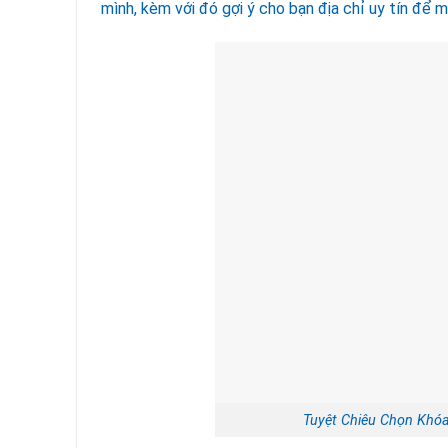
mình, kèm với đó gợi ý cho bạn địa chỉ uy tín để 
Tuyệt Chiêu Chọn Khó