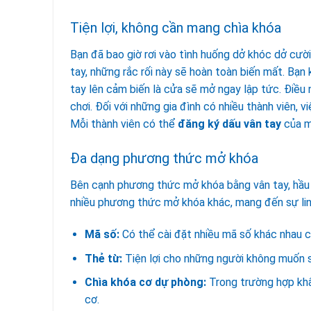
Tiện lợi, không cần mang chìa khóa
Bạn đã bao giờ rơi vào tình huống dở khóc dở cười
tay, những rắc rối này sẽ hoàn toàn biến mất. Bạn
tay lên cảm biến là cửa sẽ mở ngay lập tức. Điều 
chơi. Đối với những gia đình có nhiều thành viên, v
Mỗi thành viên có thể
đăng ký dấu vân tay
của 
Đa dạng phương thức mở khóa
Bên cạnh phương thức mở khóa bằng vân tay, hầu
nhiều phương thức mở khóa khác, mang đến sự lin
Mã số:
Có thể cài đặt nhiều mã số khác nhau 
Thẻ từ:
Tiện lợi cho những người không muốn s
Chìa khóa cơ dự phòng:
Trong trường hợp khẩn
cơ.