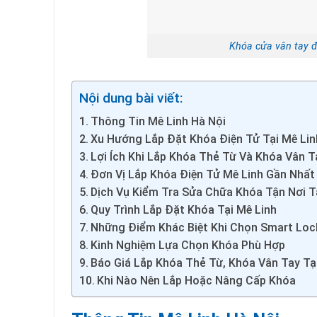
Khóa cửa vân tay đi
Nội dung bài viết:
Thông Tin Mê Linh Hà Nội
Xu Hướng Lắp Đặt Khóa Điện Tử Tại Mê Lin
Lợi Ích Khi Lắp Khóa Thẻ Từ Và Khóa Vân T
Đơn Vị Lắp Khóa Điện Tử Mê Linh Gần Nhất
Dịch Vụ Kiểm Tra Sửa Chữa Khóa Tận Nơi T
Quy Trình Lắp Đặt Khóa Tại Mê Linh
Những Điểm Khác Biệt Khi Chọn Smart Loc
Kinh Nghiệm Lựa Chọn Khóa Phù Hợp
Báo Giá Lắp Khóa Thẻ Từ, Khóa Vân Tay Tạ
Khi Nào Nên Lắp Hoặc Nâng Cấp Khóa