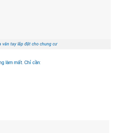
 vân tay lắp đặt cho chung cư
ng làm mất. Chỉ cần: