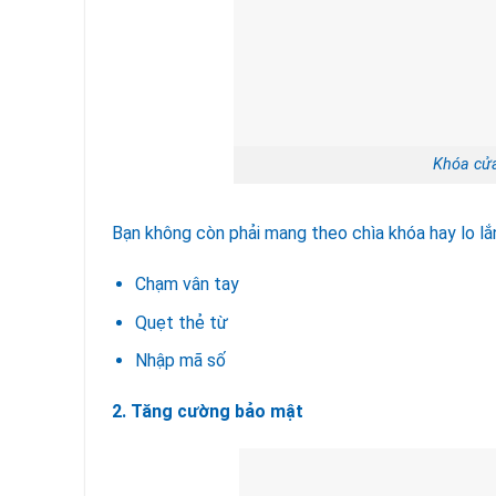
Khóa cửa
Bạn không còn phải mang theo chìa khóa hay lo lắ
Chạm vân tay
Quẹt thẻ từ
Nhập mã số
2. Tăng cường bảo mật