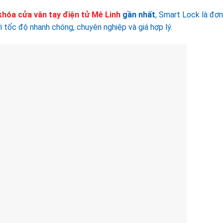
khóa cửa vân tay điện tử Mê Linh
gần nhất
, Smart Lock là đơn
 tốc độ nhanh chóng, chuyên nghiệp và giá hợp lý.