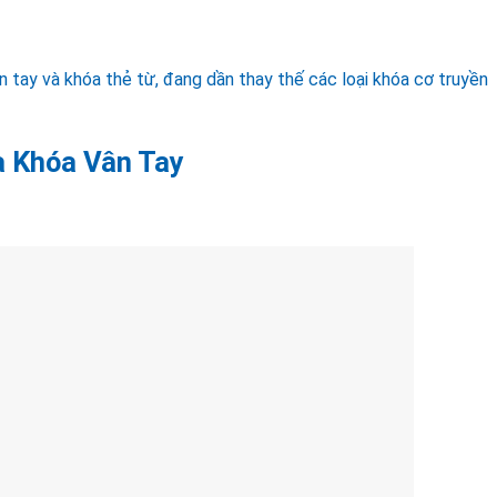
ân tay và khóa thẻ từ, đang dần thay thế các loại khóa cơ truyền
à Khóa Vân Tay