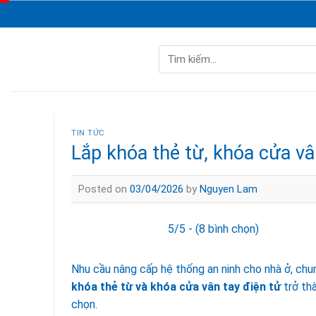
Skip
to
content
Tìm
kiếm:
TIN TỨC
Lắp khóa thẻ từ, khóa cửa vâ
Posted on
03/04/2026
by
Nguyen Lam
5/5 - (8 bình chọn)
Nhu cầu nâng cấp hệ thống an ninh cho nhà ở, chu
khóa thẻ từ và khóa cửa vân tay điện tử
trở thà
chọn.