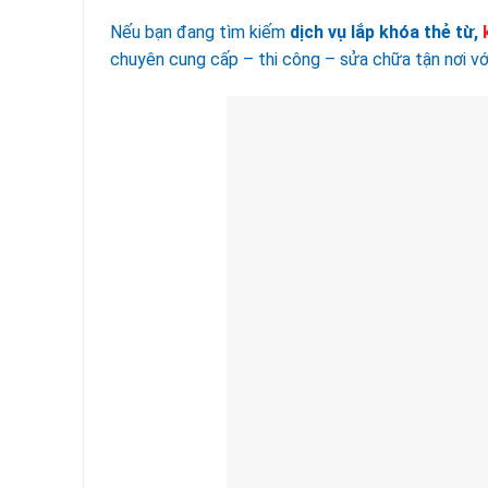
Nếu bạn đang tìm kiếm
dịch vụ lắp khóa thẻ từ,
chuyên cung cấp – thi công – sửa chữa tận nơi với