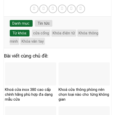
Danh mục:
Tin tức
Từ khóa:
cửa cổng
Khóa điện tử
Khóa thông
minh
Khóa vân tay
Bài viết cùng chủ đề:
Khoá cửa inox 380 cao cấp
Khoá cửa thông phòng nên
chính hãng phù hợp đa dạng
chọn loại nào cho từng không
mẫu cửa
gian