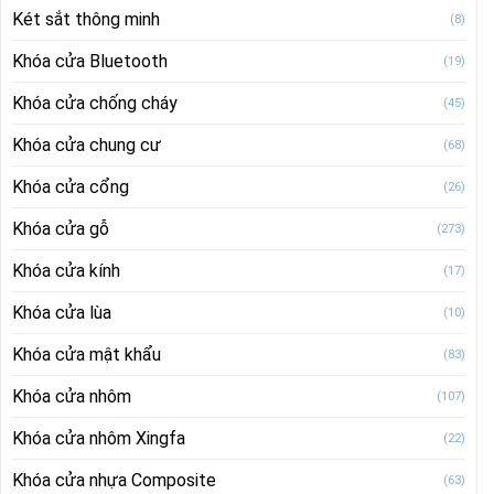
Két sắt thông minh
(8)
Khóa cửa Bluetooth
(19)
Khóa cửa chống cháy
(45)
Khóa cửa chung cư
(68)
Khóa cửa cổng
(26)
Khóa cửa gỗ
(273)
Khóa cửa kính
(17)
Khóa cửa lùa
(10)
Khóa cửa mật khẩu
(83)
Khóa cửa nhôm
(107)
Khóa cửa nhôm Xingfa
(22)
Khóa cửa nhựa Composite
(63)