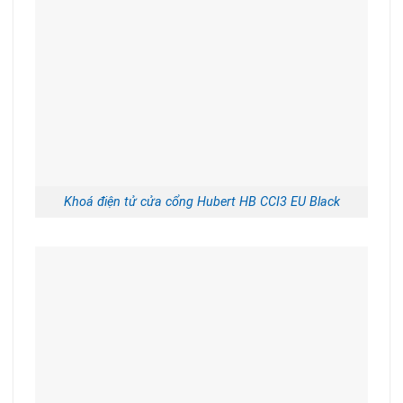
Khoá điện tử cửa cổng Hubert HB CCI3 EU Black