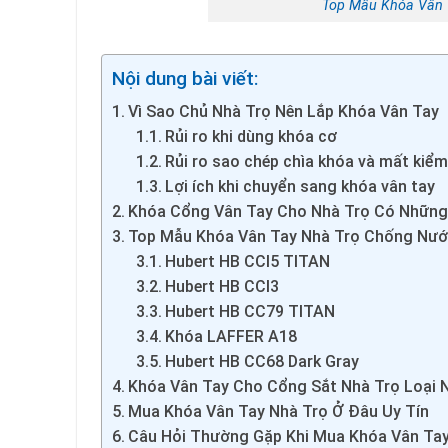
Top Mẫu Khóa Vân 
Nội dung bài viết:
Vì Sao Chủ Nhà Trọ Nên Lắp Khóa Vân Tay
Rủi ro khi dùng khóa cơ
Rủi ro sao chép chìa khóa và mất kiể
Lợi ích khi chuyển sang khóa vân tay
Khóa Cổng Vân Tay Cho Nhà Trọ Có Những 
Top Mẫu Khóa Vân Tay Nhà Trọ Chống Nướ
Hubert HB CCI5 TITAN
Hubert HB CCI3
Hubert HB CC79 TITAN
Khóa LAFFER A18
Hubert HB CC68 Dark Gray
Khóa Vân Tay Cho Cổng Sắt Nhà Trọ Loại 
Mua Khóa Vân Tay Nhà Trọ Ở Đâu Uy Tín
Câu Hỏi Thường Gặp Khi Mua Khóa Vân Tay