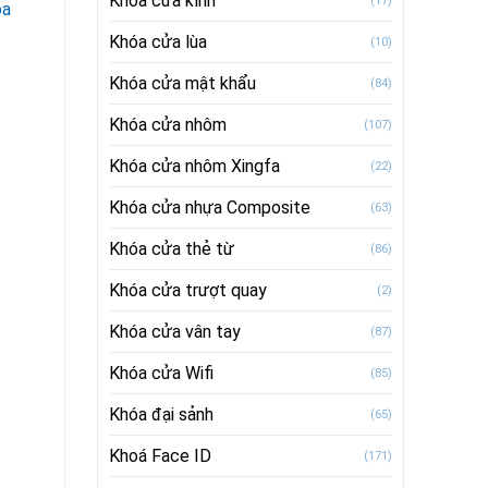
Khóa cửa kính
(17)
óa
Khóa cửa lùa
(10)
Khóa cửa mật khẩu
(84)
Khóa cửa nhôm
(107)
Khóa cửa nhôm Xingfa
(22)
Khóa cửa nhựa Composite
(63)
Khóa cửa thẻ từ
(86)
Khóa cửa trượt quay
(2)
Khóa cửa vân tay
(87)
Khóa cửa Wifi
(85)
Khóa đại sảnh
(65)
Khoá Face ID
(171)