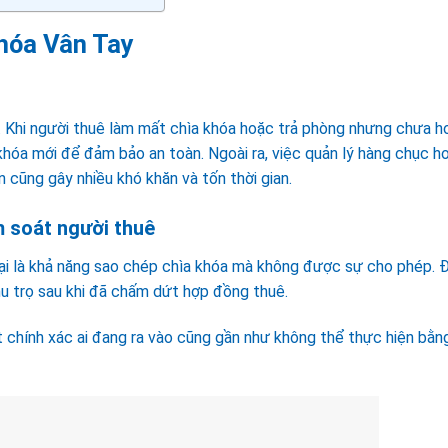
hóa Vân Tay
. Khi người thuê làm mất chìa khóa hoặc trả phòng nhưng chưa h
khóa mới để đảm bảo an toàn. Ngoài ra, việc quản lý hàng chục h
n cũng gây nhiều khó khăn và tốn thời gian.
m soát người thuê
gại là khả năng sao chép chìa khóa mà không được sự cho phép. 
hu trọ sau khi đã chấm dứt hợp đồng thuê.
t chính xác ai đang ra vào cũng gần như không thể thực hiện bằn