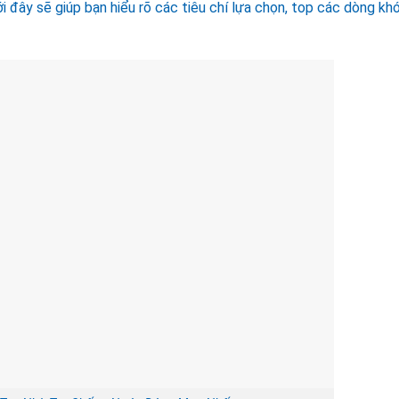
ới đây sẽ giúp bạn hiểu rõ các tiêu chí lựa chọn, top các dòng kh