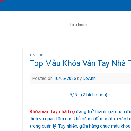
Skip
to
content
Tìm
kiếm:
TIN TỨC
Top Mẫu Khóa Vân Tay Nhà 
Posted on
10/06/2026
by
DoAnh
5/5 - (2 bình chọn)
Khóa vân tay nhà trọ
đang trở thành lựa chọn đư
dịch vụ quan tâm nhờ khả năng kiểm soát ra vào h
trong quản lý. Tuy nhiên, giữa hàng chục mẫu khóa 