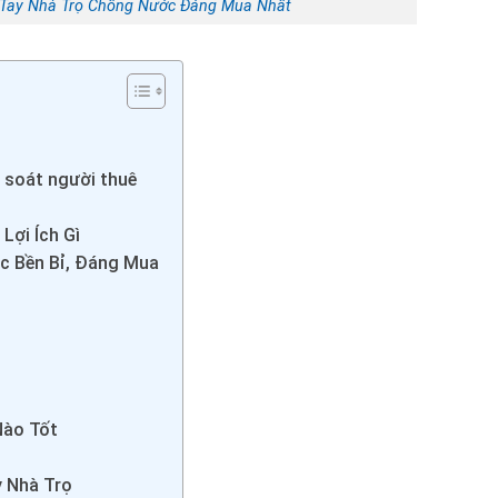
Tay Nhà Trọ Chống Nước Đáng Mua Nhất
m soát người thuê
Lợi Ích Gì
c Bền Bỉ, Đáng Mua
Nào Tốt
 Nhà Trọ