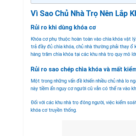
Vì Sao Chủ Nhà Trọ Nên Lắp K
Rủi ro khi dùng khóa cơ
Khóa cơ phụ thuộc hoàn toàn vào chìa khóa vật lý
trả đầy đủ chìa khóa, chủ nhà thường phải thay ổ 
hàng trăm chìa khóa tại các khu nhà trọ quy mô lớ
Rủi ro sao chép chìa khóa và mất kiể
Một trong những vấn đề khiến nhiều chủ nhà lo n
này tiềm ẩn nguy cơ người cũ vẫn có thể ra vào k
Đối với các khu nhà trọ đông người, việc kiểm soá
khóa cơ truyền thống.