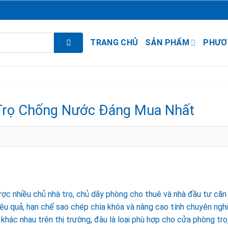
TRANG CHỦ
SẢN PHẨM
PHƯƠ
Trọ Chống Nước Đáng Mua Nhất
ợc nhiều chủ nhà trọ, chủ dãy phòng cho thuê và nhà đầu tư căn
iệu quả, hạn chế sao chép chìa khóa và nâng cao tính chuyên ngh
khác nhau trên thị trường, đâu là loại phù hợp cho cửa phòng trọ