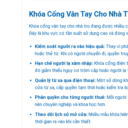
Khóa Cổng Vân Tay Cho Nhà Tr
Khóa cổng vân tay cho nhà trọ đang được nhiều ch
Đây là khu vực có tần suất sử dụng cao và đóng va
Kiểm soát người ra vào hiệu quả:
Thay vì ph
hoặc thẻ từ. Khi có người chuyển đi, quyền tru
Hạn chế người lạ xâm nhập:
Khóa cổng điện t
đó giảm thiểu nguy cơ trộm cắp hoặc người lạ 
Quản lý từ xa qua điện thoại:
Một số dòng khó
cửa từ xa, cấp quyền tạm thời hoặc kiểm tra lị
Phân quyền cho từng người thuê:
Mỗi người 
nên chuyên nghiệp và khoa học hơn.
Theo dõi lịch sử mở cửa:
Nhiều mẫu khóa hiện 
thời gian ra vào khi cần thiết.