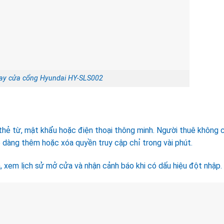
tay cửa cổng Hyundai HY-SLS002
thẻ từ, mật khẩu hoặc điện thoại thông minh. Người thuê không 
 dàng thêm hoặc xóa quyền truy cập chỉ trong vài phút.
, xem lịch sử mở cửa và nhận cảnh báo khi có dấu hiệu đột nhập.