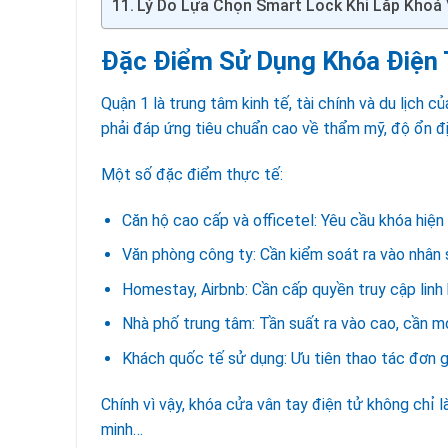
Lý Do Lựa Chọn Smart Lock Khi Lắp Khoá
Đặc Điểm Sử Dụng Khóa Điện 
Quận 1 là trung tâm kinh tế, tài chính và du lịch 
phải đáp ứng tiêu chuẩn cao về thẩm mỹ, độ ổn đ
Một số đặc điểm thực tế:
Căn hộ cao cấp và officetel: Yêu cầu khóa hiện 
Văn phòng công ty: Cần kiểm soát ra vào nhân 
Homestay, Airbnb: Cần cấp quyền truy cập linh
Nhà phố trung tâm: Tần suất ra vào cao, cần m
Khách quốc tế sử dụng: Ưu tiên thao tác đơn gi
Chính vì vậy, khóa cửa vân tay điện tử không chỉ 
minh…