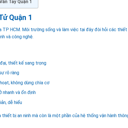
 Vân Tay Quận 1
Tử Quận 1
của TP HCM. Môi trường sống và làm việc tại đây đòi hỏi các thiết 
ịnh và công nghệ.
đại, thiết kế sang trọng
sự rõ ràng
 hoạt, không dùng chìa cơ
ở nhanh và ổn định
ản, dễ hiểu
là thiết bị an ninh mà còn là một phần của hệ thống vận hành thôn