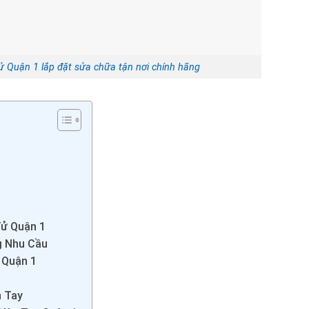
ử Quận 1 lắp đặt sửa chữa tận nơi chính hãng
1
Tử Quận 1
g Nhu Cầu
 Quận 1
n Tay