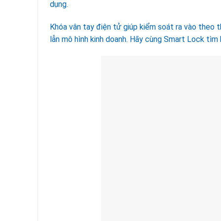
dụng.
Khóa vân tay điện tử giúp kiểm soát ra vào theo thờ
lẫn mô hình kinh doanh. Hãy cùng Smart Lock tìm hi