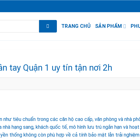
TRANG CHỦ
SẢN PHẨM
PH
n tay Quận 1 uy tín tận nơi 2h
n như tiêu chuẩn trong các căn hộ cao cấp, văn phòng và nhà ph
a nhà hạng sang, khách quốc tế, mô hình lưu trú ngắn hạn và hoạt
ruyền thống không còn phù hợp về cả tính bảo mật lẫn trải nghiệm