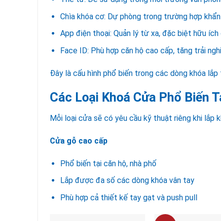
Chìa khóa cơ: Dự phòng trong trường hợp khẩn
App điện thoại: Quản lý từ xa, đặc biệt hữu íc
Face ID: Phù hợp căn hộ cao cấp, tăng trải ng
Đây là cấu hình phổ biến trong các dòng khóa lắp t
Các Loại Khoá Cửa Phổ Biến T
Mỗi loại cửa sẽ có yêu cầu kỹ thuật riêng khi lắp 
Cửa gỗ cao cấp
Phổ biến tại căn hộ, nhà phố
Lắp được đa số các dòng khóa vân tay
Phù hợp cả thiết kế tay gạt và push pull