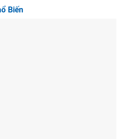
ổ Biến