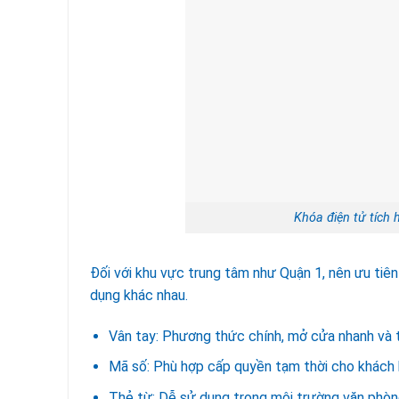
Khóa điện tử tích
Đối với khu vực trung tâm như Quận 1, nên ưu ti
dụng khác nhau.
Vân tay: Phương thức chính, mở cửa nhanh và t
Mã số: Phù hợp cấp quyền tạm thời cho khách 
Thẻ từ: Dễ sử dụng trong môi trường văn phò