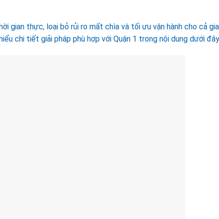
i gian thực, loại bỏ rủi ro mất chìa và tối ưu vận hành cho cả gi
ểu chi tiết giải pháp phù hợp với Quận 1 trong nội dung dưới đây