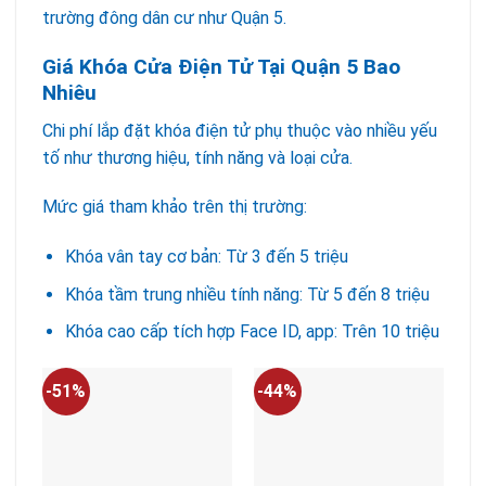
trường đông dân cư như Quận 5.
Giá Khóa C
ửa Điện Tử Tại Quận 5 Bao
Nhiêu
Chi phí lắp đặt khóa điện tử phụ thuộc vào nhiều yếu
tố như thương hiệu, tính năng và loại cửa.
Mức giá tham khảo trên thị trường:
Khóa vân tay cơ bản: Từ 3 đến 5 triệu
Khóa tầm trung nhiều tính năng: Từ 5 đến 8 triệu
Khóa cao cấp tích hợp Face ID, app: Trên 10 triệu
-51%
-44%
-