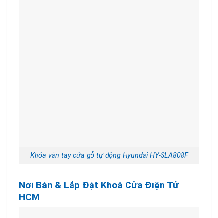
Khóa vân tay cửa gỗ tự động Hyundai HY-SLA808F
Nơi Bán & Lắp Đặt Khoá Cửa Điện Tử
HCM