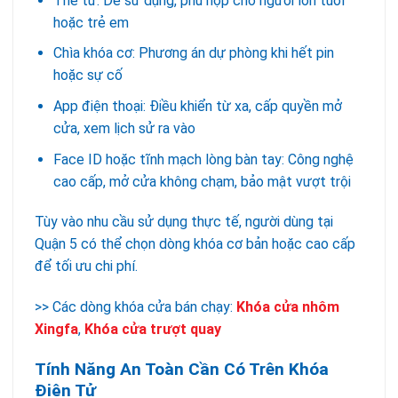
Thẻ từ: Dễ sử dụng, phù hợp cho người lớn tuổi
hoặc trẻ em
Chìa khóa cơ: Phương án dự phòng khi hết pin
hoặc sự cố
App điện thoại: Điều khiển từ xa, cấp quyền mở
cửa, xem lịch sử ra vào
Face ID hoặc tĩnh mạch lòng bàn tay: Công nghệ
cao cấp, mở cửa không chạm, bảo mật vượt trội
Tùy vào nhu cầu sử dụng thực tế, người dùng tại
Quận 5 có thể chọn dòng khóa cơ bản hoặc cao cấp
để tối ưu chi phí.
>> Các dòng khóa cửa bán chạy:
Khóa cửa nhôm
Xingfa
,
Khóa cửa trượt quay
Tính Năng An Toàn Cần Có Trên Khóa
Điện Tử