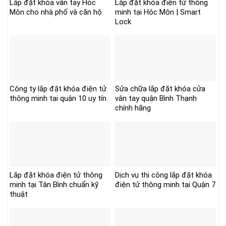
Lắp đặt khóa vân tay Hóc
Lắp đặt khóa điện tử thông
Môn cho nhà phố và căn hộ
minh tại Hóc Môn | Smart
Lock
Công ty lắp đặt khóa điện tử
Sửa chữa lắp đặt khóa cửa
thông minh tại quận 10 uy tín
vân tay quận Bình Thạnh
chính hãng
Lắp đặt khóa điện tử thông
Dịch vụ thi công lắp đặt khóa
minh tại Tân Bình chuẩn kỹ
điện tử thông minh tại Quận 7
thuật