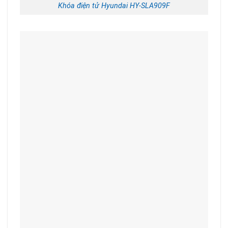
Khóa điện tử Hyundai HY-SLA909F