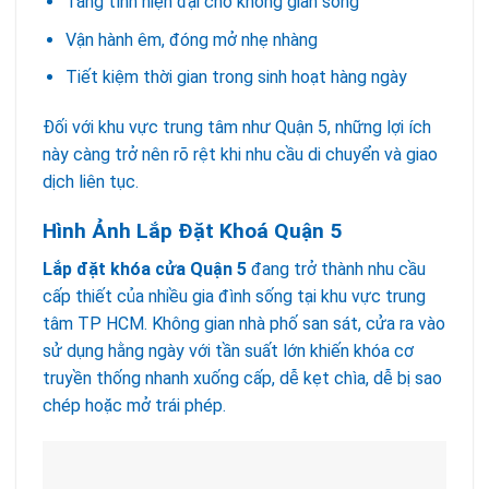
Tăng tính hiện đại cho không gian sống
Vận hành êm, đóng mở nhẹ nhàng
Tiết kiệm thời gian trong sinh hoạt hàng ngày
Đối với khu vực trung tâm như Quận 5, những lợi ích
này càng trở nên rõ rệt khi nhu cầu di chuyển và giao
dịch liên tục.
Hình Ảnh Lắp Đặt Khoá Quận 5
Lắp đặt khóa cửa Quận 5
đang trở thành nhu cầu
cấp thiết của nhiều gia đình sống tại khu vực trung
tâm TP HCM. Không gian nhà phố san sát, cửa ra vào
sử dụng hằng ngày với tần suất lớn khiến khóa cơ
truyền thống nhanh xuống cấp, dễ kẹt chìa, dễ bị sao
chép hoặc mở trái phép.