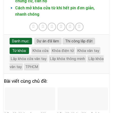
chung cư, căn hộ
Cách mở khóa cửa từ khi hết pin đơn giản,
nhanh chóng
Danh mục:
Dự án đã làm
Thi công lắp đặt
Từ khóa:
Khóa cửa
Khóa điện tử
Khóa vân tay
Lắp khóa cửa vân tay
Lắp khóa thông minh
Lắp khóa
vân tay
TPHCM
Bài viết cùng chủ đề: