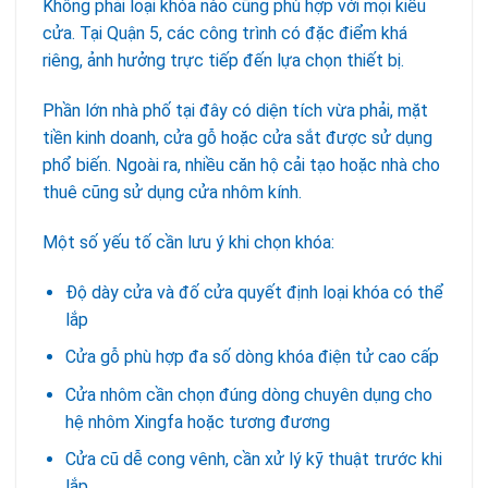
Không phải loại khóa nào cũng phù hợp với mọi kiểu
cửa. Tại Quận 5, các công trình có đặc điểm khá
riêng, ảnh hưởng trực tiếp đến lựa chọn thiết bị.
Phần lớn nhà phố tại đây có diện tích vừa phải, mặt
tiền kinh doanh, cửa gỗ hoặc cửa sắt được sử dụng
phổ biến. Ngoài ra, nhiều căn hộ cải tạo hoặc nhà cho
thuê cũng sử dụng cửa nhôm kính.
Một số yếu tố cần lưu ý khi chọn khóa:
Độ dày cửa và đố cửa quyết định loại khóa có thể
lắp
Cửa gỗ phù hợp đa số dòng khóa điện tử cao cấp
Cửa nhôm cần chọn đúng dòng chuyên dụng cho
hệ nhôm Xingfa hoặc tương đương
Cửa cũ dễ cong vênh, cần xử lý kỹ thuật trước khi
lắp