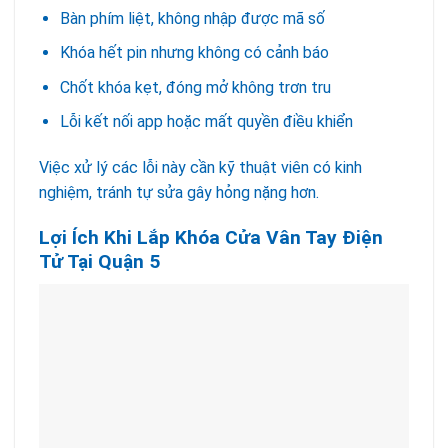
Bàn phím liệt, không nhập được mã số
Khóa hết pin nhưng không có cảnh báo
Chốt khóa kẹt, đóng mở không trơn tru
Lỗi kết nối app hoặc mất quyền điều khiển
Việc xử lý các lỗi này cần kỹ thuật viên có kinh
nghiệm, tránh tự sửa gây hỏng nặng hơn.
Lợi Ích Khi Lắp Khóa Cửa Vân Tay Điện
Tử Tại Quận 5