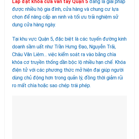
Lắp đặt khóa cửa vân tay Quận 5
đang là giải pháp
được nhiều hộ gia đình, cửa hàng và chung cư lựa
chọn để nâng cấp an ninh và tối ưu trải nghiệm sử
dụng cửa hàng ngày.
Tại khu vực Quận 5, đặc biệt là các tuyến đường kinh
doanh sầm uất như Trần Hưng Đạo, Nguyễn Trãi,
Châu Văn Liêm… việc kiểm soát ra vào bằng chìa
khóa cơ truyền thống dần bộc lộ nhiều hạn chế. Khóa
điện tử với các phương thức mở hiện đại giúp người
dùng chủ động hơn trong quản lý, đồng thời giảm rủi
ro mất chìa hoặc sao chép trái phép.