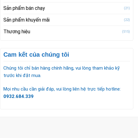
Sản phẩm bán chạy
(21)
Sản phẩm khuyến mãi
(22)
Thương hiệu
(515)
Cam kết của chúng tôi
Chúng tôi chỉ bán hàng chính hãng, vui lòng tham khảo kỹ
trước khi đặt mua.
Mọi nhu cầu cần giải đáp, vui lòng liên hệ trực tiếp hotline:
0932.684.339
CÔNG TY TNHH TM & DV KC HOME