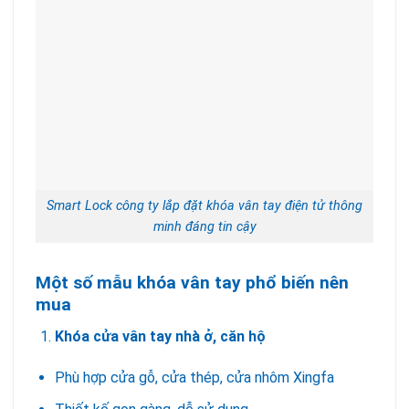
Smart Lock công ty lắp đặt khóa vân tay điện tử thông
minh đáng tin cậy
Một số mẫu khóa vân tay phổ biến nên
mua
Khóa cửa vân tay nhà ở, căn hộ
Phù hợp cửa gỗ, cửa thép, cửa nhôm Xingfa