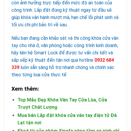
còn ảnh hưởng trực tiếp đến mức độ an toàn của
công trình. Lắp đặt đúng kỹ thuật ngay từ đầu sẽ
giúp khóa vận hành mượt mà, hạn chế lỗi phát sinh và
tối ưu chi phí bảo trì về sau.
Nếu bạn đang cần khảo sát và thi công khóa cửa vân
tay cho nhà ở, văn phòng hoặc công trình kinh doanh,
hãy liên hệ Smart Lock để được tư vấn chi tiết và
sắp xếp kỹ thuật đến tận nơi qua hotline
0932 684
339
luôn sẵn sàng hỗ trợ nhanh chóng và chính xác
theo từng loại cửa thực tế.
Xem thêm:
Top Mẫu Đẹp Khóa Vân Tay Cửa Lùa, Cửa
Trượt Chất Lượng
Mua bán Lắp đặt khóa cửa vân tay điện tử Đà
Lạt tận nơi
Khoá từ cửa nhôm Xingfa nâng tầm an ninh chỉ