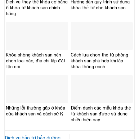
Dịch vụ thay thế khóa cơ bằng
Hướng dẫn quy trình sử dụng
ổ khóa từ khách sạn chính
khóa thẻ từ cho khách sạn
hãng
Khóa phòng khách sạn nên
Cách lựa chọn thẻ từ phòng
chọn loại nào, địa chỉ lắp đặt
khách sạn phù hợp khi lắp
tận nơi
khóa thông minh
Những lỗi thường gặp ở khóa
Điểm danh các mẫu khóa thẻ
cửa khách sạn và cách xử lý
từ khách sạn được sử dụng
nhiều hiện nay
Dịch vụ bảo trì bảo dưỡng