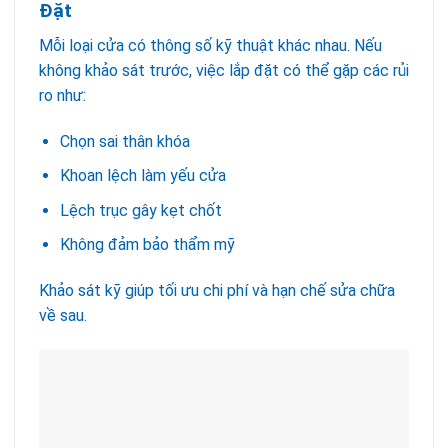
Đặt
Mỗi loại cửa có thông số kỹ thuật khác nhau. Nếu
không khảo sát trước, việc lắp đặt có thể gặp các rủi
ro như:
Chọn sai thân khóa
Khoan lệch làm yếu cửa
Lệch trục gây kẹt chốt
Không đảm bảo thẩm mỹ
Khảo sát kỹ giúp tối ưu chi phí và hạn chế sửa chữa
về sau.