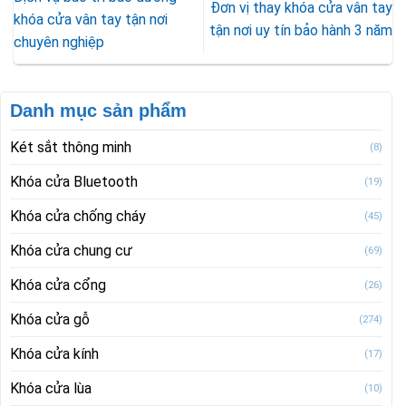
Đơn vị thay khóa cửa vân tay
khóa cửa vân tay tận nơi
tận nơi uy tín bảo hành 3 năm
chuyên nghiệp
Danh mục sản phẩm
Két sắt thông minh
(8)
Khóa cửa Bluetooth
(19)
Khóa cửa chống cháy
(45)
Khóa cửa chung cư
(69)
Khóa cửa cổng
(26)
Khóa cửa gỗ
(274)
Khóa cửa kính
(17)
Khóa cửa lùa
(10)