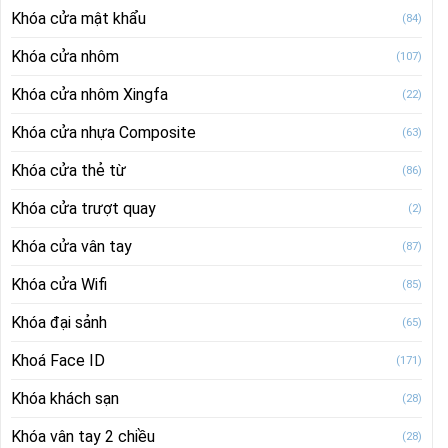
Khóa cửa mật khẩu
(84)
Khóa cửa nhôm
(107)
Khóa cửa nhôm Xingfa
(22)
Khóa cửa nhựa Composite
(63)
Khóa cửa thẻ từ
(86)
Khóa cửa trượt quay
(2)
Khóa cửa vân tay
(87)
Khóa cửa Wifi
(85)
Khóa đại sảnh
(65)
Khoá Face ID
(171)
Khóa khách sạn
(28)
Khóa vân tay 2 chiều
(28)