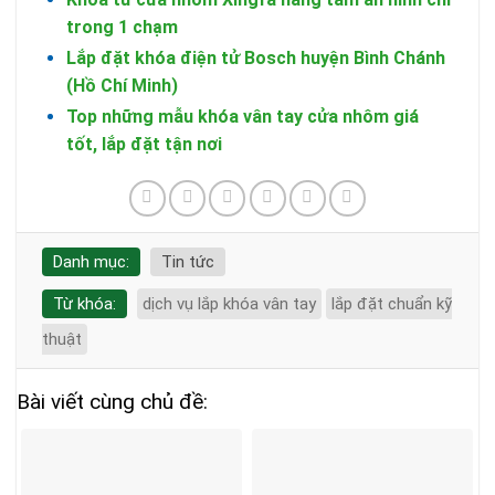
trong 1 chạm
Lắp đặt khóa điện tử Bosch huyện Bình Chánh
(Hồ Chí Minh)
Top những mẫu khóa vân tay cửa nhôm giá
tốt, lắp đặt tận nơi
Danh mục:
Tin tức
Từ khóa:
dịch vụ lắp khóa vân tay
lắp đặt chuẩn kỹ
thuật
Bài viết cùng chủ đề: