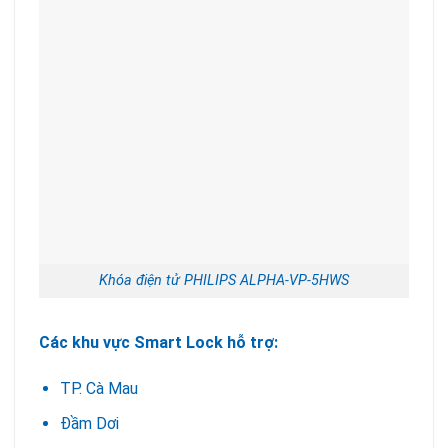
Khóa điện tử PHILIPS ALPHA-VP-5HWS
Các khu vực Smart Lock hỗ trợ:
TP. Cà Mau
Đầm Dơi