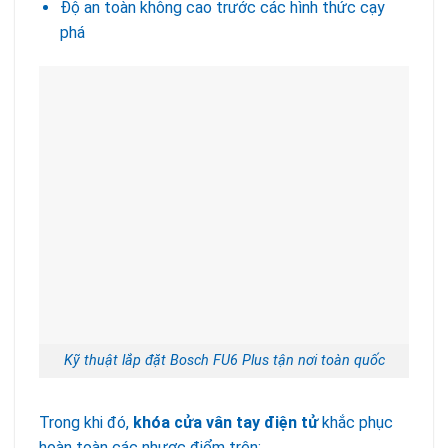
Độ an toàn không cao trước các hình thức cạy
phá
Kỹ thuật lắp đặt Bosch FU6 Plus tận nơi toàn quốc
Trong khi đó,
khóa cửa vân tay điện tử
khắc phục
hoàn toàn các nhược điểm trên: