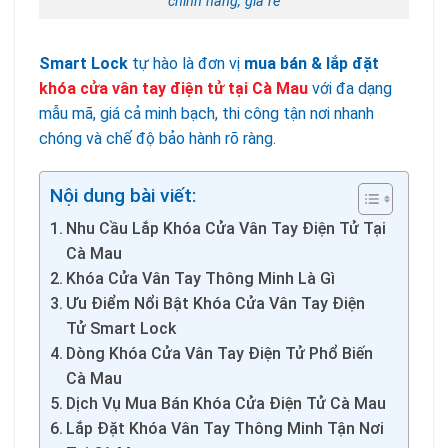
chính hãng, giá rẻ
Smart Lock
tự hào là đơn vị
mua bán & lắp đặt
khóa cửa vân tay điện tử tại Cà Mau
với đa dạng
mẫu mã, giá cả minh bạch, thi công tận nơi nhanh
chóng và chế độ bảo hành rõ ràng.
Nội dung bài viết:
Nhu Cầu Lắp Khóa Cửa Vân Tay Điện Tử Tại
Cà Mau
Khóa Cửa Vân Tay Thông Minh Là Gì
Ưu Điểm Nổi Bật Khóa Cửa Vân Tay Điện
Tử Smart Lock
Dòng Khóa Cửa Vân Tay Điện Tử Phổ Biến
Cà Mau
Dịch Vụ Mua Bán Khóa Cửa Điện Tử Cà Mau
Lắp Đặt Khóa Vân Tay Thông Minh Tận Nơi