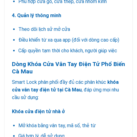
Phù hợp cửa gỗ, cửa thép, cửa nhôm kính
4. Quản lý thông minh
Theo dõi lịch sử mở cửa
Điều khiển từ xa qua app (đối với dòng cao cấp)
Cấp quyền tạm thời cho khách, người giúp việc
Dòng Khóa Cửa Vân Tay Điện Tử Phổ Biến
Cà Mau
Smart Lock phân phối đầy đủ các phân khúc
khóa
cửa vân tay điện tử tại Cà Mau
, đáp ứng mọi nhu
cầu sử dụng:
Khóa cửa điện tử nhà ở
Mở khóa bằng vân tay, mã số, thẻ từ
Giá hợp lý, dễ sử dụng