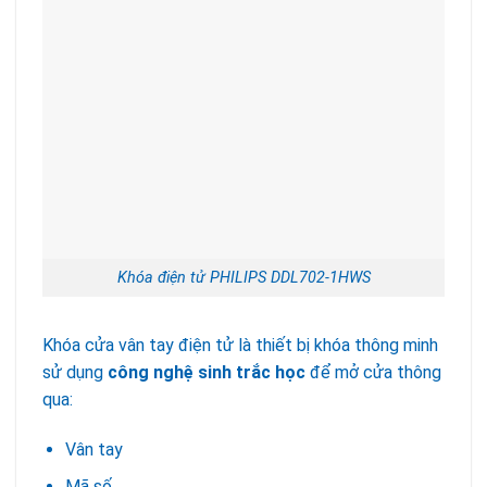
Khóa điện tử PHILIPS DDL702-1HWS
Khóa cửa vân tay điện tử là thiết bị khóa thông minh
sử dụng
công nghệ sinh trắc học
để mở cửa thông
qua:
Vân tay
Mã số