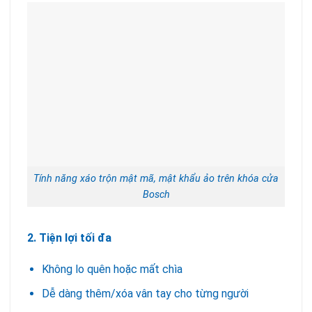
Tính năng xáo trộn mật mã, mật khẩu ảo trên khóa cửa
Bosch
2. Tiện lợi tối đa
Không lo quên hoặc mất chìa
Dễ dàng thêm/xóa vân tay cho từng người