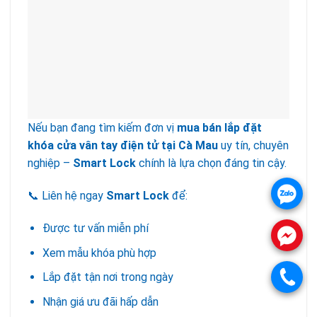
Nếu bạn đang tìm kiếm đơn vị
mua bán lắp đặt
khóa cửa vân tay điện tử tại Cà Mau
uy tín, chuyên
nghiệp –
Smart Lock
chính là lựa chọn đáng tin cậy.
.
📞 Liên hệ ngay
Smart Lock
để:
Được tư vấn miễn phí
.
Xem mẫu khóa phù hợp
.
Lắp đặt tận nơi trong ngày
Nhận giá ưu đãi hấp dẫn