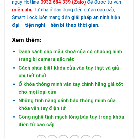
ngay Hotline
0932 684 339
(Zalo)
để được tư vấn
miễn phí.
Từ nhà ở dân dụng đến dự án cao cấp,
Smart Lock luôn mang đến
giải pháp an ninh hiện
đại – tiện nghi – bền bỉ theo thời gian
.
Xem thêm:
Danh sách các mẫu khoá cửa có chuông hình
trang bị camera sắc nét
Cách phân biệt khóa cửa vân tay thật và giả
chi tiết nhất
Ổ khóa thông minh vân tay chính hãng giá tốt
cho mọi loại cửa
Những tính năng cảnh báo thông minh của
khóa vân tay điện tử
Công nghệ tĩnh mạch lòng bàn tay trong khóa
điện tử cao cấp