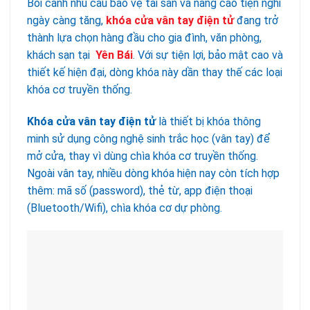
Bối cảnh nhu cầu bảo vệ tài sản và nâng cao tiện nghi
ngày càng tăng,
khóa cửa vân tay điện tử
đang trở
thành lựa chọn hàng đầu cho gia đình, văn phòng,
khách sạn tại
Yên Bái
. Với sự tiện lợi, bảo mật cao và
thiết kế hiện đại, dòng khóa này dần thay thế các loại
khóa cơ truyền thống.
Khóa cửa vân tay điện tử
là thiết bị khóa thông
minh sử dụng công nghệ sinh trắc học (vân tay) để
mở cửa, thay vì dùng chìa khóa cơ truyền thống.
Ngoài vân tay, nhiều dòng khóa hiện nay còn tích hợp
thêm: mã số (password), thẻ từ, app điện thoại
(Bluetooth/Wifi), chìa khóa cơ dự phòng.