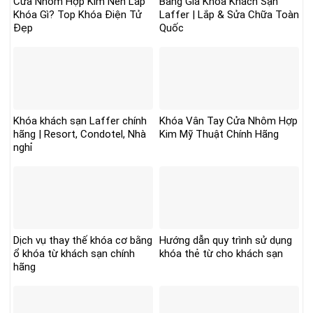
Cửa Nhôm Hợp Kim Nên Lắp
Bảng Giá Khóa Khách Sạn
Khóa Gì? Top Khóa Điện Tử
Laffer | Lắp & Sửa Chữa Toàn
Đẹp
Quốc
Khóa khách sạn Laffer chính
Khóa Vân Tay Cửa Nhôm Hợp
hãng | Resort, Condotel, Nhà
Kim Mỹ Thuật Chính Hãng
nghỉ
Dịch vụ thay thế khóa cơ bằng
Hướng dẫn quy trình sử dụng
ổ khóa từ khách sạn chính
khóa thẻ từ cho khách sạn
hãng