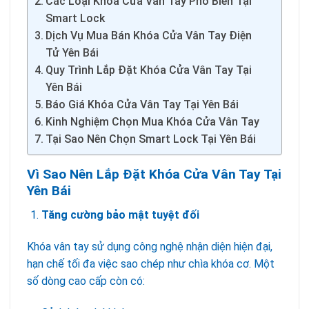
Các Loại Khóa Cửa Vân Tay Phổ Biến Tại
Smart Lock
Dịch Vụ Mua Bán Khóa Cửa Vân Tay Điện
Tử Yên Bái
Quy Trình Lắp Đặt Khóa Cửa Vân Tay Tại
Yên Bái
Báo Giá Khóa Cửa Vân Tay Tại Yên Bái
Kinh Nghiệm Chọn Mua Khóa Cửa Vân Tay
Tại Sao Nên Chọn Smart Lock Tại Yên Bái
Vì Sao Nên Lắp Đặt Khóa Cửa Vân Tay Tại
Yên Bái
Tăng cường bảo mật tuyệt đối
Khóa vân tay sử dụng công nghệ nhận diện hiện đại,
hạn chế tối đa việc sao chép như chìa khóa cơ. Một
số dòng cao cấp còn có: