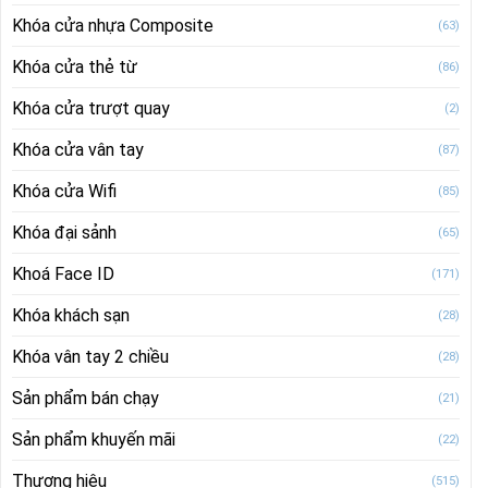
Khóa cửa nhựa Composite
(63)
Khóa cửa thẻ từ
(86)
Khóa cửa trượt quay
(2)
Khóa cửa vân tay
(87)
Khóa cửa Wifi
(85)
Khóa đại sảnh
(65)
Khoá Face ID
(171)
Khóa khách sạn
(28)
Khóa vân tay 2 chiều
(28)
Sản phẩm bán chạy
(21)
Sản phẩm khuyến mãi
(22)
Thương hiệu
(515)