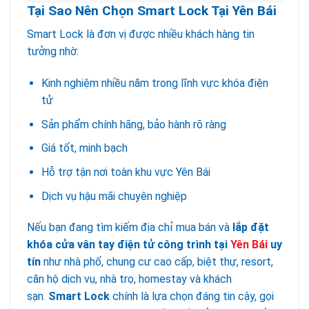
Tại Sao Nên Chọn Smart Lock Tại Yên Bái
Smart Lock là đơn vị được nhiều khách hàng tin
tưởng nhờ:
Kinh nghiệm nhiều năm trong lĩnh vực khóa điện
tử
Sản phẩm chính hãng, bảo hành rõ ràng
Giá tốt, minh bạch
Hỗ trợ tận nơi toàn khu vực Yên Bái
Dịch vụ hậu mãi chuyên nghiệp
Nếu bạn đang tìm kiếm địa chỉ mua bán và
lắp đặt
khóa cửa vân tay điện tử công trình tại
Yên Bái
uy
tín
như nhà phố, chung cư cao cấp, biệt thự, resort,
căn hộ dịch vụ, nhà trọ, homestay và khách
sạn.
Smart Lock
chính là lựa chọn đáng tin cậy, gọi