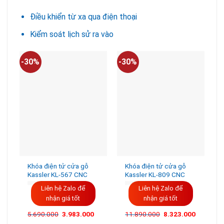
Điều khiển từ xa qua điện thoại
Kiểm soát lịch sử ra vào
-30%
-30%
-
Khóa điện tử cửa gỗ
Khóa điện tử cửa gỗ
Kassler KL-567 CNC
Kassler KL-809 CNC
Liên hệ Zalo để
Liên hệ Zalo để
nhận giá tốt
nhận giá tốt
5.690.000
3.983.000
11.890.000
8.323.000