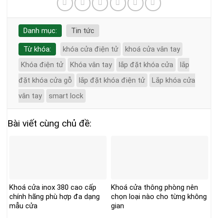
Danh mục:
Tin tức
Từ khóa:
khóa cửa điện tử
khoá cửa vân tay
Khóa điện tử
Khóa vân tay
lắp đặt khóa cửa
lắp
đặt khóa cửa gỗ
lắp đặt khóa điện tử
Lắp khóa cửa
vân tay
smart lock
Bài viết cùng chủ đề:
Khoá cửa inox 380 cao cấp
Khoá cửa thông phòng nên
chính hãng phù hợp đa dạng
chọn loại nào cho từng không
mẫu cửa
gian