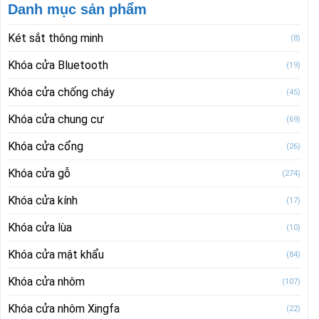
Danh mục sản phẩm
Két sắt thông minh
(8)
Khóa cửa Bluetooth
(19)
Khóa cửa chống cháy
(45)
Khóa cửa chung cư
(69)
Khóa cửa cổng
(26)
Khóa cửa gỗ
(274)
Khóa cửa kính
(17)
Khóa cửa lùa
(10)
Khóa cửa mật khẩu
(84)
Khóa cửa nhôm
(107)
Khóa cửa nhôm Xingfa
(22)