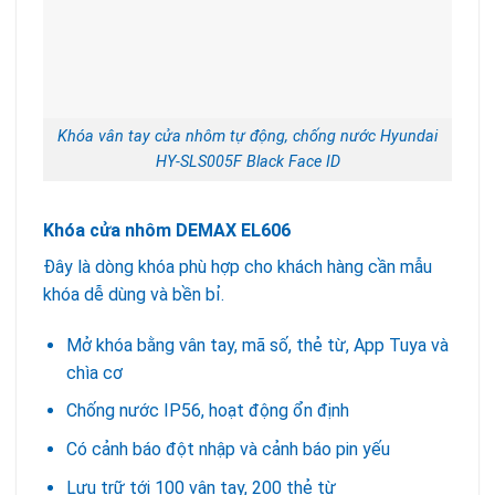
Khóa vân tay cửa nhôm tự động, chống nước Hyundai
HY-SLS005F Black Face ID
Khóa cửa nhôm DEMAX EL606
Đây là dòng khóa phù hợp cho khách hàng cần mẫu
khóa dễ dùng và bền bỉ.
Mở khóa bằng vân tay, mã số, thẻ từ, App Tuya và
chìa cơ
Chống nước IP56, hoạt động ổn định
Có cảnh báo đột nhập và cảnh báo pin yếu
Lưu trữ tới 100 vân tay, 200 thẻ từ