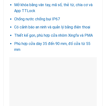
Mở khóa bằng vân tay, mã số, thẻ từ, chìa cơ và
App TTLock
Chống nước chống bụi IP67
Có cảnh báo an ninh và quản lý bằng điện thoại
Thiết kế gọn, phù hợp cửa nhôm Xingfa và PMA
Phù hợp cửa dày 35 đến 90 mm, đố cửa từ 55
mm