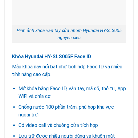
Hình ảnh khóa vân tay cửa nhôm Hyundai HY-SLS005
nguyên siêu
Khóa Hyundai HY-SLS005F Face ID
Mẫu khóa này nổi bật nhờ tích hợp Face ID và nhiều
tính năng cao cấp.
Mở khóa bằng Face ID, vân tay, mã số, thẻ từ, App
WiFi và chìa cơ
Chống nước 100 phần trăm, phù hợp khu vực
ngoài trời
Có video call và chuông cửa tích hợp
Lưu trữ được nhiều người dùng và khuôn mặt