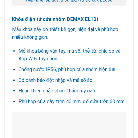
Hình ảnh lắp đặt Khóa điện tử Demax EL606
Khóa điện tử cửa nhôm DEMAX EL101
Mẫu khóa này có thiết kế gọn, hiện đại và phù hợp
nhiều không gian.
Mở khóa bằng vân tay, mã số, thẻ từ, chìa cơ và
App WiFi tùy chọn
Chống nước IP56, phù hợp cửa nhôm hiện đại
Có cảnh báo đột nhập và mã số ảo
Hoàn thiện chắc chắn, thẩm mỹ cao
Phù hợp cửa dày trên 40 mm, đố cửa trên 60 mm