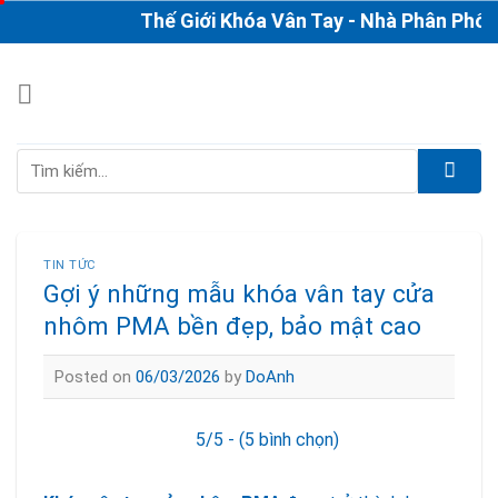
Skip
Thế Giới Khóa Vân Tay - Nhà Phân Phối & Th
to
content
Tìm
kiếm:
TIN TỨC
Gợi ý những mẫu khóa vân tay cửa
nhôm PMA bền đẹp, bảo mật cao
Posted on
06/03/2026
by
DoAnh
5/5 - (5 bình chọn)