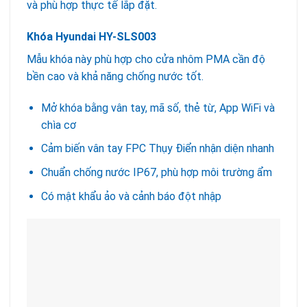
và phù hợp thực tế lắp đặt.
Khóa Hyundai HY-SLS003
Mẫu khóa này phù hợp cho cửa nhôm PMA cần độ
bền cao và khả năng chống nước tốt.
Mở khóa bằng vân tay, mã số, thẻ từ, App WiFi và
chìa cơ
Cảm biến vân tay FPC Thụy Điển nhận diện nhanh
Chuẩn chống nước IP67, phù hợp môi trường ẩm
Có mật khẩu ảo và cảnh báo đột nhập