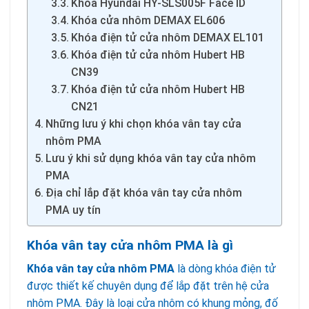
Khóa Hyundai HY-SLS005F Face ID
Khóa cửa nhôm DEMAX EL606
Khóa điện tử cửa nhôm DEMAX EL101
Khóa điện tử cửa nhôm Hubert HB
CN39
Khóa điện tử cửa nhôm Hubert HB
CN21
Những lưu ý khi chọn khóa vân tay cửa
nhôm PMA
Lưu ý khi sử dụng khóa vân tay cửa nhôm
PMA
Địa chỉ lắp đặt khóa vân tay cửa nhôm
PMA uy tín
Khóa vân tay cửa nhôm PMA là gì
Khóa vân tay cửa nhôm PMA
là dòng khóa điện tử
được thiết kế chuyên dụng để lắp đặt trên hệ cửa
nhôm PMA. Đây là loại cửa nhôm có khung mỏng, đố