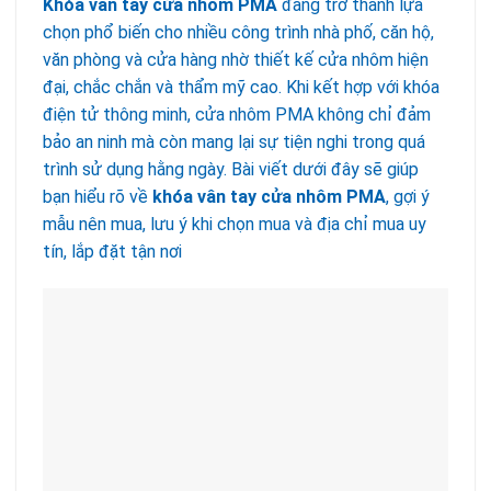
Khóa vân tay cửa nhôm PMA
đang trở thành lựa
chọn phổ biến cho nhiều công trình nhà phố, căn hộ,
văn phòng và cửa hàng nhờ thiết kế cửa nhôm hiện
đại, chắc chắn và thẩm mỹ cao. Khi kết hợp với khóa
điện tử thông minh, cửa nhôm PMA không chỉ đảm
bảo an ninh mà còn mang lại sự tiện nghi trong quá
trình sử dụng hằng ngày. Bài viết dưới đây sẽ giúp
bạn hiểu rõ về
khóa vân tay cửa nhôm PMA
, gợi ý
mẫu nên mua, lưu ý khi chọn mua và địa chỉ mua uy
tín, lắp đặt tận nơi