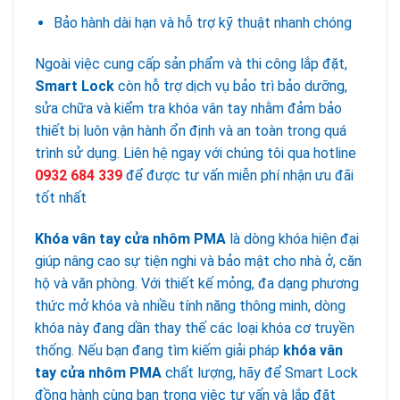
Bảo hành dài hạn và hỗ trợ kỹ thuật nhanh chóng
Ngoài việc cung cấp sản phẩm và thi công lắp đặt,
Smart Lock
còn hỗ trợ dịch vụ bảo trì bảo dưỡng,
sửa chữa và kiểm tra khóa vân tay nhằm đảm bảo
thiết bị luôn vận hành ổn định và an toàn trong quá
trình sử dụng. Liên hệ ngay với chúng tôi qua hotline
0932 684 339
để được tư vấn miễn phí nhận ưu đãi
tốt nhất
Khóa vân tay cửa nhôm PMA
là dòng khóa hiện đại
giúp nâng cao sự tiện nghi và bảo mật cho nhà ở, căn
hộ và văn phòng. Với thiết kế mỏng, đa dạng phương
thức mở khóa và nhiều tính năng thông minh, dòng
khóa này đang dần thay thế các loại khóa cơ truyền
thống. Nếu bạn đang tìm kiếm giải pháp
khóa vân
tay cửa nhôm PMA
chất lượng, hãy để Smart Lock
đồng hành cùng bạn trong việc tư vấn và lắp đặt