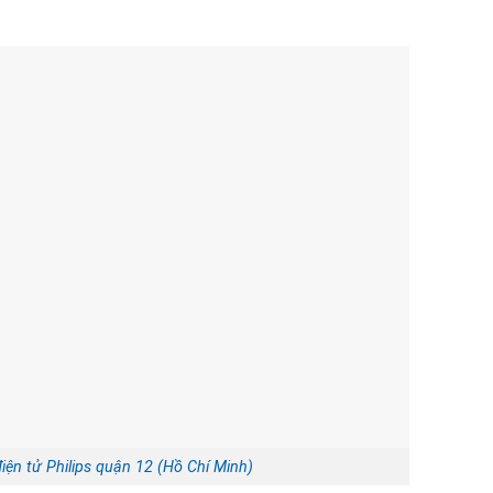
iện tử Philips quận 12 (Hồ Chí Minh)