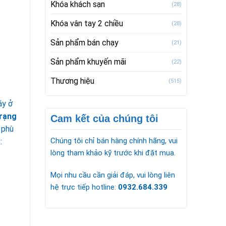
Khóa khách sạn
(28)
Khóa vân tay 2 chiều
(28)
Sản phẩm bán chạy
(21)
Sản phẩm khuyến mãi
(22)
Thương hiệu
(515)
áy ở
trạng
Cam kết của chúng tôi
 phù
Chúng tôi chỉ bán hàng chính hãng, vui
:
lòng tham khảo kỹ trước khi đặt mua.
Mọi nhu cầu cần giải đáp, vui lòng liên
hệ trực tiếp hotline:
0932.684.339