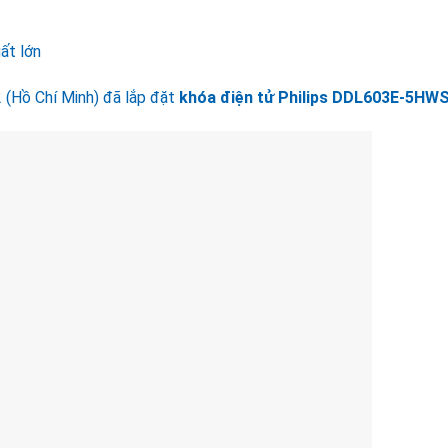
ất lớn
 (Hồ Chí Minh) đã lắp đặt
khóa điện tử Philips DDL603E-5HW