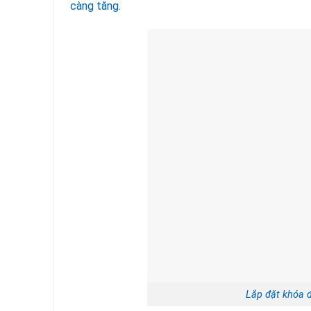
càng tăng.
Lắp đặt khóa đ