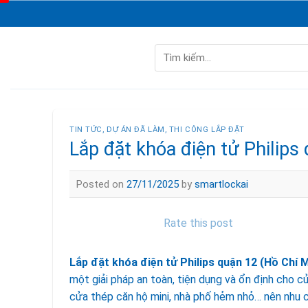
Skip
to
content
Tìm
kiếm:
TIN TỨC
,
DỰ ÁN ĐÃ LÀM
,
THI CÔNG LẮP ĐẶT
Lắp đặt khóa điện tử Philips
Posted on
27/11/2025
by
smartlockai
Rate this post
Lắp đặt khóa điện tử Philips quận 12 (Hồ Chí 
một giải pháp an toàn, tiện dụng và ổn định cho 
cửa thép căn hộ mini, nhà phố hẻm nhỏ… nên nhu 