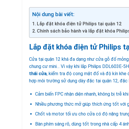
Nội dung bài viết:
Lắp đặt khóa điện tử Philips tại quận 12
Chính sách bảo hành và lắp đặt khóa Philip
Lắp đặt khóa điện tử Philips t
Cửa tại quận 12 khá đa dạng như cửa gỗ đố mỏng 
chung cư mini… Vì vậy khi lắp Philips DDL603E-5H
thái cửa
, kiểm tra độ cong mặt đố và độ kín khe
hợp môi trường sử dụng dày đặc tại quận 12, đặc b
Cảm biến FPC nhận diện nhanh, không bị trễ khi
Nhiều phương thức mở giúp thích ứng tốt với g
Chốt và motor tối ưu cho cửa có độ nặng trun
Bàn phím sáng rõ, dùng tốt trong nhà cấp 4 án