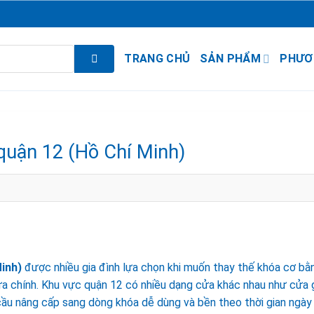
TRANG CHỦ
SẢN PHẨM
PHƯƠ
 quận 12 (Hồ Chí Minh)
Minh)
được nhiều gia đình lựa chọn khi muốn thay thế khóa cơ bằ
cửa chính. Khu vực quận 12 có nhiều dạng cửa khác nhau như cửa 
cầu nâng cấp sang dòng khóa dễ dùng và bền theo thời gian ngày