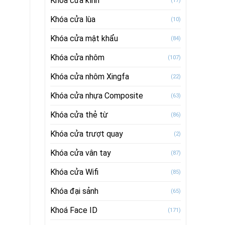
Khóa cửa kính
(17)
Khóa cửa lùa
(10)
Khóa cửa mật khẩu
(84)
Khóa cửa nhôm
(107)
Khóa cửa nhôm Xingfa
(22)
Khóa cửa nhựa Composite
(63)
Khóa cửa thẻ từ
(86)
Khóa cửa trượt quay
(2)
Khóa cửa vân tay
(87)
Khóa cửa Wifi
(85)
Khóa đại sảnh
(65)
Khoá Face ID
(171)