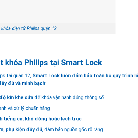
 khóa điện tử Philips quận 12
t khóa Philips tại Smart Lock
ips tại quận 12,
Smart Lock
luôn đảm bảo toàn bộ quy trình l
 đầy đủ và minh bạch
:
 độ kín khe cửa
để khóa vận hành đúng thông số
hanh và xử lý chuẩn hãng
nh tiếng cạ, khó đóng hoặc lệch trục
n, phụ kiện đầy đủ
, đảm bảo nguồn gốc rõ ràng