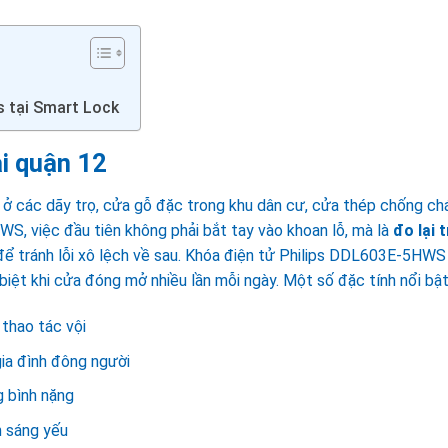
s tại Smart Lock
ại quận 12
ở các dãy trọ, cửa gỗ đặc trong khu dân cư, cửa thép chống ch
WS, việc đầu tiên không phải bắt tay vào khoan lỗ, mà là
đo lại 
 để tránh lỗi xô lệch về sau. Khóa điện tử Philips DDL603E-5HWS
iệt khi cửa đóng mở nhiều lần mỗi ngày. Một số đặc tính nổi bật
 thao tác vội
ia đình đông người
g bình nặng
h sáng yếu