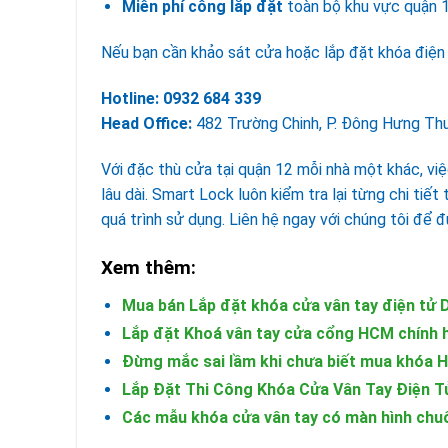
Miễn phí công lắp đặt
toàn bộ khu vực quận 
Nếu bạn cần khảo sát cửa hoặc lắp đặt khóa điện t
Hotline:
0932 684 339
Head Office:
482 Trường Chinh, P. Đông Hưng Th
Với đặc thù cửa tại quận 12 mỗi nhà một khác, việ
lâu dài. Smart Lock luôn kiểm tra lại từng chi tiết
quá trình sử dụng. Liên hệ ngay với chúng tôi để
Xem thêm:
Mua bán Lắp đặt khóa cửa vân tay điện tử D
Lắp đặt Khoá vân tay cửa cổng HCM chính 
Đừng mắc sai lầm khi chưa biết mua khóa H
Lắp Đặt Thi Công Khóa Cửa Vân Tay Điện T
Các mẫu khóa cửa vân tay có màn hình chu