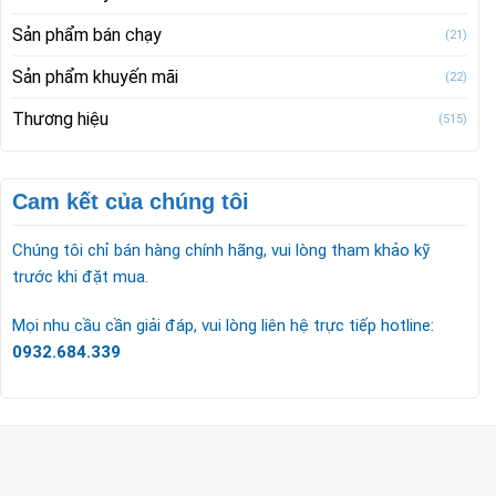
Sản phẩm bán chạy
(21)
Sản phẩm khuyến mãi
(22)
Thương hiệu
(515)
Cam kết của chúng tôi
Chúng tôi chỉ bán hàng chính hãng, vui lòng tham khảo kỹ
trước khi đặt mua.
Mọi nhu cầu cần giải đáp, vui lòng liên hệ trực tiếp hotline:
0932.684.339
CÔNG TY TNHH TM & DV KC HOME