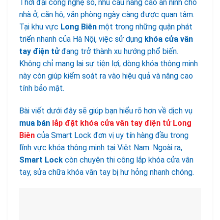
Thời đại công nghệ số, nhu cầu nâng cao an ninh cho
nhà ở, căn hộ, văn phòng ngày càng được quan tâm.
Tại khu vực
Long Biên
một trong những quận phát
triển nhanh của Hà Nội, việc sử dụng
khóa cửa vân
tay điện tử
đang trở thành xu hướng phổ biến.
Không chỉ mang lại sự tiện lợi, dòng khóa thông minh
này còn giúp kiểm soát ra vào hiệu quả và nâng cao
tính bảo mật.
Bài viết dưới đây sẽ giúp bạn hiểu rõ hơn về dịch vụ
mua bán
lắp đặt khóa cửa vân tay điện tử Long
Biên
của Smart Lock đơn vị uy tín hàng đầu trong
lĩnh vực khóa thông minh tại Việt Nam. Ngoài ra,
Smart Lock
còn chuyên thi công lắp khóa cửa vân
tay, sửa chữa khóa vân tay bị hư hỏng nhanh chóng.