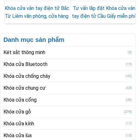
Khóa cửa vân tay điện tử Bắc
Tư vấn lắp đặt Khóa cửa vân
Từ Liêm văn phòng, cửa hàng
tay điện tử Cầu Giấy miễn phí
Danh mục sản phẩm
Két sắt thông minh
(8)
Khóa cửa Bluetooth
(19)
Khóa cửa chống cháy
(45)
Khóa cửa chung cư
(69)
Khóa cửa cổng
(26)
Khóa cửa gỗ
(274)
Khóa cửa kính
(17)
Khóa cửa lùa
(10)