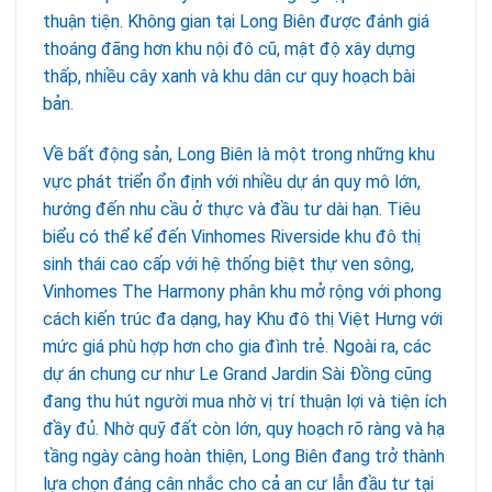
thuận tiện. Không gian tại Long Biên được đánh giá
thoáng đãng hơn khu nội đô cũ, mật độ xây dựng
thấp, nhiều cây xanh và khu dân cư quy hoạch bài
bản.
Về bất động sản, Long Biên là một trong những khu
vực phát triển ổn định với nhiều dự án quy mô lớn,
hướng đến nhu cầu ở thực và đầu tư dài hạn. Tiêu
biểu có thể kể đến Vinhomes Riverside khu đô thị
sinh thái cao cấp với hệ thống biệt thự ven sông,
Vinhomes The Harmony phân khu mở rộng với phong
cách kiến trúc đa dạng, hay Khu đô thị Việt Hưng với
mức giá phù hợp hơn cho gia đình trẻ. Ngoài ra, các
dự án chung cư như Le Grand Jardin Sài Đồng cũng
đang thu hút người mua nhờ vị trí thuận lợi và tiện ích
đầy đủ. Nhờ quỹ đất còn lớn, quy hoạch rõ ràng và hạ
tầng ngày càng hoàn thiện, Long Biên đang trở thành
lựa chọn đáng cân nhắc cho cả an cư lẫn đầu tư tại