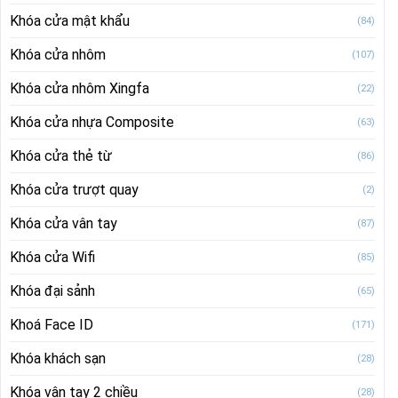
Khóa cửa mật khẩu
(84)
Khóa cửa nhôm
(107)
Khóa cửa nhôm Xingfa
(22)
Khóa cửa nhựa Composite
(63)
Khóa cửa thẻ từ
(86)
Khóa cửa trượt quay
(2)
Khóa cửa vân tay
(87)
Khóa cửa Wifi
(85)
Khóa đại sảnh
(65)
Khoá Face ID
(171)
Khóa khách sạn
(28)
Khóa vân tay 2 chiều
(28)