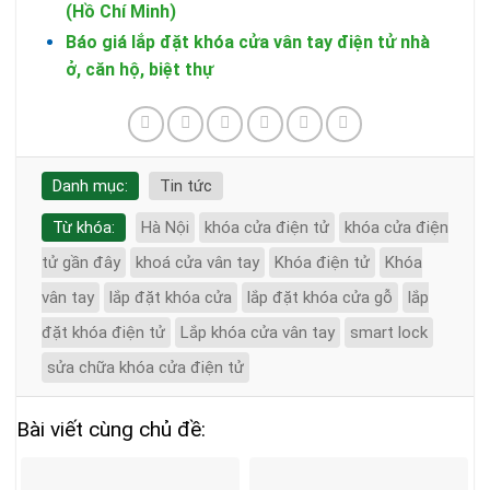
(Hồ Chí Minh)
Báo giá lắp đặt khóa cửa vân tay điện tử nhà
ở, căn hộ, biệt thự
Danh mục:
Tin tức
Từ khóa:
Hà Nội
khóa cửa điện tử
khóa cửa điện
tử gần đây
khoá cửa vân tay
Khóa điện tử
Khóa
vân tay
lắp đặt khóa cửa
lắp đặt khóa cửa gỗ
lắp
đặt khóa điện tử
Lắp khóa cửa vân tay
smart lock
sửa chữa khóa cửa điện tử
Bài viết cùng chủ đề: