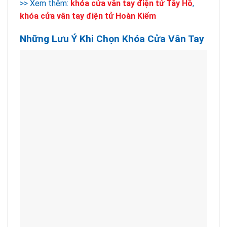
>> Xem thêm:
khóa cửa vân tay điện tử Tây Hồ
,
khóa cửa vân tay điện tử Hoàn Kiếm
Những Lưu Ý Khi Chọn Khóa Cửa Vân Tay