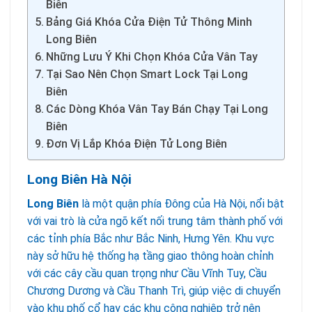
Biên
Bảng Giá Khóa Cửa Điện Tử Thông Minh
Long Biên
Những Lưu Ý Khi Chọn Khóa Cửa Vân Tay
Tại Sao Nên Chọn Smart Lock Tại Long
Biên
Các Dòng Khóa Vân Tay Bán Chạy Tại Long
Biên
Đơn Vị Lắp Khóa Điện Tử Long Biên
Long Biên Hà Nội
Long Biên
là một quận phía Đông của Hà Nội, nổi bật
với vai trò là cửa ngõ kết nối trung tâm thành phố với
các tỉnh phía Bắc như Bắc Ninh, Hưng Yên. Khu vực
này sở hữu hệ thống hạ tầng giao thông hoàn chỉnh
với các cây cầu quan trọng như Cầu Vĩnh Tuy, Cầu
Chương Dương và Cầu Thanh Trì, giúp việc di chuyển
vào khu phố cổ hay các khu công nghiệp trở nên