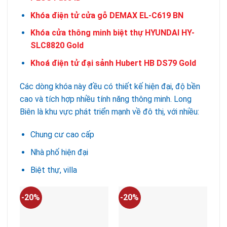
Khóa điện tử cửa gỗ DEMAX EL-C619 BN
Khóa cửa thông minh biệt thự HYUNDAI HY-
SLC8820 Gold
Khoá điện tử đại sảnh Hubert HB DS79 Gold
Các dòng khóa này đều có thiết kế hiện đại, độ bền
cao và tích hợp nhiều tính năng thông minh. Long
Biên là khu vực phát triển mạnh về đô thị, với nhiều:
Chung cư cao cấp
Nhà phố hiện đại
Biệt thự, villa
-20%
-20%
-