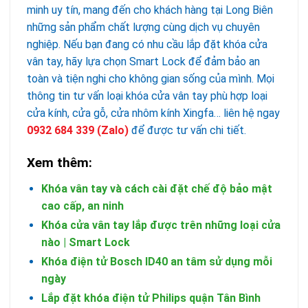
minh uy tín, mang đến cho khách hàng tại Long Biên
những sản phẩm chất lượng cùng dịch vụ chuyên
nghiệp. Nếu bạn đang có nhu cầu lắp đặt khóa cửa
vân tay, hãy lựa chọn Smart Lock để đảm bảo an
toàn và tiện nghi cho không gian sống của mình. Mọi
thông tin tư vấn loại khóa cửa vân tay phù hợp loại
cửa kính, cửa gỗ, cửa nhôm kính Xingfa… liên hệ ngay
0932 684 339
(Zalo)
để được tư vấn chi tiết.
Xem thêm:
Khóa vân tay và cách cài đặt chế độ bảo mật
cao cấp, an ninh
Khóa cửa vân tay lắp được trên những loại cửa
nào | Smart Lock
Khóa điện tử Bosch ID40 an tâm sử dụng mỗi
ngày
Lắp đặt khóa điện tử Philips quận Tân Bình