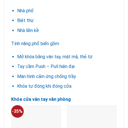
Nhà phố
Biệt thự
Nhà liền kề
Tính năng phổ biến gồm:
Mở khóa bằng vân tay, mật mã, thẻ từ
Tay cầm Push – Pull hiện đại
Màn hình cảm ứng chống trầy
Khóa tự động khi đóng cửa
Khóa cửa vân tay văn phòng
-35%
-