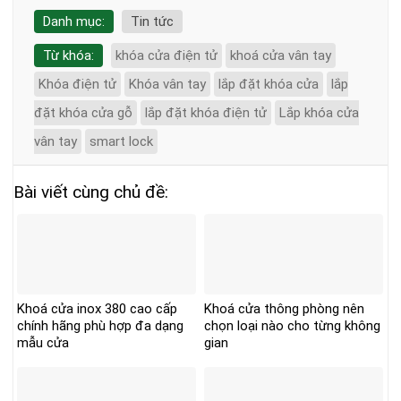
Danh mục:
Tin tức
Từ khóa:
khóa cửa điện tử
khoá cửa vân tay
Khóa điện tử
Khóa vân tay
lắp đặt khóa cửa
lắp
đặt khóa cửa gỗ
lắp đặt khóa điện tử
Lắp khóa cửa
vân tay
smart lock
Bài viết cùng chủ đề:
Khoá cửa inox 380 cao cấp
Khoá cửa thông phòng nên
chính hãng phù hợp đa dạng
chọn loại nào cho từng không
mẫu cửa
gian