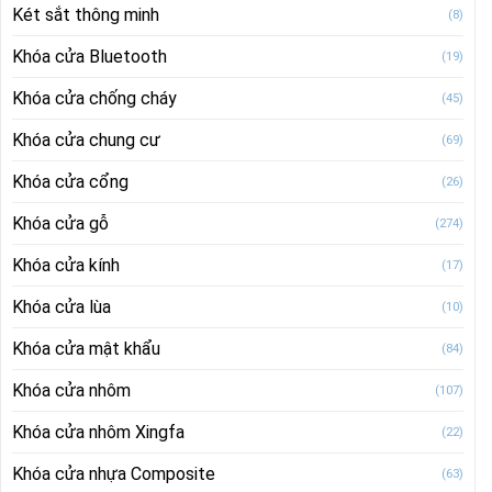
Két sắt thông minh
(8)
Khóa cửa Bluetooth
(19)
Khóa cửa chống cháy
(45)
Khóa cửa chung cư
(69)
Khóa cửa cổng
(26)
Khóa cửa gỗ
(274)
Khóa cửa kính
(17)
Khóa cửa lùa
(10)
Khóa cửa mật khẩu
(84)
Khóa cửa nhôm
(107)
Khóa cửa nhôm Xingfa
(22)
Khóa cửa nhựa Composite
(63)