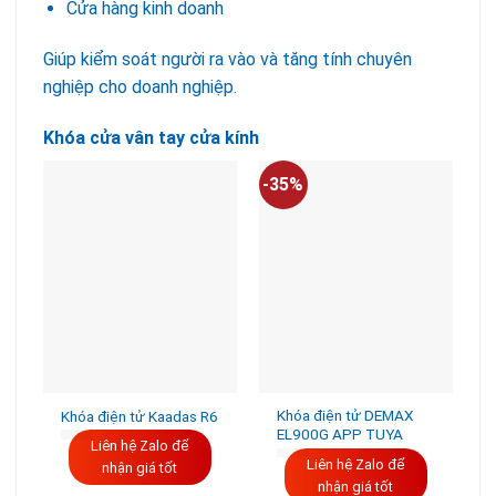
Cửa hàng kinh doanh
Giúp kiểm soát người ra vào và tăng tính chuyên
nghiệp cho doanh nghiệp.
Khóa cửa vân tay cửa kính
-35%
-
Khóa điện tử DEMAX
Khóa điện tử Kaadas R6
EL900G APP TUYA
Liên hệ Zalo để
Liên hệ Zalo để
nhận giá tốt
nhận giá tốt