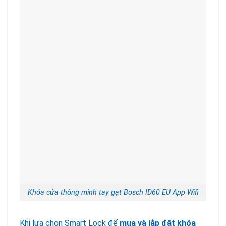
Khóa cửa thông minh tay gạt Bosch ID60 EU App Wifi
Khi lựa chọn Smart Lock để
mua và lắp đặt khóa