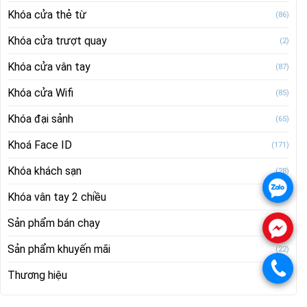
Khóa cửa thẻ từ
(86)
Khóa cửa trượt quay
(2)
Khóa cửa vân tay
(87)
Khóa cửa Wifi
(85)
Khóa đại sảnh
(65)
Khoá Face ID
(171)
Khóa khách sạn
(28)
.
Khóa vân tay 2 chiều
(28)
Sản phẩm bán chạy
(21)
.
Sản phẩm khuyến mãi
(22)
.
Thương hiệu
(515)