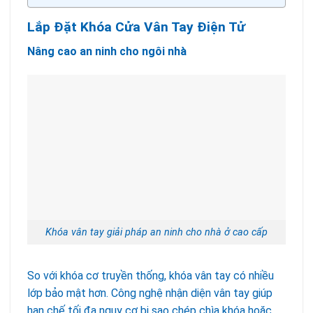
Lắp Đặt Khóa Cửa Vân Tay Điện Tử
Nâng cao an ninh cho ngôi nhà
Khóa vân tay giải pháp an ninh cho nhà ở cao cấp
So với khóa cơ truyền thống, khóa vân tay có nhiều
lớp bảo mật hơn. Công nghệ nhận diện vân tay giúp
hạn chế tối đa nguy cơ bị sao chép chìa khóa hoặc