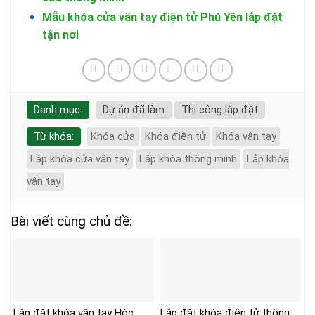
Mẫu khóa cửa vân tay điện tử Phú Yên lắp đặt
tận nơi
Danh mục:
Dự án đã làm
Thi công lắp đặt
Từ khóa:
Khóa cửa
Khóa điện tử
Khóa vân tay
Lắp khóa cửa vân tay
Lắp khóa thông minh
Lắp khóa
vân tay
Bài viết cùng chủ đề:
Lắp đặt khóa vân tay Hóc
Lắp đặt khóa điện tử thông