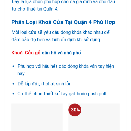
Đây là lựa chọn phù hợp cho cả gia đình và chủ đầu
tư cho thuê tại Quận 4.
Phân Loại Khoá Cửa Tại Quận 4 Phù Hợp
Mỗi loại cửa sẽ yêu cầu dòng khóa khác nhau để
đảm bảo độ bền và tính ổn định khi sử dụng.
Khoá Cửa gỗ
căn hộ và nhà phố
Phù hợp với hầu hết các dòng khóa vân tay hiện
nay
Dễ lắp đặt, ít phát sinh lỗi
Có thể chọn thiết kế tay gạt hoặc push pull
-30%
-