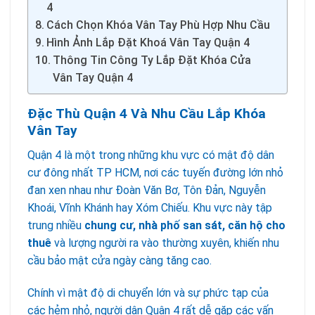
4
Cách Chọn Khóa Vân Tay Phù Hợp Nhu Cầu
Hình Ảnh Lắp Đặt Khoá Vân Tay Quận 4
Thông Tin Công Ty Lắp Đặt Khóa Cửa
Vân Tay Quận 4
Đặc Thù Quận 4 Và Nhu Cầu Lắp Khóa
Vân Tay
Quận 4 là một trong những khu vực có mật độ dân
cư đông nhất TP HCM, nơi các tuyến đường lớn nhỏ
đan xen nhau như Đoàn Văn Bơ, Tôn Đản, Nguyễn
Khoái, Vĩnh Khánh hay Xóm Chiếu. Khu vực này tập
trung nhiều
chung cư, nhà phố san sát, căn hộ cho
thuê
và lượng người ra vào thường xuyên, khiến nhu
cầu bảo mật cửa ngày càng tăng cao.
Chính vì mật độ di chuyển lớn và sự phức tạp của
các hẻm nhỏ, người dân Quận 4 rất dễ gặp các vấn