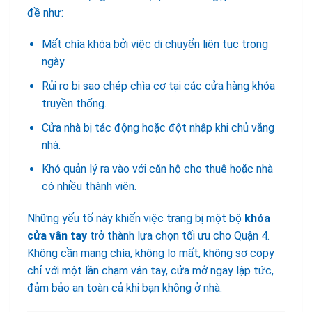
đề như:
Mất chìa khóa bởi việc di chuyển liên tục trong
ngày.
Rủi ro bị sao chép chìa cơ tại các cửa hàng khóa
truyền thống.
Cửa nhà bị tác động hoặc đột nhập khi chủ vắng
nhà.
Khó quản lý ra vào với căn hộ cho thuê hoặc nhà
có nhiều thành viên.
Những yếu tố này khiến việc trang bị một bộ
khóa
cửa vân tay
trở thành lựa chọn tối ưu cho Quận 4.
Không cần mang chìa, không lo mất, không sợ copy
chỉ với một lần chạm vân tay, cửa mở ngay lập tức,
đảm bảo an toàn cả khi bạn không ở nhà.