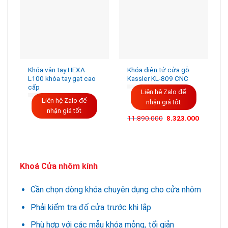
Khóa vân tay HEXA
Khóa điện tử cửa gỗ
L100 khóa tay gạt cao
Kassler KL-809 CNC
cấp
Liên hệ Zalo để
Liên hệ Zalo để
nhận giá tốt
nhận giá tốt
11.890.000
8.323.000
Khoá Cửa nhôm kính
Cần chọn dòng khóa chuyên dụng cho cửa nhôm
Phải kiểm tra đố cửa trước khi lắp
Phù hợp với các mẫu khóa mỏng, tối giản