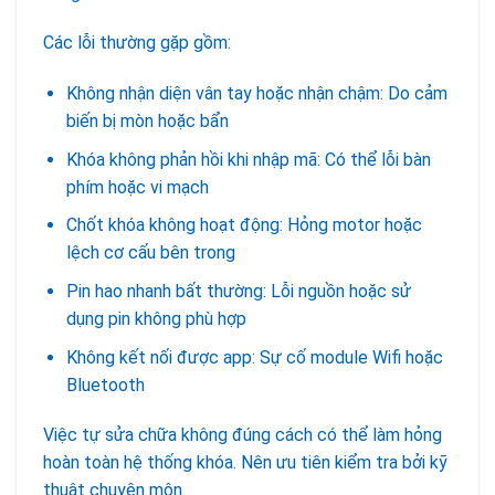
Các lỗi thường gặp gồm:
Không nhận diện vân tay hoặc nhận chậm: Do cảm
biến bị mòn hoặc bẩn
Khóa không phản hồi khi nhập mã: Có thể lỗi bàn
phím hoặc vi mạch
Chốt khóa không hoạt động: Hỏng motor hoặc
lệch cơ cấu bên trong
Pin hao nhanh bất thường: Lỗi nguồn hoặc sử
dụng pin không phù hợp
Không kết nối được app: Sự cố module Wifi hoặc
Bluetooth
Việc tự sửa chữa không đúng cách có thể làm hỏng
hoàn toàn hệ thống khóa. Nên ưu tiên kiểm tra bởi kỹ
thuật chuyên môn.