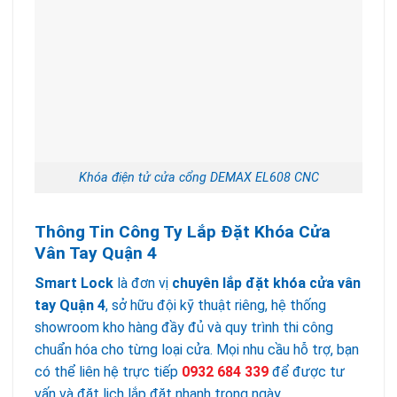
Khóa điện tử cửa cổng DEMAX EL608 CNC
Thông Tin Công Ty Lắp Đặt Khóa Cửa
Vân Tay Quận 4
Smart Lock
là đơn vị
chuyên lắp đặt khóa cửa vân
tay Quận 4
, sở hữu đội kỹ thuật riêng, hệ thống
showroom kho hàng đầy đủ và quy trình thi công
chuẩn hóa cho từng loại cửa. Mọi nhu cầu hỗ trợ, bạn
có thể liên hệ trực tiếp
0932 684 339
để được tư
vấn và đặt lịch lắp đặt nhanh trong ngày.