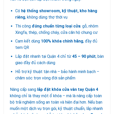
Có
hệ thống showroom, kỹ thuật, kho hàng
riêng
, không dùng thợ thời vụ
Thi công
đúng chuẩn từng loại cửa
: gỗ, nhôm
Xingfa, thép, chống cháy, cửa căn hộ chung cư
Cam kết dùng
100% khóa chính hãng
, đầy đủ
tem QR
Lắp đặt nhanh tại Quận 4 chỉ từ
45 – 90 phút
, bàn
giao đầy đủ cách dùng
Hỗ trợ kỹ thuật tận nhà – bảo hành minh bạch –
chăm sóc trọn vòng đời sản phẩm
Nâng cấp sang
lắp đặt khóa cửa vân tay Quận 4
không chỉ là thay một ổ khóa – mà là nâng cấp toàn
bộ trải nghiệm sống an toàn và hiện đại hơn. Nếu bạn
muốn một dịch vụ trọn gói, kỹ thuật chuẩn, lắp nhanh