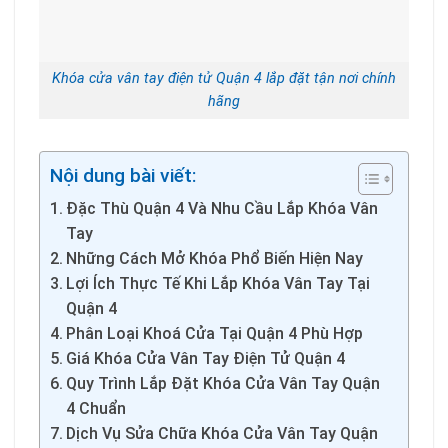
Khóa cửa vân tay điện tử Quận 4 lắp đặt tận nơi chính
hãng
Nội dung bài viết:
Đặc Thù Quận 4 Và Nhu Cầu Lắp Khóa Vân
Tay
Những Cách Mở Khóa Phổ Biến Hiện Nay
Lợi Ích Thực Tế Khi Lắp Khóa Vân Tay Tại
Quận 4
Phân Loại Khoá Cửa Tại Quận 4 Phù Hợp
Giá Khóa Cửa Vân Tay Điện Tử Quận 4
Quy Trình Lắp Đặt Khóa Cửa Vân Tay Quận
4 Chuẩn
Dịch Vụ Sửa Chữa Khóa Cửa Vân Tay Quận