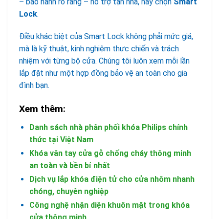
– bảo hành rõ ràng – hỗ trợ tận nhà, hãy chọn
Smart
Lock
.
Điều khác biệt của Smart Lock không phải mức giá,
mà là kỹ thuật, kinh nghiệm thực chiến và trách
nhiệm với từng bộ cửa. Chúng tôi luôn xem mỗi lần
lắp đặt như một hợp đồng bảo vệ an toàn cho gia
đình bạn.
Xem thêm:
Danh sách nhà phân phối khóa Philips chính
thức tại Việt Nam
Khóa vân tay cửa gỗ chống cháy thông minh
an toàn và bền bỉ nhất
Dịch vụ lắp khóa điện tử cho cửa nhôm nhanh
chóng, chuyên nghiệp
Công nghệ nhận diện khuôn mặt trong khóa
cửa thông minh