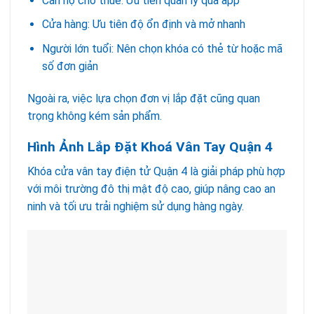
Căn hộ cho thuê: Ưu tiên quản lý qua app
Cửa hàng: Ưu tiên độ ổn định và mở nhanh
Người lớn tuổi: Nên chọn khóa có thẻ từ hoặc mã
số đơn giản
Ngoài ra, việc lựa chọn đơn vị lắp đặt cũng quan
trọng không kém sản phẩm.
Hình Ảnh Lắp Đặt Khoá Vân Tay Quận 4
Khóa cửa vân tay điện tử Quận 4 là giải pháp phù hợp
với môi trường đô thị mật độ cao, giúp nâng cao an
ninh và tối ưu trải nghiệm sử dụng hàng ngày.