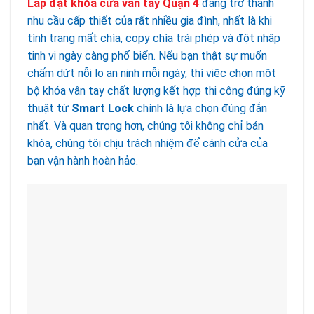
Lắp đặt khóa cửa vân tay Quận 4
đang trở thành
nhu cầu cấp thiết của rất nhiều gia đình, nhất là khi
tình trạng mất chìa, copy chìa trái phép và đột nhập
tinh vi ngày càng phổ biến. Nếu bạn thật sự muốn
chấm dứt nỗi lo an ninh mỗi ngày, thì việc chọn một
bộ khóa vân tay chất lượng kết hợp thi công đúng kỹ
thuật từ
Smart Lock
chính là lựa chọn đúng đắn
nhất. Và quan trọng hơn, chúng tôi không chỉ bán
khóa, chúng tôi chịu trách nhiệm để cánh cửa của
bạn vận hành hoàn hảo.